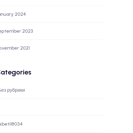
anuary 2024
eptember 2023
ovember 2021
ategories
 Без рубрики
-xbeti18034