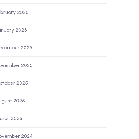
ebruary 2026
anuary 2026
ecember 2025
ovember 2025
ctober 2025
ugust 2025
arch 2025
ovember 2024