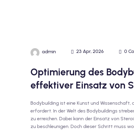
23 Apr, 2026
0 C
admin
Optimierung des Bodybu
effektiver Einsatz von 
Bodybuilding ist eine Kunst und Wissenschaft, d
erfordert. In der Welt des Bodybuildings streben
zu erreichen. Dabei kann der Einsatz von Stero
zu beschleunigen. Doch dieser Schritt muss woh