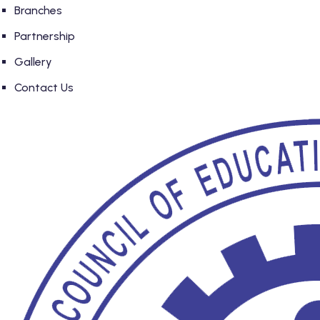
Branches
Partnership
Gallery
Contact Us