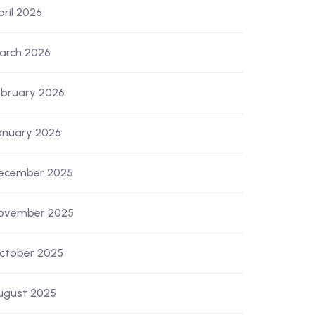
pril 2026
arch 2026
ebruary 2026
anuary 2026
ecember 2025
ovember 2025
ctober 2025
ugust 2025