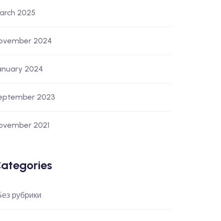
arch 2025
ovember 2024
anuary 2024
eptember 2023
ovember 2021
ategories
 Без рубрики