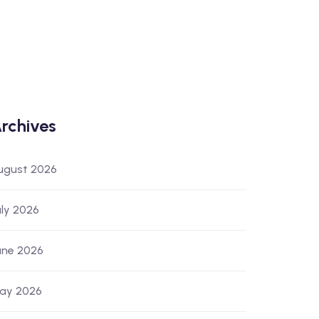
rchives
ugust 2026
uly 2026
une 2026
ay 2026