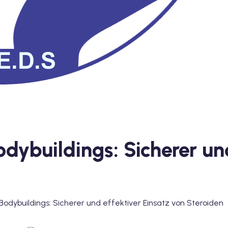
dybuildings: Sicherer und
odybuildings: Sicherer und effektiver Einsatz von Steroiden