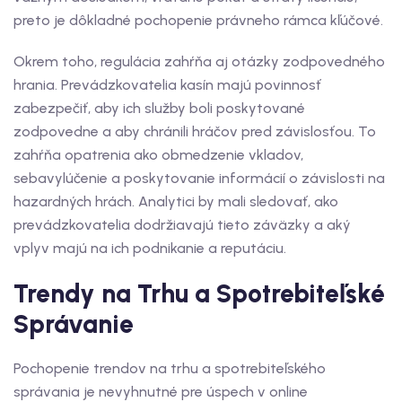
preto je dôkladné pochopenie právneho rámca kľúčové.
Okrem toho, regulácia zahŕňa aj otázky zodpovedného
hrania. Prevádzkovatelia kasín majú povinnosť
zabezpečiť, aby ich služby boli poskytované
zodpovedne a aby chránili hráčov pred závislosťou. To
zahŕňa opatrenia ako obmedzenie vkladov,
sebavylúčenie a poskytovanie informácií o závislosti na
hazardných hrách. Analytici by mali sledovať, ako
prevádzkovatelia dodržiavajú tieto záväzky a aký
vplyv majú na ich podnikanie a reputáciu.
Trendy na Trhu a Spotrebiteľské
Správanie
Pochopenie trendov na trhu a spotrebiteľského
správania je nevyhnutné pre úspech v online