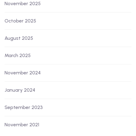
November 2025
October 2025
August 2025
March 2025
November 2024
January 2024
September 2023
November 2021