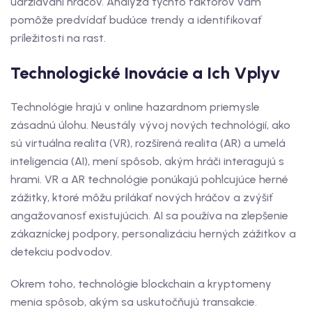
udržiavaní hráčov. Analýza týchto faktorov vám
pomôže predvídať budúce trendy a identifikovať
príležitosti na rast.
Technologické Inovácie a Ich Vplyv
Technológie hrajú v online hazardnom priemysle
zásadnú úlohu. Neustály vývoj nových technológií, ako
sú virtuálna realita (VR), rozšírená realita (AR) a umelá
inteligencia (AI), mení spôsob, akým hráči interagujú s
hrami. VR a AR technológie ponúkajú pohlcujúce herné
zážitky, ktoré môžu prilákať nových hráčov a zvýšiť
angažovanosť existujúcich. AI sa používa na zlepšenie
zákazníckej podpory, personalizáciu herných zážitkov a
detekciu podvodov.
Okrem toho, technológie blockchain a kryptomeny
menia spôsob, akým sa uskutočňujú transakcie.