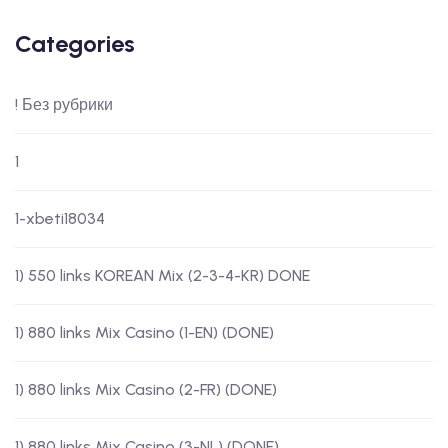
Categories
! Без рубрики
1
1-xbeti18034
1) 550 links KOREAN Mix (2-3-4-KR) DONE
1) 880 links Mix Casino (1-EN) (DONE)
1) 880 links Mix Casino (2-FR) (DONE)
1) 880 links Mix Casino (3-NL) (DONE)