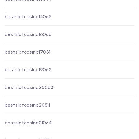
bestslotcasino14065
bestslotcasino16066
bestslotcasino17061
bestslotcasino19062
bestslotcasino20063
bestslotcasino20811
bestslotcasino21064