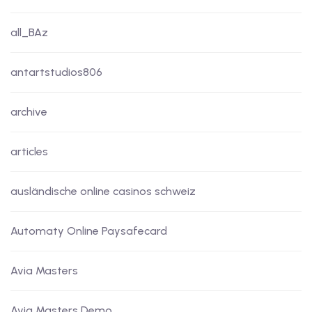
all_BAz
antartstudios806
archive
articles
ausländische online casinos schweiz
Automaty Online Paysafecard
Avia Masters
Avia Masters Demo