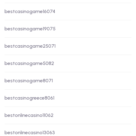
bestcasinogame16074
bestcasinogame19075
bestcasinogame25071
bestcasinogame5082
bestcasinogame8071
bestcasinogreece8061
bestonlinecasino11062
bestonlinecasino13063