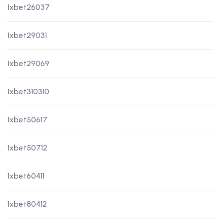
1xbet26037
1xbet29031
1xbet29069
1xbet310310
1xbet50617
1xbet50712
1xbet60411
1xbet80412