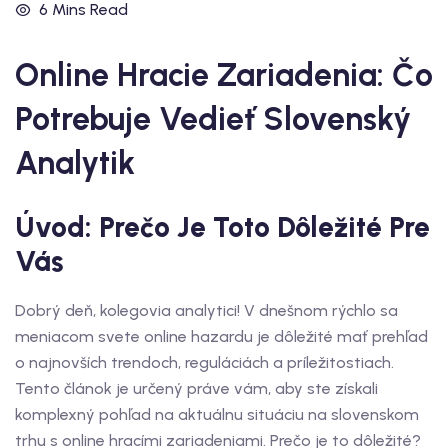
6 Mins Read
Online Hracie Zariadenia: Čo
Potrebuje Vedieť Slovenský
Analytik
Úvod: Prečo Je Toto Dôležité Pre
Vás
Dobrý deň, kolegovia analytici! V dnešnom rýchlo sa
meniacom svete online hazardu je dôležité mať prehľad
o najnovších trendoch, reguláciách a príležitostiach.
Tento článok je určený práve vám, aby ste získali
komplexný pohľad na aktuálnu situáciu na slovenskom
trhu s online hracími zariadeniami. Prečo je to dôležité?