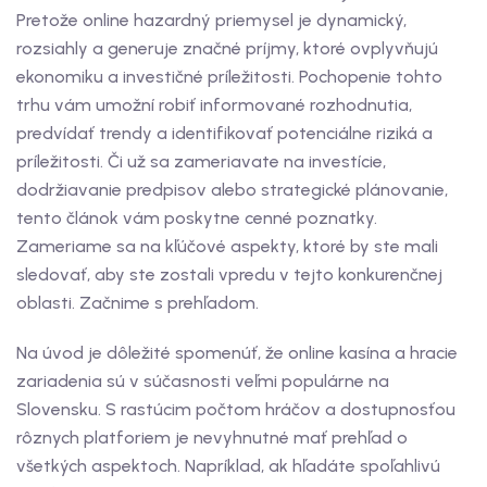
Pretože online hazardný priemysel je dynamický,
rozsiahly a generuje značné príjmy, ktoré ovplyvňujú
ekonomiku a investičné príležitosti. Pochopenie tohto
trhu vám umožní robiť informované rozhodnutia,
predvídať trendy a identifikovať potenciálne riziká a
príležitosti. Či už sa zameriavate na investície,
dodržiavanie predpisov alebo strategické plánovanie,
tento článok vám poskytne cenné poznatky.
Zameriame sa na kľúčové aspekty, ktoré by ste mali
sledovať, aby ste zostali vpredu v tejto konkurenčnej
oblasti. Začnime s prehľadom.
Na úvod je dôležité spomenúť, že online kasína a hracie
zariadenia sú v súčasnosti veľmi populárne na
Slovensku. S rastúcim počtom hráčov a dostupnosťou
rôznych platforiem je nevyhnutné mať prehľad o
všetkých aspektoch. Napríklad, ak hľadáte spoľahlivú