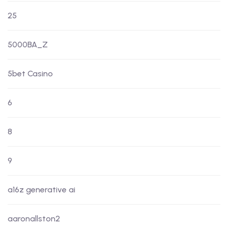
25
5000BA_Z
5bet Casino
6
8
9
a16z generative ai
aaronallston2