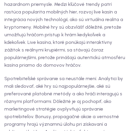
hazardnom priemysle. Medzi kľúčové trendy patrí
rastúca popularita mobilných hier, rozvoj live kasín a
integrácia nových technológií, ako sú virtuálna realita a
kryptomeny. Mobilné hry sú obzvlášť dôležité, pretože
umožňujú hráčom prístup k hrám kedykoľvek a
kdekoľvek. Live kasína, ktoré ponúkajú interaktívny
zážitok s reálnymi krupiérmi, sa stávajú čoraz
populárnejšími, pretože prinášajú autentickú atmosféru
kasína priamo do domovov hráčov.
Spotrebiteľské správanie sa neustále mení. Analytici by
mali sledovať, aké hry sú najpopulárnejšie, aké sú
preferované platobné metódy a ako hráči interagujú s
rôznymi platformami. Dôležité je aj pochopiť, ako
marketingové stratégie ovplyvňujú správanie
spotrebiteľov. Bonusy, propagačné akcie a vernostné
programy hrajú významnú úlohu pri získavaní a