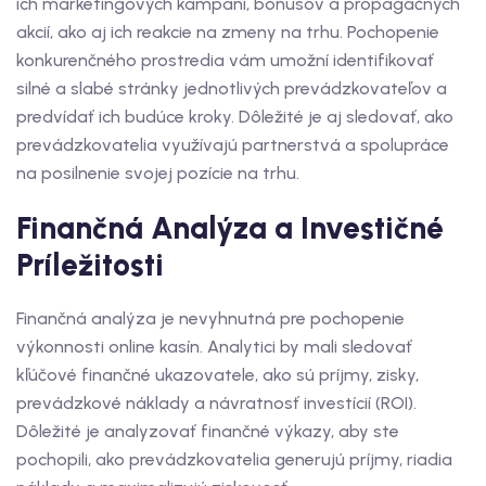
ich marketingových kampaní, bonusov a propagačných
akcií, ako aj ich reakcie na zmeny na trhu. Pochopenie
konkurenčného prostredia vám umožní identifikovať
silné a slabé stránky jednotlivých prevádzkovateľov a
predvídať ich budúce kroky. Dôležité je aj sledovať, ako
prevádzkovatelia využívajú partnerstvá a spolupráce
na posilnenie svojej pozície na trhu.
Finančná Analýza a Investičné
Príležitosti
Finančná analýza je nevyhnutná pre pochopenie
výkonnosti online kasín. Analytici by mali sledovať
kľúčové finančné ukazovatele, ako sú príjmy, zisky,
prevádzkové náklady a návratnosť investícií (ROI).
Dôležité je analyzovať finančné výkazy, aby ste
pochopili, ako prevádzkovatelia generujú príjmy, riadia