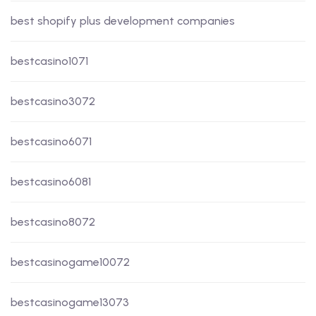
best shopify plus development companies
bestcasino1071
bestcasino3072
bestcasino6071
bestcasino6081
bestcasino8072
bestcasinogame10072
bestcasinogame13073