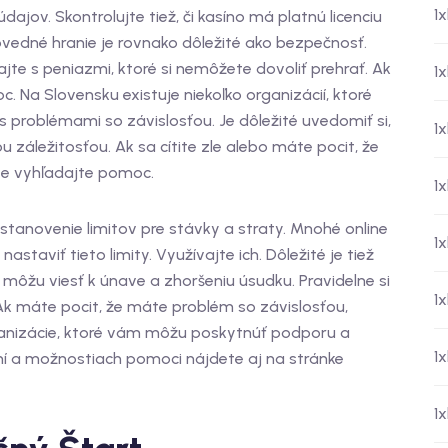
1x
jov. Skontrolujte tiež, či kasíno má platnú licenciu
dné hranie je rovnako dôležité ako bezpečnosť.
ajte s peniazmi, ktoré si nemôžete dovoliť prehrať. Ak
1
c. Na Slovensku existuje niekoľko organizácií, ktoré
problémami so závislosťou. Je dôležité uvedomiť si,
1
 záležitosťou. Ak sa cítite zle alebo máte pocit, že
ite vyhľadajte pomoc.
1
tanovenie limitov pre stávky a straty. Mnohé online
1
taviť tieto limity. Využívajte ich. Dôležité je tiež
a môžu viesť k únave a zhoršeniu úsudku. Pravidelne si
1
Ak máte pocit, že máte problém so závislosťou,
ganizácie, ktoré vám môžu poskytnúť podporu a
1
 a možnostiach pomoci nájdete aj na stránke
1