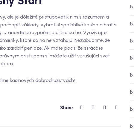
šný Štart
1
y, ale je dôležité pristupovať k nim s rozumom a
1
ochopiť základy, vybrať si spoľahlivé kasíno a hrať s
y, stanovte si rozpočet a držte sa ho. Využívajte
dmienky, ktoré sa na ne vzťahujú. Nezabudnite, že
1
o zarobiť peniaze. Ak máte pocit, že strácate
správnym prístupom si môžete užiť vzrušujúci svet
1
sobom.
1
nline kasínových dobrodružstvách!
1
Share:
1
1