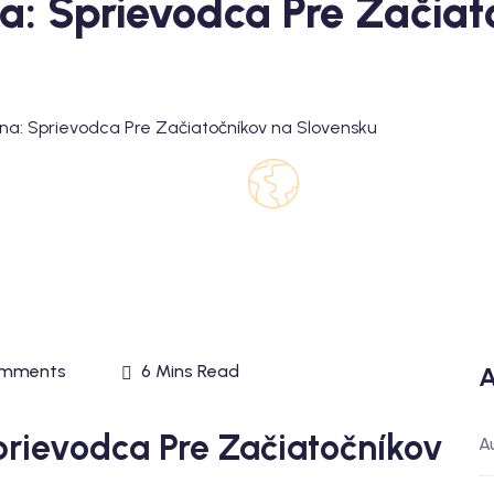
na: Sprievodca Pre Začia
ína: Sprievodca Pre Začiatočníkov na Slovensku
omments
6 Mins Read
A
prievodca Pre Začiatočníkov
A