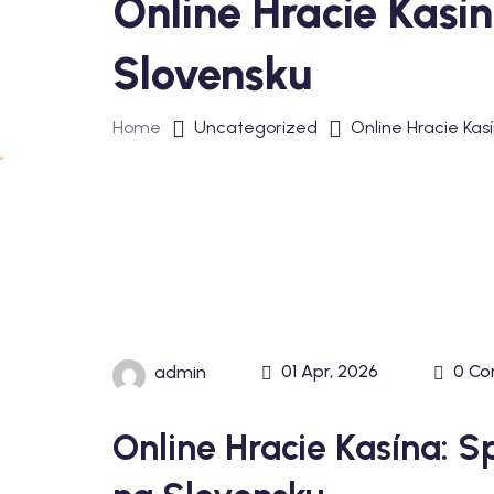
Online Hracie Kasí
Slovensku
Home
Uncategorized
Online Hracie Kas
01 Apr, 2026
0 C
admin
Online Hracie Kasína: S