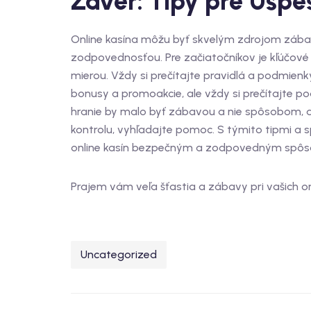
Záver: Tipy pre Úspe
Online kasína môžu byť skvelým zdrojom zábav
zodpovednosťou. Pre začiatočníkov je kľúčové p
mierou. Vždy si prečítajte pravidlá a podmienk
bonusy a promoakcie, ale vždy si prečítajte po
hranie by malo byť zábavou a nie spôsobom, ak
kontrolu, vyhľadajte pomoc. S týmito tipmi a 
online kasín bezpečným a zodpovedným spô
Prajem vám veľa šťastia a zábavy pri vašich o
Uncategorized