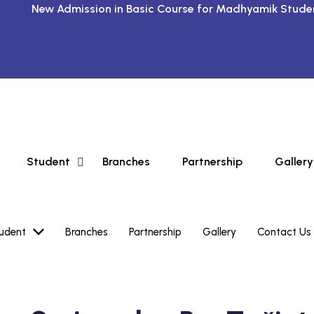
w Admission in Basic Course for Madhyamik Students and Fi
Student
Branches
Partnership
Gallery
udent
Branches
Partnership
Gallery
Contact Us