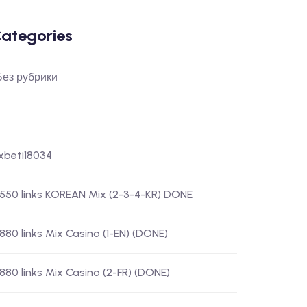
ategories
 Без рубрики
-xbeti18034
) 550 links KOREAN Mix (2-3-4-KR) DONE
 880 links Mix Casino (1-EN) (DONE)
) 880 links Mix Casino (2-FR) (DONE)