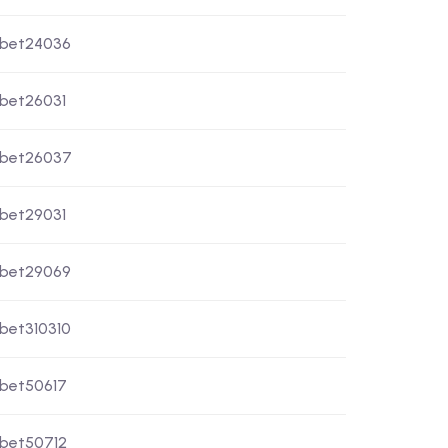
xbet24036
xbet26031
xbet26037
xbet29031
xbet29069
xbet310310
xbet50617
xbet50712