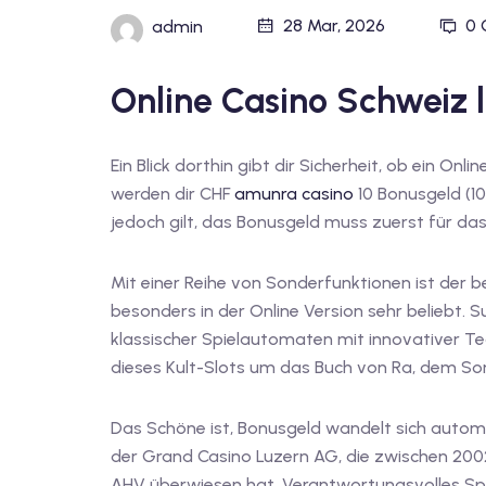
28 Mar, 2026
0
admin
Online Casino Schweiz l
Ein Blick dorthin gibt dir Sicherheit, ob ein Onl
werden dir CHF
amunra casino
10 Bonusgeld (10
jedoch gilt, das Bonusgeld muss zuerst für da
Mit einer Reihe von Sonderfunktionen ist der
besonders in der Online Version sehr beliebt.
klassischer Spielautomaten mit innovativer Tec
dieses Kult-Slots um das Buch von Ra, dem So
Das Schöne ist, Bonusgeld wandelt sich automat
der Grand Casino Luzern AG, die zwischen 2002
AHV überwiesen hat. Verantwortungsvolles Spi