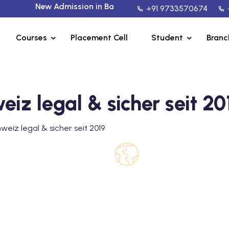
New Admission in Basic Course for Madhyamik Students and
+91 9733570674
Courses
Placement Cell
Student
Branc
iz legal & sicher seit 20
weiz legal & sicher seit 2019