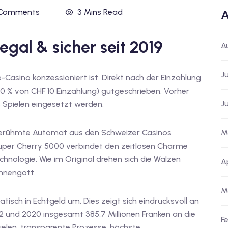
 Comments
3 Mins Read
A
egal & sicher seit 2019
A
J
ine-Casino konzessioniert ist. Direkt nach der Einzahlung
0 % von CHF 10 Einzahlung) gutgeschrieben. Vorher
J
s Spielen eingesetzt werden.
 berühmte Automat aus den Schweizer Casinos
M
 Super Cherry 5000 verbindet den zeitlosen Charme
hnologie. Wie im Original drehen sich die Walzen
A
nnengott.
M
isch in Echtgeld um. Dies zeigt sich eindrucksvoll an
 und 2020 insgesamt 385,7 Millionen Franken an die
F
elen, transparente Prozesse, höchste