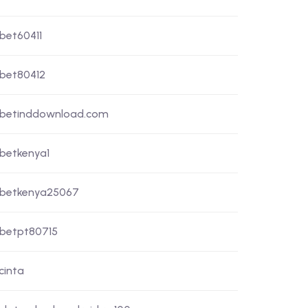
xbet60411
xbet80412
xbetinddownload.com
xbetkenya1
xbetkenya25067
xbetpt80715
cinta