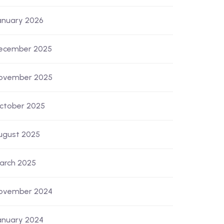
anuary 2026
ecember 2025
ovember 2025
ctober 2025
ugust 2025
arch 2025
ovember 2024
anuary 2024