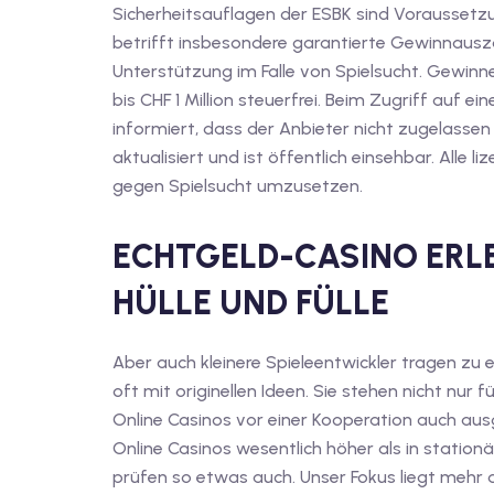
Sicherheitsauflagen der ESBK sind Voraussetzu
betrifft insbesondere garantierte Gewinnau
Unterstützung im Falle von Spielsucht. Gewinne
bis CHF 1 Million steuerfrei. Beim Zugriff auf 
informiert, dass der Anbieter nicht zugelassen 
aktualisiert und ist öffentlich einsehbar. Alle 
gegen Spielsucht umzusetzen.
ECHTGELD-CASINO ERLE
HÜLLE UND FÜLLE
Aber auch kleinere Spieleentwickler tragen zu
oft mit originellen Ideen. Sie stehen nicht nur f
Online Casinos vor einer Kooperation auch aus
Online Casinos wesentlich höher als in statio
prüfen so etwas auch. Unser Fokus liegt mehr