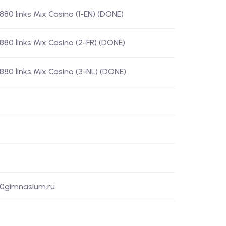
 880 links Mix Casino (1-EN) (DONE)
) 880 links Mix Casino (2-FR) (DONE)
) 880 links Mix Casino (3-NL) (DONE)
50gimnasium.ru