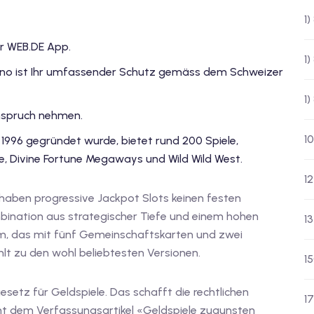
1)
er WEB.DE App.
1
asino ist Ihr umfassender Schutz gemäss dem Schweizer
1
nspruch nehmen.
10
1996 gegründet wurde, bietet rund 200 Spiele,
, Divine Fortune Megaways und Wild Wild West.
12
aben progressive Jackpot Slots keinen festen
bination aus strategischer Tiefe und einem hohen
13
’em, das mit fünf Gemeinschaftskarten und zwei
hlt zu den wohl beliebtesten Versionen.
1
tz für Geldspiele. Das schafft die rechtlichen
17
mt dem Verfassungsartikel «Geldspiele zugunsten