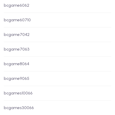
bcgame6062
bcgame60710
bcgame7042
bcgame7063
bcgame8064
bcgame9065
bcgames10066
bcgames30066