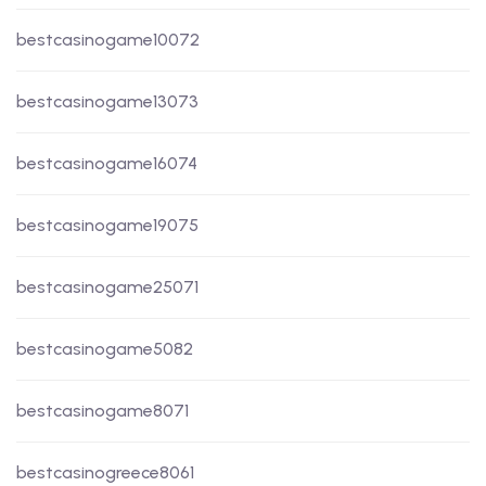
bestcasinogame10072
bestcasinogame13073
bestcasinogame16074
bestcasinogame19075
bestcasinogame25071
bestcasinogame5082
bestcasinogame8071
bestcasinogreece8061