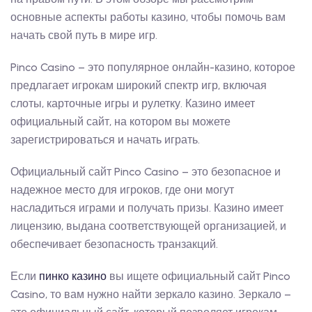
основные аспекты работы казино, чтобы помочь вам
начать свой путь в мире игр.
Pinco Casino – это популярное онлайн-казино, которое
предлагает игрокам широкий спектр игр, включая
слоты, карточные игры и рулетку. Казино имеет
официальный сайт, на котором вы можете
зарегистрироваться и начать играть.
Официальный сайт Pinco Casino – это безопасное и
надежное место для игроков, где они могут
насладиться играми и получать призы. Казино имеет
лицензию, выдана соответствующей организацией, и
обеспечивает безопасность транзакций.
Если
пинко казино
вы ищете официальный сайт Pinco
Casino, то вам нужно найти зеркало казино. Зеркало –