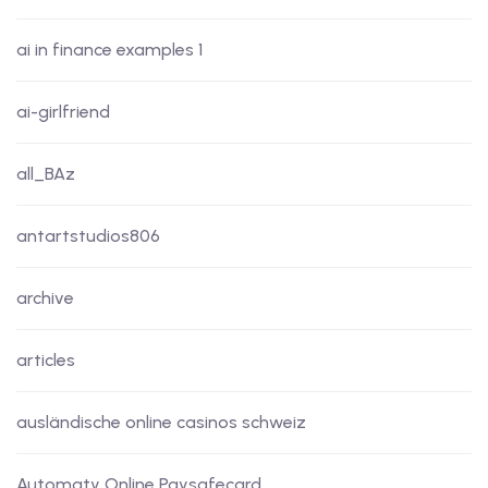
ai in finance examples 1
ai-girlfriend
all_BAz
antartstudios806
archive
articles
ausländische online casinos schweiz
Automaty Online Paysafecard