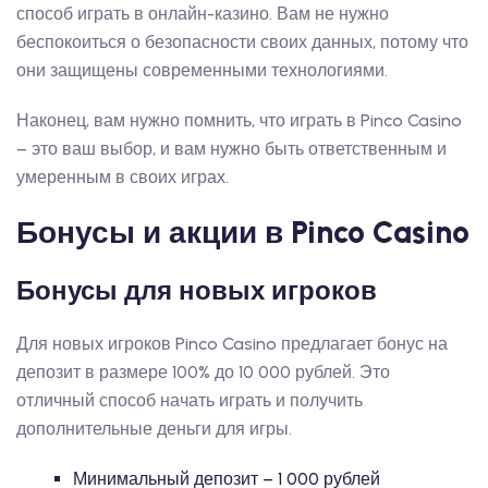
способ играть в онлайн-казино. Вам не нужно
беспокоиться о безопасности своих данных, потому что
они защищены современными технологиями.
Наконец, вам нужно помнить, что играть в Pinco Casino
– это ваш выбор, и вам нужно быть ответственным и
умеренным в своих играх.
Бонусы и акции в Pinco Casino
Бонусы для новых игроков
Для новых игроков Pinco Casino предлагает бонус на
депозит в размере 100% до 10 000 рублей. Это
отличный способ начать играть и получить
дополнительные деньги для игры.
Минимальный депозит – 1 000 рублей