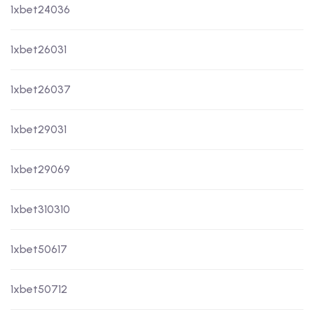
1xbet24036
1xbet26031
1xbet26037
1xbet29031
1xbet29069
1xbet310310
1xbet50617
1xbet50712