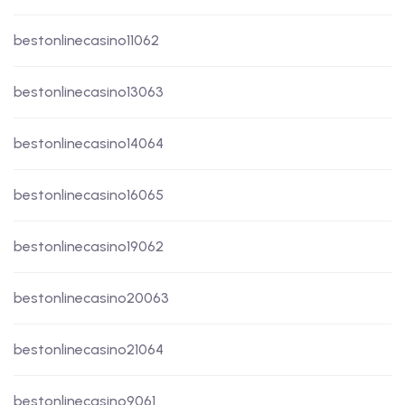
bestonlinecasino11062
bestonlinecasino13063
bestonlinecasino14064
bestonlinecasino16065
bestonlinecasino19062
bestonlinecasino20063
bestonlinecasino21064
bestonlinecasino9061