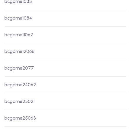
bcgame1033
bcgame1084
bcgame11067
bcgame12068
bcgame2077
bcgame24062
bcgame25021
bcgame25063