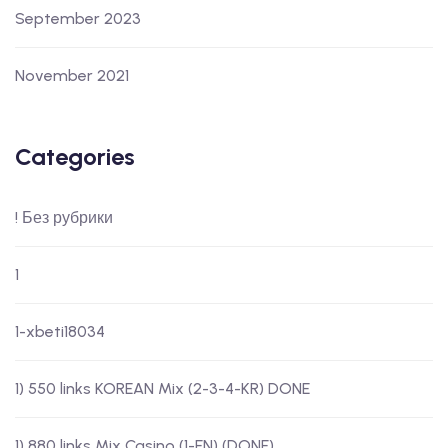
September 2023
November 2021
Categories
! Без рубрики
1
1-xbeti18034
1) 550 links KOREAN Mix (2-3-4-KR) DONE
1) 880 links Mix Casino (1-EN) (DONE)