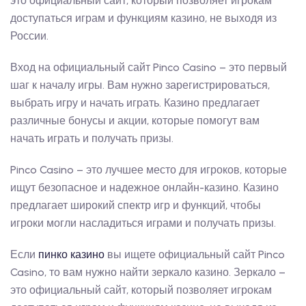
это официальный сайт, который позволяет игрокам
доступаться играм и функциям казино, не выходя из
России.
Вход на официальный сайт Pinco Casino – это первый
шаг к началу игры. Вам нужно зарегистрироваться,
выбрать игру и начать играть. Казино предлагает
различные бонусы и акции, которые помогут вам
начать играть и получать призы.
Pinco Casino – это лучшее место для игроков, которые
ищут безопасное и надежное онлайн-казино. Казино
предлагает широкий спектр игр и функций, чтобы
игроки могли насладиться играми и получать призы.
Если
пинко казино
вы ищете официальный сайт Pinco
Casino, то вам нужно найти зеркало казино. Зеркало –
это официальный сайт, который позволяет игрокам