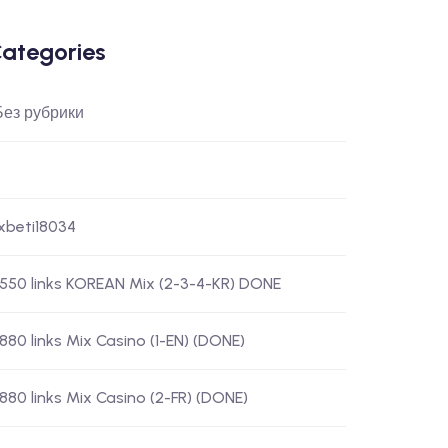
ategories
 Без рубрики
-xbeti18034
) 550 links KOREAN Mix (2-3-4-KR) DONE
 880 links Mix Casino (1-EN) (DONE)
) 880 links Mix Casino (2-FR) (DONE)