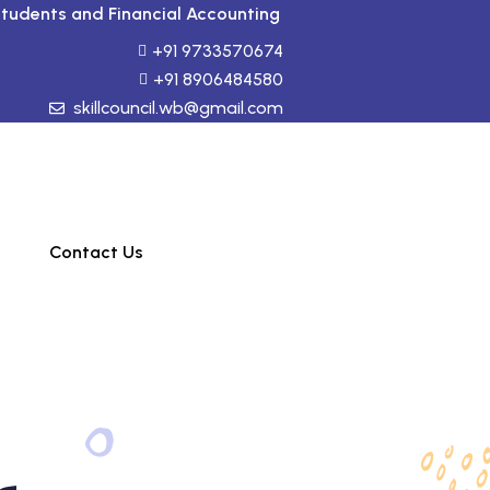
nd Financial Accounting (Tally Prime) Course started. For
+91 9733570674
+91 8906484580
skillcouncil.wb@gmail.com
Contact Us