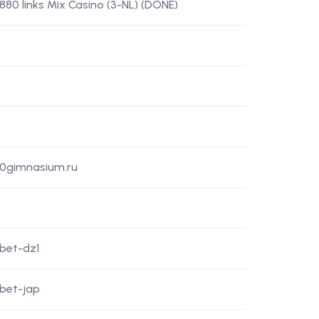
) 880 links Mix Casino (3-NL) (DONE)
50gimnasium.ru
xbet-dz1
xbet-jap