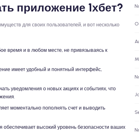
ать приложение 1хбет?
N
O
муществ для своих пользователей, и вот несколько
A
ое время и в любом месте, не привязываясь к
M
ние имеет удобный и понятный интерфейс,
N
.
чать уведомления о новых акциях и событиях, что
J
жения.
яет моментально пополнять счет и выводить
S
 обеспечивает высокий уровень безопасности ваших
N