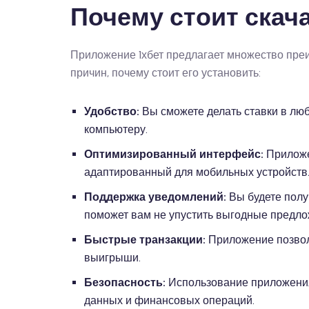
Почему стоит скач
Приложение 1хбет предлагает множество преи
причин, почему стоит его установить:
Удобство:
Вы сможете делать ставки в люб
компьютеру.
Оптимизированный интерфейс:
Приложе
адаптированный для мобильных устройств
Поддержка уведомлений:
Вы будете полу
поможет вам не упустить выгодные предло
Быстрые транзакции:
Приложение позвол
выигрыши.
Безопасность:
Использование приложения
данных и финансовых операций.