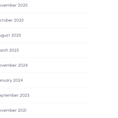
ovember 2025
ctober 2025
ugust 2025
arch 2025
ovember 2024
anuary 2024
eptember 2023
ovember 2021