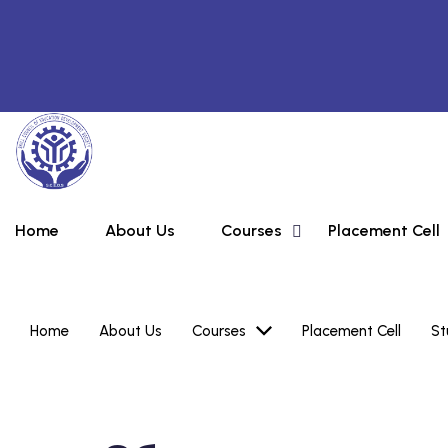
Skip
to
content
Home
About Us
Courses
Placement Cell
Home
About Us
Courses
Placement Cell
St