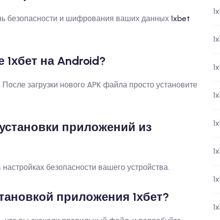
1
ень безопасности и шифрования ваших данных
1xbet
1
 1хбет на Android?
1
После загрузки нового APK файла просто установите
1
1
 установки приложений из
1
 настройках безопасности вашего устройства.
1
становкой приложения 1хбет?
1