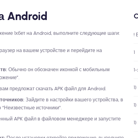
а Android
C
жение 1хбет на Android, выполните следующие шаги:
!
раузер на вашем устройстве и перейдите на
1
тв:
Обычно он обозначен иконкой с мобильным
1
ожение”.
1
вам предложат скачать APK файл для Android.
точников:
Зайдите в настройки вашего устройства, в
1)
ю “Неизвестные источники”.
нный APK файл в файловом менеджере и запустите
1
т:
После установки откройте приложение, выполните