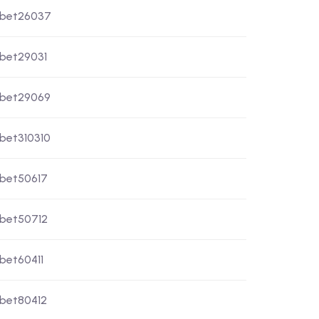
xbet26037
xbet29031
xbet29069
xbet310310
xbet50617
xbet50712
xbet60411
xbet80412