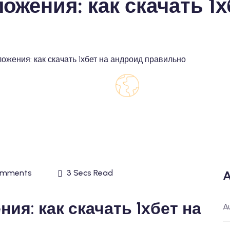
жения: как скачать 1х
жения: как скачать 1хбет на андроид правильно
omments
3 Secs Read
A
я: как скачать 1хбет на
A