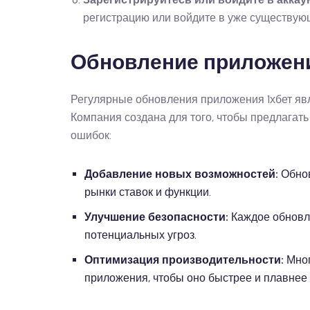
регистрацию или войдите в уже существующ
Обновление приложени
Регулярные обновления приложения 1хбет яв
Компания создана для того, чтобы предлагат
ошибок:
Добавление новых возможностей:
Обнов
рынки ставок и функции.
Улучшение безопасности:
Каждое обновле
потенциальных угроз.
Оптимизация производительности:
Мног
приложения, чтобы оно быстрее и плавнее 