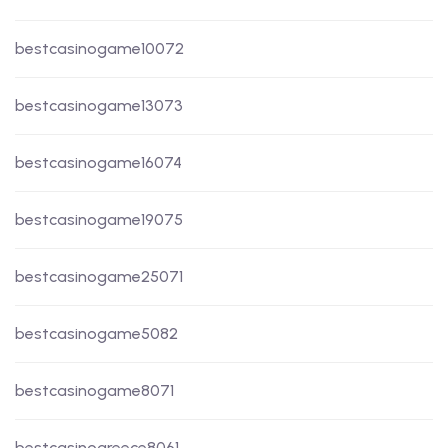
bestcasinogame10072
bestcasinogame13073
bestcasinogame16074
bestcasinogame19075
bestcasinogame25071
bestcasinogame5082
bestcasinogame8071
bestcasinogreece8061