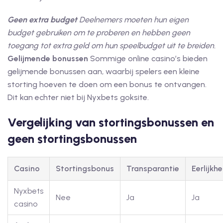
Geen extra budget
Deelnemers moeten hun eigen
budget gebruiken om te proberen en hebben geen
toegang tot extra geld om hun speelbudget uit te breiden.
Gelijmende bonussen
Sommige online casino’s bieden
gelijmende bonussen aan, waarbij spelers een kleine
storting hoeven te doen om een bonus te ontvangen.
Dit kan echter niet bij Nyxbets goksite.
Vergelijking van stortingsbonussen en
geen stortingsbonussen
Casino
Stortingsbonus
Transparantie
Eerlijkhe
Nyxbets
Nee
Ja
Ja
casino