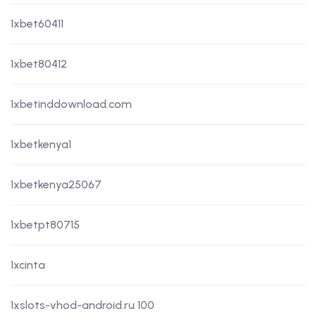
1xbet60411
1xbet80412
1xbetinddownload.com
1xbetkenya1
1xbetkenya25067
1xbetpt80715
1xcinta
1xslots-vhod-android.ru 100