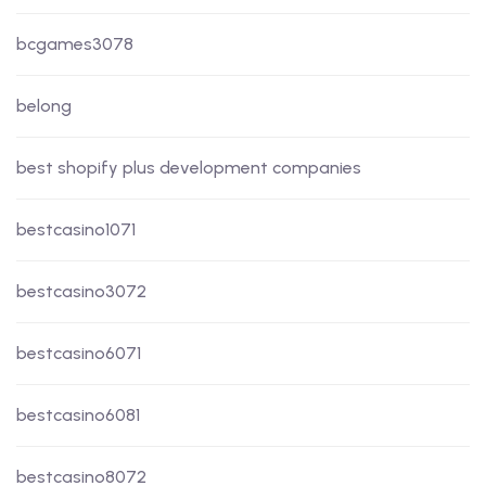
bcgames3078
belong
best shopify plus development companies
bestcasino1071
bestcasino3072
bestcasino6071
bestcasino6081
bestcasino8072