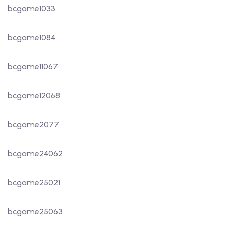
bcgame1033
bcgame1084
bcgame11067
bcgame12068
bcgame2077
bcgame24062
bcgame25021
bcgame25063