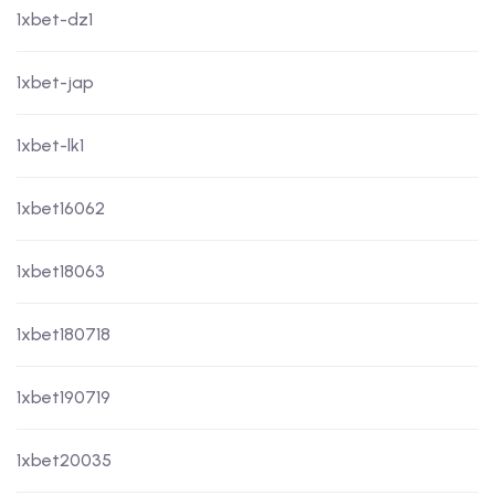
1xbet-dz1
1xbet-jap
1xbet-lk1
1xbet16062
1xbet18063
1xbet180718
1xbet190719
1xbet20035