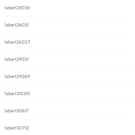
1xbet24036
1xbet26031
1xbet26037
1xbet29031
1xbet29069
1xbet310310
1xbet50617
1xbet50712