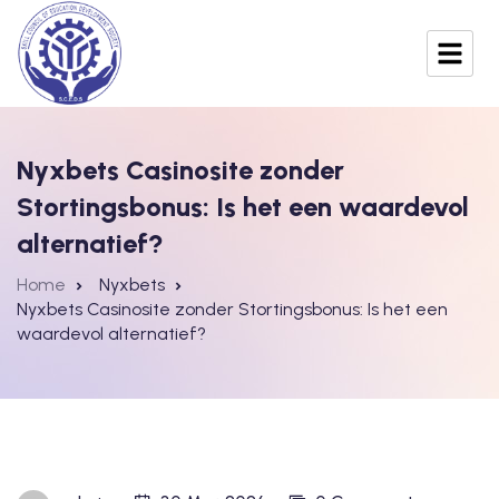
Nyxbets Casinosite zonder
Stortingsbonus: Is het een waardevol
alternatief?
Home
Nyxbets
Nyxbets Casinosite zonder Stortingsbonus: Is het een
waardevol alternatief?