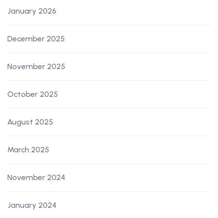
January 2026
December 2025
November 2025
October 2025
August 2025
March 2025
November 2024
January 2024