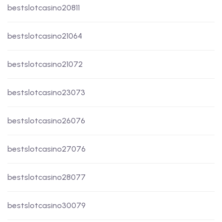
bestslotcasino20811
bestslotcasino21064
bestslotcasino21072
bestslotcasino23073
bestslotcasino26076
bestslotcasino27076
bestslotcasino28077
bestslotcasino30079