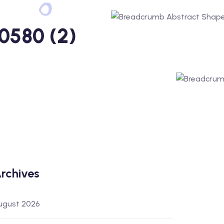
0580 (2)
rchives
ugust 2026