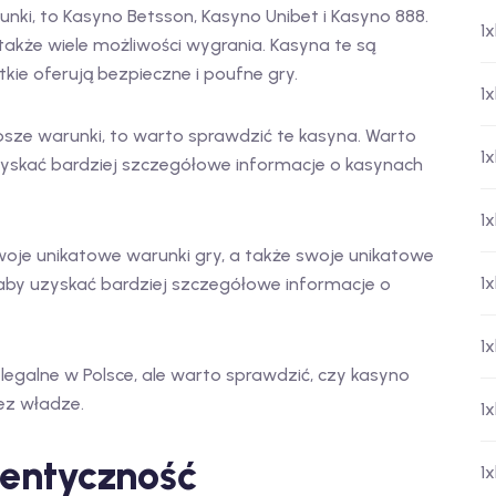
runki, to Kasyno Betsson, Kasyno Unibet i Kasyno 888.
1
także wiele możliwości wygrania. Kasyna te są
kie oferują bezpieczne i poufne gry.
1
lepsze warunki, to warto sprawdzić te kasyna. Warto
1
uzyskać bardziej szczegółowe informacje o kasynach
1
oje unikatowe warunki gry, a także swoje unikatowe
1
 aby uzyskać bardziej szczegółowe informacje o
1
 legalne w Polsce, ale warto sprawdzić, czy kasyno
zez władze.
1
tentyczność
1