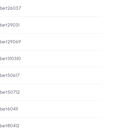
xbet26037
xbet29031
xbet29069
xbet310310
xbet50617
xbet50712
xbet60411
xbet80412