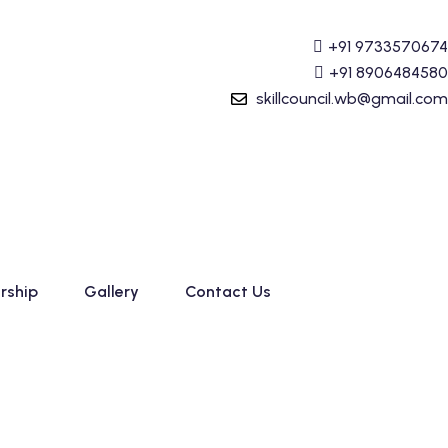
ting (Tally Prime) Course started. For Admission details 
+91 9733570674
+91 8906484580
skillcouncil.wb@gmail.com
rship
Gallery
Contact Us