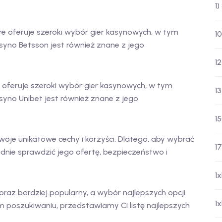
1
óre oferuje szeroki wybór gier kasynowych, w tym
10
 Kasyno Betsson jest również znane z jego
12
re oferuje szeroki wybór gier kasynowych, w tym
13
Kasyno Unibet jest również znane z jego
1
oje unikatowe cechy i korzyści. Dlatego, aby wybrać
17
adnie sprawdzić jego ofertę, bezpieczeństwo i
1
coraz bardziej popularny, a wybór najlepszych opcji
1
 poszukiwaniu, przedstawiamy Ci listę najlepszych