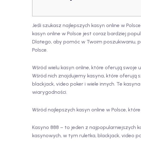
Jeśli szukasz najlepszych kasyn online w Polsc
kasyn online w Polsce jest coraz bardziej popu
Dlatego, aby pomóc w Twoim poszukiwaniu, pr
Polsce.
Wśród wielu kasyn online, które oferują swoje us
Wśród nich znajdujemy kasyna, które oferują sz
blackjack, video poker i wiele innych. Te kasyn
wiarygodności.
Wśród najlepszych kasyn online w Polsce, któr
Kasyno 888 – to jeden z najpopularniejszych ka
kasynowych, w tym ruletka, blackjack, video po