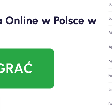
J
 Online w Polsce w
J
M
A
M
 GRAĆ
F
J
D