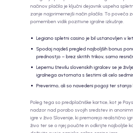
načinov plačila je ključni dejavnik uspeha splet
zanje najprimernejši način plačila. To poveča z
pomemben vidik pozitivne igralne izkušnje.
Legiano spletni casino je bil ustanovljen v l
Spodaj najdeš pregled najboljših bonus ponu
prednostjo – brez skritih trikov, samo resni
Lepemu številu slovenskih igralcev se je življ
igralnega avtomata s šestimi ali celo sedmi
Preverimo, ali so navedeni pogoji ter stanja 
Poleg tega so predplačniške kartice, kot je Pays
nadzor nad porabo svojih sredstev in anonimn
igre v živo Slovenije, ki premorejo realistično ig
živo ter se o njej poučite in odkrijte najboljše ka