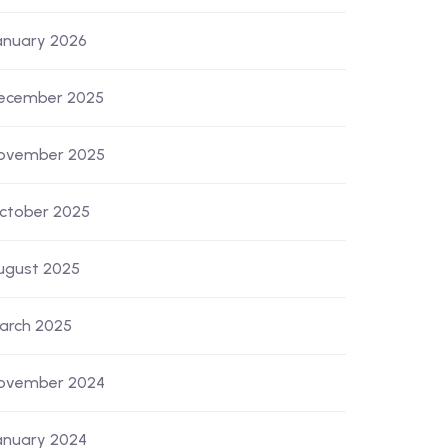
anuary 2026
ecember 2025
ovember 2025
ctober 2025
ugust 2025
arch 2025
ovember 2024
anuary 2024