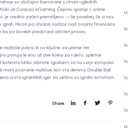
lnice so običajno licencirane s strani uglednih
MGA) ali Curacao eGaming. Čeprav igranje v online
1
o, je vredno začeti premišljeno — še posebej, če si nov
 igrah, hkrati pa ohraniš nadzor nad svojimi financami
1
am bo po korakih predstavil celoten proces.
1
 različice pokra, ki so ključne za učenje ter
jno ponuja le eno ali dve kolesi za ruleto, spletne
1
d katerimi lahko izbirate. Igralcem so na voljo evropska
udi manj poznane različice, kot sta denimo Double Ball
ljena vrsta igralniških iger za večino so igralni avtomati.
1
1
Share:
1
1