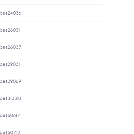
xbet24036
xbet26031
xbet26037
xbet29031
xbet29069
xbet310310
xbet50617
xbet50712