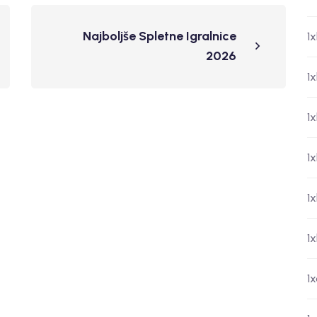
Najboljše Spletne Igralnice
1
2026
1
1
1
1
1
1x