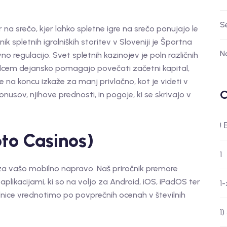
S
 na srečo, kjer lahko spletne igre na srečo ponujajo le
nik spletnih igralniških storitev v Sloveniji je Športna
N
vno regulacijo. Svet spletnih kazinojev je poln različnih
gralcem dejansko pomagajo povečati začetni kapital,
 na koncu izkaže za manj privlačno, kot je videti v
C
nusov, njihove prednosti, in pogoje, ki se skrivajo v
!
pto Casinos)
1
e za vašo mobilno napravo. Naš priročnik premore
aplikacijami, ki so na voljo za Android, iOS, iPadOS ter
1
nice vrednotimo po povprečnih ocenah v številnih
1