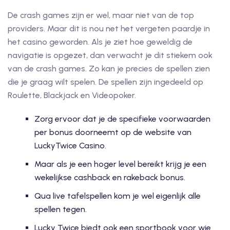
De crash games zijn er wel, maar niet van de top
providers. Maar dit is nou net het vergeten paardje in
het casino geworden. Als je ziet hoe geweldig de
navigatie is opgezet, dan verwacht je dit stiekem ook
van de crash games. Zo kan je precies de spellen zien
die je graag wilt spelen. De spellen zijn ingedeeld op
Roulette, Blackjack en Videopoker.
Zorg ervoor dat je de specifieke voorwaarden
per bonus doorneemt op de website van
LuckyTwice Casino.
Maar als je een hoger level bereikt krijg je een
wekelijkse cashback en rakeback bonus.
Qua live tafelspellen kom je wel eigenlijk alle
spellen tegen.
Lucky Twice biedt ook een sportbook voor wie