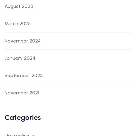
August 2025
March 2025
November 2024
January 2024
September 2023
November 2021
Categories
! Без рубрики