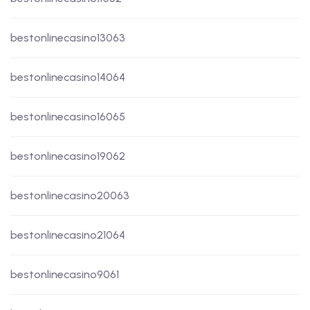
bestonlinecasino13063
bestonlinecasino14064
bestonlinecasino16065
bestonlinecasino19062
bestonlinecasino20063
bestonlinecasino21064
bestonlinecasino9061