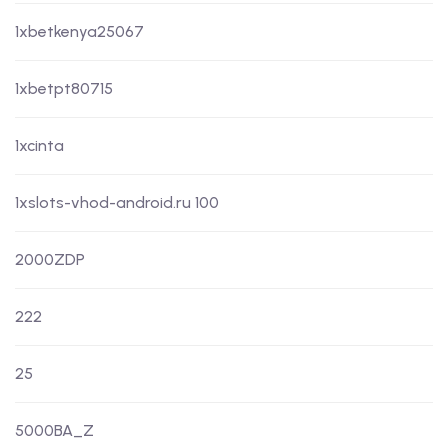
1xbetkenya25067
1xbetpt80715
1xcinta
1xslots-vhod-android.ru 100
2000ZDP
222
25
5000BA_Z