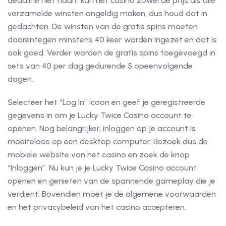
deadline niet haalt, kan het casino zowel de prijs als alle
verzamelde winsten ongeldig maken, dus houd dat in
gedachten. De winsten van de gratis spins moeten
daarentegen minstens 40 keer worden ingezet en dat is
ook goed. Verder worden de gratis spins toegevoegd in
sets van 40 per dag gedurende 5 opeenvolgende
dagen.
Selecteer het “Log In” icoon en geef je geregistreerde
gegevens in om je Lucky Twice Casino account te
openen. Nog belangrijker, inloggen op je account is
moeiteloos op een desktop computer. Bezoek dus de
mobiele website van het casino en zoek de knop
“Inloggen”. Nu kun je je Lucky Twice Casino account
openen en genieten van de spannende gameplay die je
verdient. Bovendien moet je de algemene voorwaarden
en het privacybeleid van het casino accepteren.