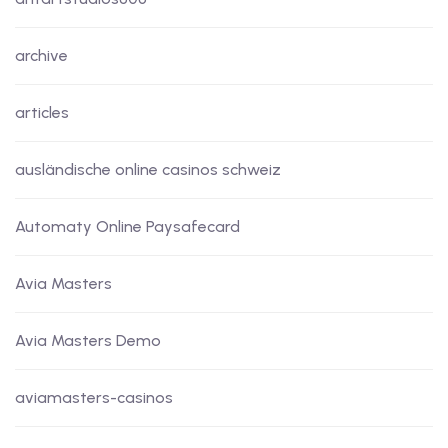
archive
articles
ausländische online casinos schweiz
Automaty Online Paysafecard
Avia Masters
Avia Masters Demo
aviamasters-casinos