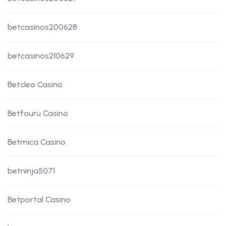
betcasinos200628
betcasinos210629
Betcleo Casino
Betfouru Casino
Betmica Casino
betninja5071
Betportal Casino