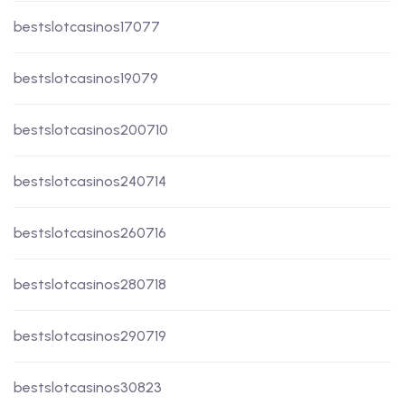
bestslotcasinos17077
bestslotcasinos19079
bestslotcasinos200710
bestslotcasinos240714
bestslotcasinos260716
bestslotcasinos280718
bestslotcasinos290719
bestslotcasinos30823