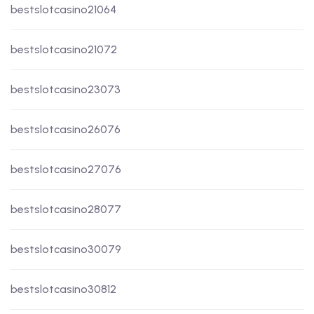
bestslotcasino21064
bestslotcasino21072
bestslotcasino23073
bestslotcasino26076
bestslotcasino27076
bestslotcasino28077
bestslotcasino30079
bestslotcasino30812