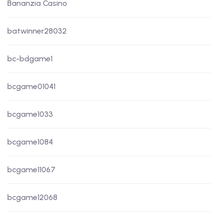
Bananzia Casino
batwinner28032
bc-bdgame1
bcgame01041
bcgame1033
bcgame1084
bcgame11067
bcgame12068