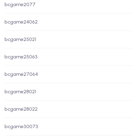
bcgame2077
bcgame24062
bcgame25021
bcgame25063
bcgame27064
bcgame28021
bcgame28022
bcgame30073