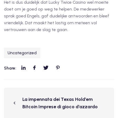
Het is dus duidelijk dat Lucky Twice Casino wel moeite
doet om je goed op weg te helpen. De medewerker
sprak goed Engels, gaf duidelijke antwoorden en bleef
vriendelijk. Dat maakt het lastig om meteen vol
vertrouwen aan de slag te gaan.
Uncategorized
Share:
La impennata dei Texas Hold'em
Bitcoin Imprese di gioco d'azzardo