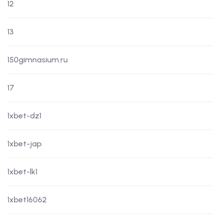
12
13
150gimnasium.ru
17
1xbet-dz1
1xbet-jap
1xbet-lk1
1xbet16062