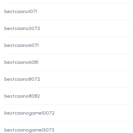
bestcasino1071
bestcasino3072
bestcasino6071
bestcasino6081
bestcasino8072
bestcasino8082
bestcasinogame10072
bestcasinogame13073