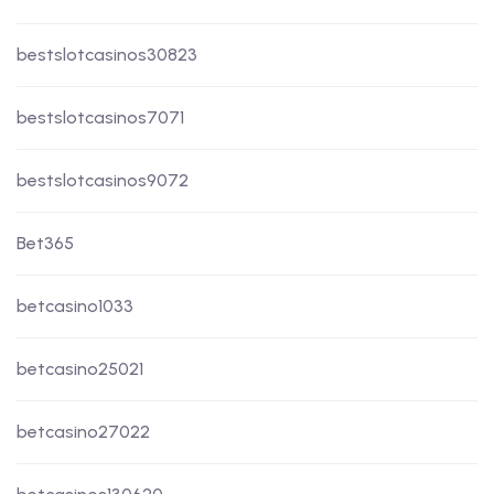
bestslotcasinos30823
bestslotcasinos7071
bestslotcasinos9072
Bet365
betcasino1033
betcasino25021
betcasino27022