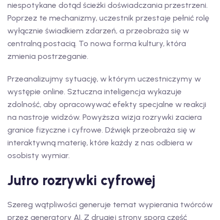
niespotykane dotąd ścieżki doświadczania przestrzeni.
Poprzez te mechanizmy, uczestnik przestaje pełnić rolę
wyłącznie świadkiem zdarzeń, a przeobraża się w
centralną postacią. To nowa forma kultury, która
zmienia postrzeganie.
Przeanalizujmy sytuację, w którym uczestniczymy w
występie online. Sztuczna inteligencja wykazuje
zdolność, aby opracowywać efekty specjalne w reakcji
na nastroje widzów. Powyższa wizja rozrywki zaciera
granice fizyczne i cyfrowe. Dźwięk przeobraża się w
interaktywną materię, które każdy z nas odbiera w
osobisty wymiar.
Jutro rozrywki cyfrowej
Szereg wątpliwości generuje temat wypierania twórców
przez generatory AI. Z drugiej strony spora część