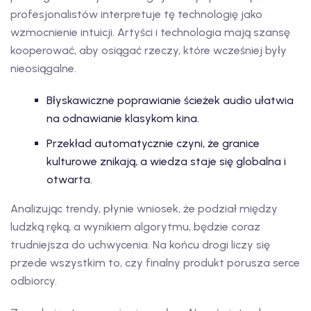
profesjonalistów interpretuje tę technologię jako
wzmocnienie intuicji. Artyści i technologia mają szansę
kooperować, aby osiągać rzeczy, które wcześniej były
nieosiągalne.
Błyskawiczne poprawianie ścieżek audio ułatwia
na odnawianie klasykom kina.
Przekład automatycznie czyni, że granice
kulturowe znikają, a wiedza staje się globalna i
otwarta.
Analizując trendy, płynie wniosek, że podział między
ludzką ręką, a wynikiem algorytmu, będzie coraz
trudniejsza do uchwycenia. Na końcu drogi liczy się
przede wszystkim to, czy finalny produkt porusza serce
odbiorcy.