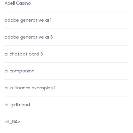
Adell Casino
adobe generative ai 1
adobe generative ai 3
ai chatbot bard 3
ai companion
ai in finance examples 1
ai-girlfriend
all_BAz