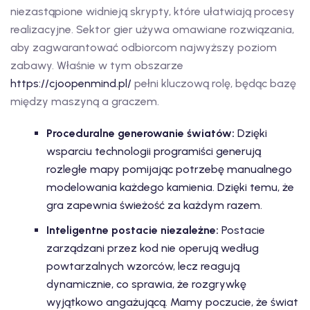
niezastąpione widnieją skrypty, które ułatwiają procesy
realizacyjne. Sektor gier używa omawiane rozwiązania,
aby zagwarantować odbiorcom najwyższy poziom
zabawy. Właśnie w tym obszarze
https://cjoopenmind.pl/
pełni kluczową rolę, będąc bazę
między maszyną a graczem.
Proceduralne generowanie światów:
Dzięki
wsparciu technologii programiści generują
rozległe mapy pomijając potrzebę manualnego
modelowania każdego kamienia. Dzięki temu, że
gra zapewnia świeżość za każdym razem.
Inteligentne postacie niezależne:
Postacie
zarządzani przez kod nie operują według
powtarzalnych wzorców, lecz reagują
dynamicznie, co sprawia, że rozgrywkę
wyjątkowo angażującą. Mamy poczucie, że świat