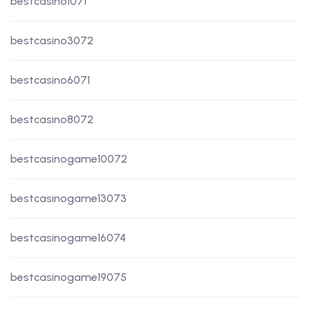
bestcasino1071
bestcasino3072
bestcasino6071
bestcasino8072
bestcasinogame10072
bestcasinogame13073
bestcasinogame16074
bestcasinogame19075