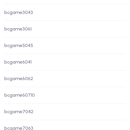
bcgame3043
bcgame3061
bcgame5045
bcgame6041
bcgame6062
bcgame60710
bcgame7042
bcgame7063