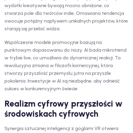
wydatki kreatywne bywają mocno obniżone, co
stwarza pole dla twórców indie. Omawiana tendencja
owocuje potężny napływem unikalnych projektów, które
starają się przebić widza.
Współczesne modele promocyjne bazują na
punktowym dopasowaniu do niszy. AI bada mikrotrend
w trybie live, co umożliwia do dynamicznej reakcji. To
rewolucyjna zmiana w filozofii komercyjnej, która
stworzy przyszłość przemysłu jutra na przyszłe
pokolenia. Inwestycje w AI są niezbędne, aby odnieść
sukces w konkurencyjnym świecie.
Realizm cyfrowy przyszłości w
środowiskach cyfrowych
Synergia sztucznej inteligencji z goglami VR otwiera