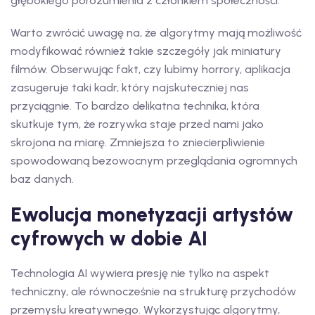
głębokiego porozumienia z członkiem społeczności.
Warto zwrócić uwagę na, że algorytmy mają możliwość
modyfikować również takie szczegóły jak miniatury
filmów. Obserwując fakt, czy lubimy horrory, aplikacja
zasugeruje taki kadr, który najskuteczniej nas
przyciągnie. To bardzo delikatna technika, która
skutkuje tym, że rozrywka staje przed nami jako
skrojona na miarę. Zmniejsza to zniecierpliwienie
spowodowaną bezowocnym przeglądania ogromnych
baz danych.
Ewolucja monetyzacji artystów
cyfrowych w dobie AI
Technologia AI wywiera presję nie tylko na aspekt
techniczny, ale równocześnie na strukturę przychodów
przemysłu kreatywnego. Wykorzystując algorytmy,