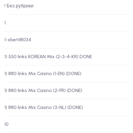
! Без рубрики
1
1-xbeti18034
1) 550 links KOREAN Mix (2-3-4-KR) DONE
1) 880 links Mix Casino (1-EN) (DONE)
1) 880 links Mix Casino (2-FR) (DONE)
1) 880 links Mix Casino (3-NL) (DONE)
10