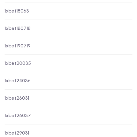
1xbet18063
1xbet180718
1xbet190719
1xbet20035
1xbet24036
1xbet26031
1xbet26037
1xbet29031