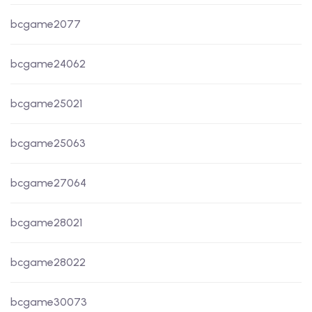
bcgame2077
bcgame24062
bcgame25021
bcgame25063
bcgame27064
bcgame28021
bcgame28022
bcgame30073