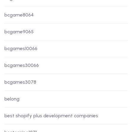
bcgame8064
bcgame9065
bcgames10066
bcgames30066
bcgames3078
belong
best shopify plus development companies