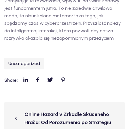
Zamykając te rozważania, wpływ AI na świat zabawy
jest fundamentem jutra. To nie zaledwie chwilowa
moda, to nieunikniona metamorfoza tego, jak
spędzamy czas w cyberprzestrzeni. Przyszłość należy
do inteligentnej interakcji, która pozwoli, aby nasza
rozrywka okazała się niezapomnianym przeżyciem.
Uncategorized
Share:
Online Hazard v Zrkadle Skúseného
Hráča: Od Porozumenia po Stratégiu