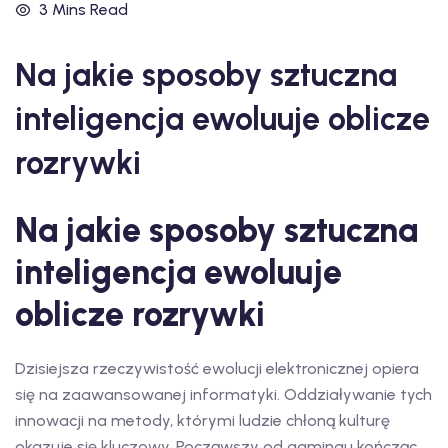
3 Mins Read
Na jakie sposoby sztuczna
inteligencja ewoluuje oblicze
rozrywki
Na jakie sposoby sztuczna
inteligencja ewoluuje
oblicze rozrywki
Dzisiejsza rzeczywistość ewolucji elektronicznej opiera
się na zaawansowanej informatyki. Oddziaływanie tych
innowacji na metody, którymi ludzie chłoną kulturę
okazuje się kluczowy. Począwszy od gamingu kończąc