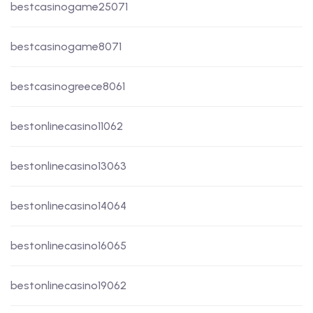
bestcasinogame25071
bestcasinogame8071
bestcasinogreece8061
bestonlinecasino11062
bestonlinecasino13063
bestonlinecasino14064
bestonlinecasino16065
bestonlinecasino19062