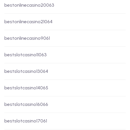
bestonlinecasino20063
bestonlinecasino21064
bestonlinecasino9061
bestslotcasino11063
bestslotcasino13064
bestslotcasino14065
bestslotcasino16066
bestslotcasino17061