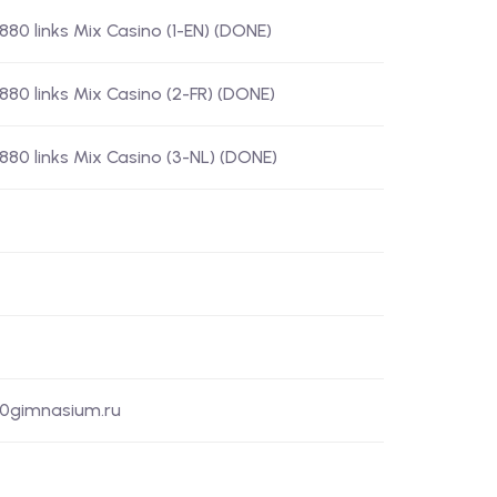
 880 links Mix Casino (1-EN) (DONE)
) 880 links Mix Casino (2-FR) (DONE)
) 880 links Mix Casino (3-NL) (DONE)
50gimnasium.ru