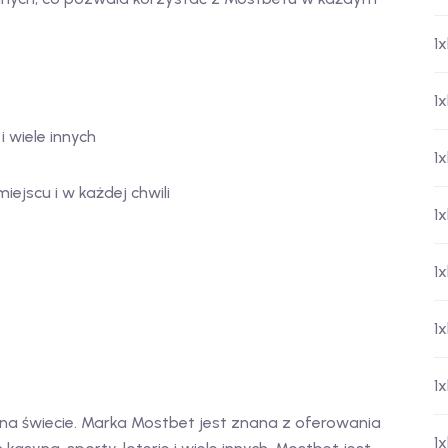
1
1
i wiele innych
1
ejscu i w każdej chwili
1
1
1
1
 na świecie. Marka Mostbet jest znana z oferowania
1