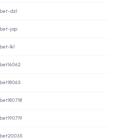
xbet-dz1
xbet-jap
bet-lk1
xbet16062
xbet18063
xbet180718
xbet190719
xbet20035