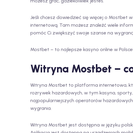
możesz grać, gdziekolwiek jesteś.
Jeśli chcesz dowiedzieć się więcej o Mostbet w
internetową. Tam możesz znaleźć wiele infor
pomóc Ci zwiększyć swoje szanse na wygraną
Mostbet – to najlepsze kasyno online w Polsce
Witryna Mostbet – co
Witryna Mostbet to platforma internetowa, k
rozrywek hazardowych, w tym kasyna, sporty, l
najpopularniejszych operatorów hazardowych w
wygrania.
Witryna Mostbet jest dostępna w języku polski
Aplikacja jest dostępna na urządzeniach mob