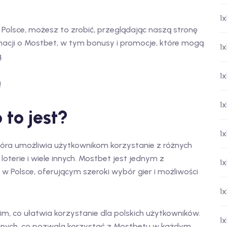
1
 Polsce, możesz to zrobić, przeglądając naszą stronę
macji o Mostbet, w tym bonusy i promocje, które mogą
1
.
1x
!
1
 to jest?
1
tóra umożliwia użytkownikom korzystanie z różnych
oterie i wiele innych. Mostbet jest jednym z
1
 Polsce, oferującym szeroki wybór gier i możliwości
1
m, co ułatwia korzystanie dla polskich użytkowników.
1
ilnych, co pozwala korzystać z Mostbetu w każdym