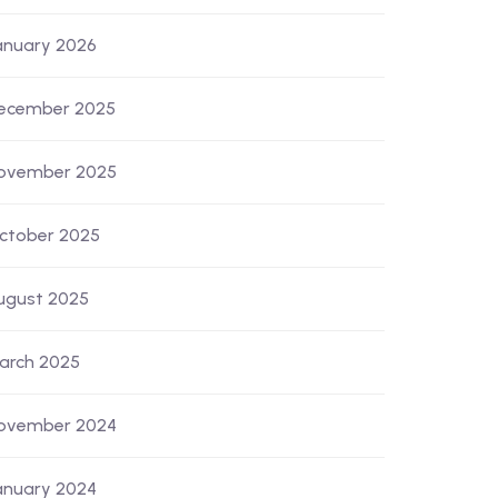
anuary 2026
ecember 2025
ovember 2025
ctober 2025
ugust 2025
arch 2025
ovember 2024
anuary 2024