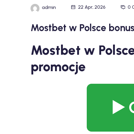
22 Apr, 2026
0 
admin
Mostbet w Polsce bonus
Mostbet w Polsce
promocje
▶️