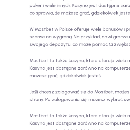
poker i wiele innych. Kasyno jest dostępne za
co sprawia, że możesz grać, gdziekolwiek jeste
W Mostbet w Polsce oferuje wiele bonusów i 
szanse na wygraną. Na przykład, nowi gracz
swojego depozytu, co może pomóc Ci zwiększ
Mostbet to także kasyno, które oferuje wiele mo
Kasyno jest dostępne zarówno na komputerze, 
możesz grać, gdziekolwiek jesteś.
Jeśli chcesz zalogować się do Mostbet, możesz t
strony. Po zalogowaniu się, możesz wybrać sw
Mostbet to także kasyno, które oferuje wiele mo
Kasyno jest dostępne zarówno na komputerze, 