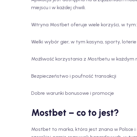
miejscu i w każdej chwili.
Witryna Mostbet oferuje wiele korzyści, w tym:
Wielki wybór gier, w tym kasyna, sporty, loterie 
Możliwość korzystania z Mostbetu w każdym mi
Bezpieczeństwo i poufność transakcji
Dobre warunki bonusowe i promocje
Mostbet – co to jest?
Mostbet to marka, która jest znana w Polsce i