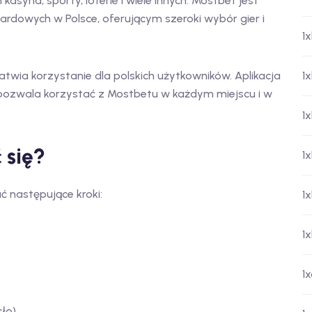
syna, sporty, loterie i wiele innych. Mostbet jest
rdowych w Polsce, oferującym szeroki wybór gier i
1
atwia korzystanie dla polskich użytkowników. Aplikacja
1
 pozwala korzystać z Mostbetu w każdym miejscu i w
1
 się?
1
 następujące kroki:
1
1
1x
ło)