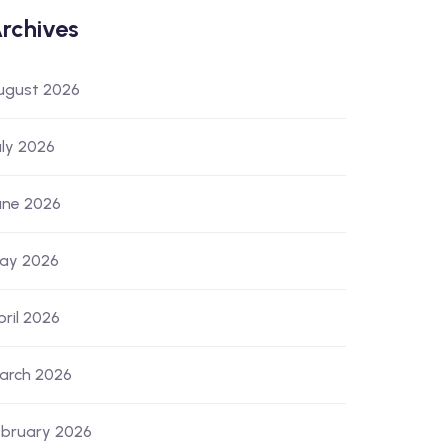
rchives
ugust 2026
uly 2026
une 2026
ay 2026
pril 2026
arch 2026
ebruary 2026