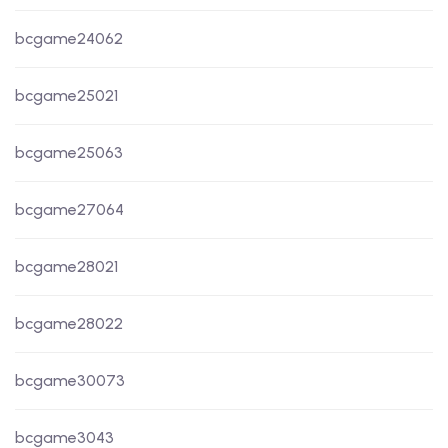
bcgame24062
bcgame25021
bcgame25063
bcgame27064
bcgame28021
bcgame28022
bcgame30073
bcgame3043