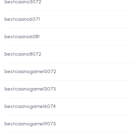
bestcasino3072
bestcasino6071
bestcasino6081
bestcasino8072
bestcasinogame10072
bestcasinogame13073
bestcasinogame16074
bestcasinogame19075