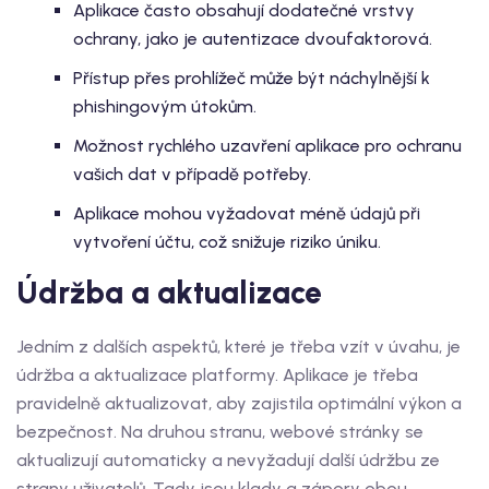
Aplikace často obsahují dodatečné vrstvy
ochrany, jako je autentizace dvoufaktorová.
Přístup přes prohlížeč může být náchylnější k
phishingovým útokům.
Možnost rychlého uzavření aplikace pro ochranu
vašich dat v případě potřeby.
Aplikace mohou vyžadovat méně údajů při
vytvoření účtu, což snižuje riziko úniku.
Údržba a aktualizace
Jedním z dalších aspektů, které je třeba vzít v úvahu, je
údržba a aktualizace platformy. Aplikace je třeba
pravidelně aktualizovat, aby zajistila optimální výkon a
bezpečnost. Na druhou stranu, webové stránky se
aktualizují automaticky a nevyžadují další údržbu ze
strany uživatelů. Tady jsou klady a zápory obou