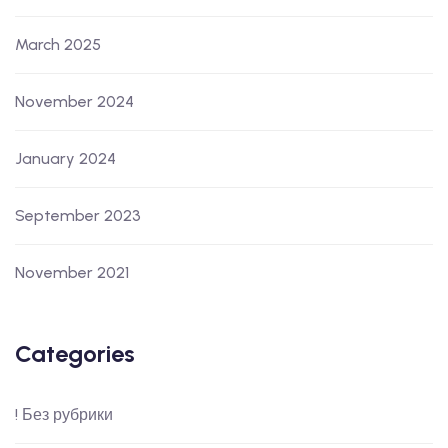
March 2025
November 2024
January 2024
September 2023
November 2021
Categories
! Без рубрики