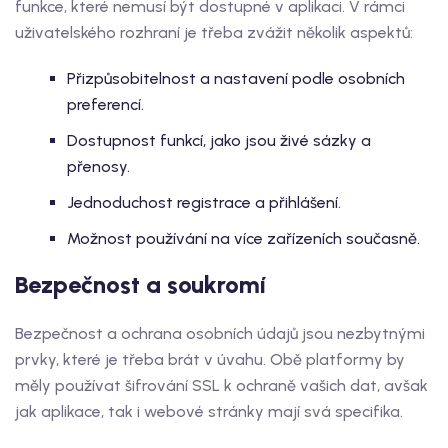
funkce, které nemusí být dostupné v aplikaci. V rámci
uživatelského rozhraní je třeba zvážit několik aspektů:
Přizpůsobitelnost a nastavení podle osobních
preferencí.
Dostupnost funkcí, jako jsou živé sázky a
přenosy.
Jednoduchost registrace a přihlášení.
Možnost používání na více zařízeních současně.
Bezpečnost a soukromí
Bezpečnost a ochrana osobních údajů jsou nezbytnými
prvky, které je třeba brát v úvahu. Obě platformy by
měly používat šifrování SSL k ochraně vašich dat, avšak
jak aplikace, tak i webové stránky mají svá specifika.