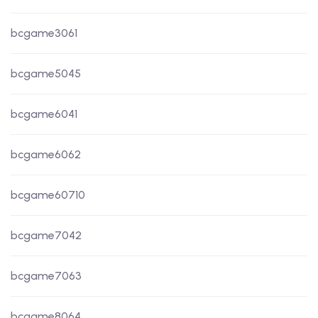
bcgame3061
bcgame5045
bcgame6041
bcgame6062
bcgame60710
bcgame7042
bcgame7063
bcgame8064