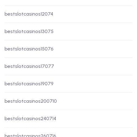
bestslotcasinos12074
bestslotcasinos13075
bestslotcasinos15076
bestslotcasinos17077
bestslotcasinos19079
bestslotcasinos200710
bestslotcasinos240714
bestslotcasinos260716