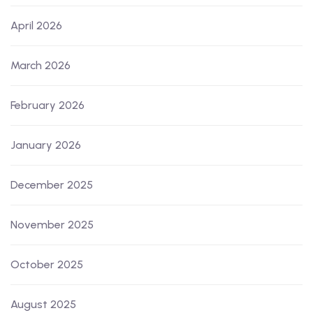
April 2026
March 2026
February 2026
January 2026
December 2025
November 2025
October 2025
August 2025