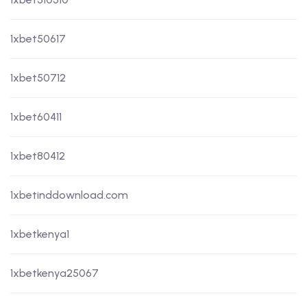
1xbet50617
1xbet50712
1xbet60411
1xbet80412
1xbetinddownload.com
1xbetkenya1
1xbetkenya25067