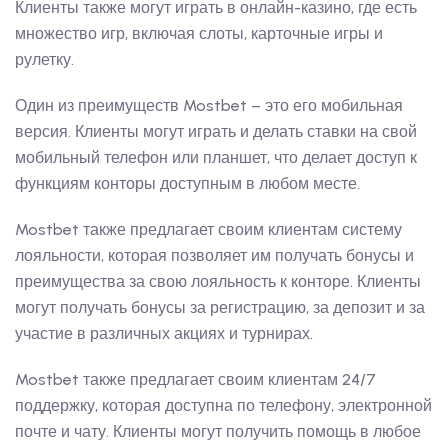
Клиенты также могут играть в онлайн-казино, где есть
множество игр, включая слоты, карточные игры и
рулетку.
Один из преимуществ Mostbet – это его мобильная
версия. Клиенты могут играть и делать ставки на свой
мобильный телефон или планшет, что делает доступ к
функциям конторы доступным в любом месте.
Mostbet также предлагает своим клиентам систему
лояльности, которая позволяет им получать бонусы и
преимущества за свою лояльность к конторе. Клиенты
могут получать бонусы за регистрацию, за депозит и за
участие в различных акциях и турнирах.
Mostbet также предлагает своим клиентам 24/7
поддержку, которая доступна по телефону, электронной
почте и чату. Клиенты могут получить помощь в любое