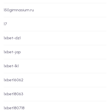
150gimnasium.ru
17
1xbet-dz1
1xbet-jap
1xbet-lk1
1xbet16062
1xbet18063
1xbet180718