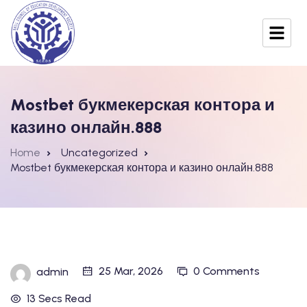
Mostbet букмекерская контора и
казино онлайн.888
Home
Uncategorized
Mostbet букмекерская контора и казино онлайн.888
25 Mar, 2026
0 Comments
admin
13 Secs Read