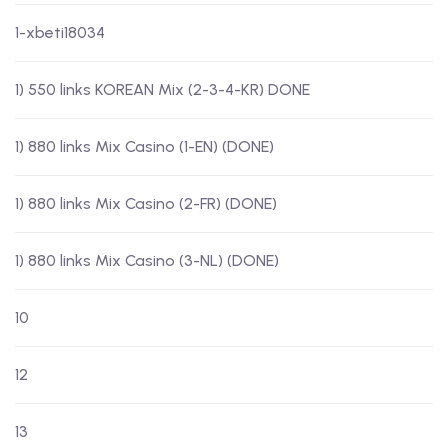
1-xbeti18034
1) 550 links KOREAN Mix (2-3-4-KR) DONE
1) 880 links Mix Casino (1-EN) (DONE)
1) 880 links Mix Casino (2-FR) (DONE)
1) 880 links Mix Casino (3-NL) (DONE)
10
12
13