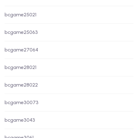
bcgame25021
bcgame25063
bcgame27064
bcgame28021
bcgame28022
bcgame30073
bcgame3043
bcgame3061