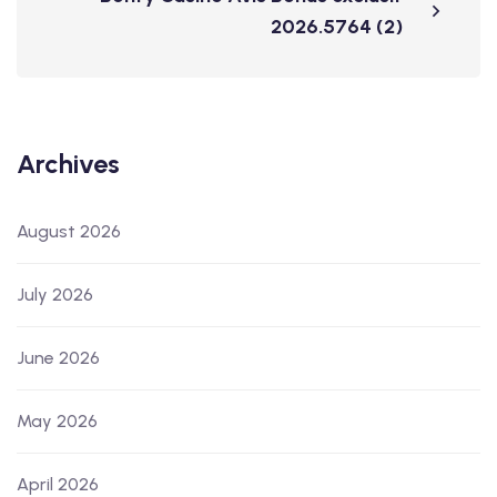
2026.5764 (2)
Archives
August 2026
July 2026
June 2026
May 2026
April 2026