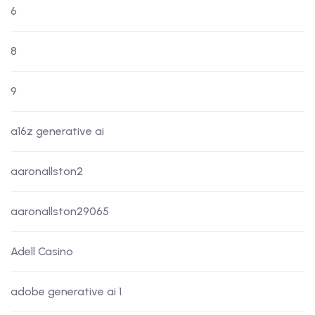
6
8
9
a16z generative ai
aaronallston2
aaronallston29065
Adell Casino
adobe generative ai 1