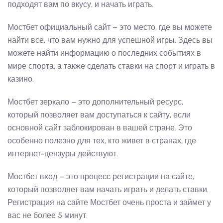
подходят вам по вкусу, и начать играть.
Мостбет официальный сайт – это место, где вы можете
найти все, что вам нужно для успешной игры. Здесь вы
можете найти информацию о последних событиях в
мире спорта, а также сделать ставки на спорт и играть в
казино.
Мостбет зеркало – это дополнительный ресурс,
который позволяет вам доступаться к сайту, если
основной сайт заблокирован в вашей стране. Это
особенно полезно для тех, кто живет в странах, где
интернет-цензуры действуют.
Мостбет вход – это процесс регистрации на сайте,
который позволяет вам начать играть и делать ставки.
Регистрация на сайте Мостбет очень проста и займет у
вас не более 5 минут.