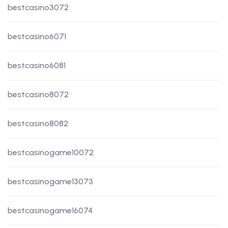
bestcasino3072
bestcasino6071
bestcasino6081
bestcasino8072
bestcasino8082
bestcasinogame10072
bestcasinogame13073
bestcasinogame16074