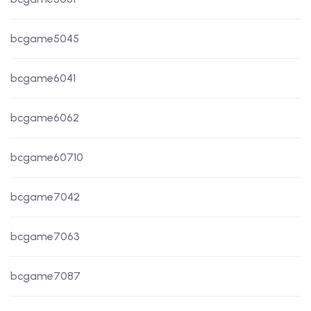
bcgame5045
bcgame6041
bcgame6062
bcgame60710
bcgame7042
bcgame7063
bcgame7087