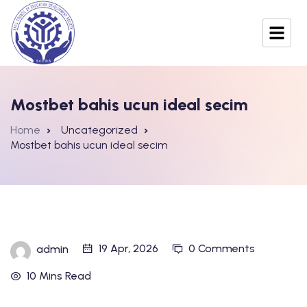
Mostbet bahis ucun ideal secim
Home
Uncategorized
Mostbet bahis ucun ideal secim
19 Apr, 2026
0 Comments
admin
10 Mins Read