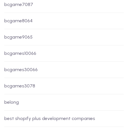
bcgame7087
bcgame8064
bcgame9065
bcgames10066
bcgames30066
bcgames3078
belong
best shopify plus development companies