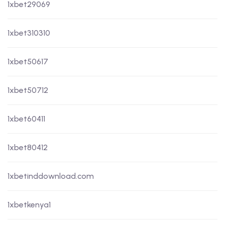
1xbet29069
1xbet310310
1xbet50617
1xbet50712
1xbet60411
1xbet80412
1xbetinddownload.com
1xbetkenya1