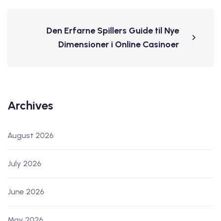
Den Erfarne Spillers Guide til Nye
Dimensioner i Online Casinoer
Archives
August 2026
July 2026
June 2026
May 2026