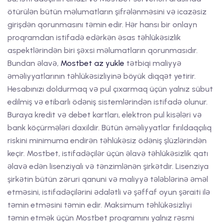
ötürülən bütün məlumatların şifrələnməsini və icazəsiz
girişdən qorunmasını təmin edir. Hər hansı bir onlayn
proqramdan istifadə edərkən əsas təhlükəsizlik
aspektlərindən biri şəxsi məlumatların qorunmasıdır.
Bundan əlavə,
Mostbet az yukle
tətbiqi maliyyə
əməliyyatlarının təhlükəsizliyinə böyük diqqət yetirir.
Hesabınızı doldurmaq və pul çıxarmaq üçün yalnız sübut
edilmiş və etibarlı ödəniş sistemlərindən istifadə olunur.
Buraya kredit və debet kartları, elektron pul kisələri və
bank köçürmələri daxildir. Bütün əməliyyatlar fırıldaqçılıq
riskini minimuma endirən təhlükəsiz ödəniş şlüzlərindən
keçir. Mostbet, istifadəçilər üçün əlavə təhlükəsizlik qatı
əlavə edən lisenziyalı və tənzimlənən şirkətdir. Lisenziya
şirkətin bütün zəruri qanuni və maliyyə tələblərinə əməl
etməsini, istifadəçilərini ədalətli və şəffaf oyun şəraiti ilə
təmin etməsini təmin edir. Maksimum təhlükəsizliyi
təmin etmək üçün Mostbet proqramını yalnız rəsmi