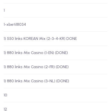
1
1-xbeti18034
1) 550 links KOREAN Mix (2-3-4-KR) DONE
1) 880 links Mix Casino (1-EN) (DONE)
1) 880 links Mix Casino (2-FR) (DONE)
1) 880 links Mix Casino (3-NL) (DONE)
10
12