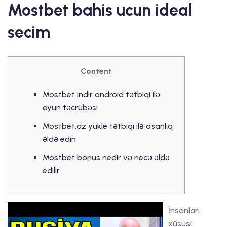
Mostbet bahis ucun ideal
secim
Content
Mostbet indir android tətbiqi ilə
oyun təcrübəsi
Mostbet.az yukle tətbiqi ilə asanlıq
əldə edin
Mostbet bonus nedir və necə əldə
edilir
İnsanları
xüsusi