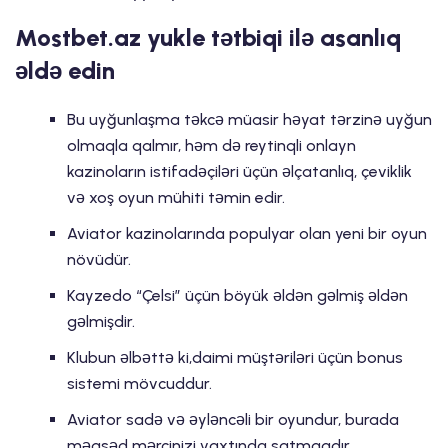
Mostbet.az yukle tətbiqi ilə asanlıq
əldə edin
Bu uyğunlaşma təkcə müasir həyat tərzinə uyğun
olmaqla qalmır, həm də reytinqli onlayn
kazinoların istifadəçiləri üçün əlçatanlıq, çeviklik
və xoş oyun mühiti təmin edir.
Aviator kazinolarında populyar olan yeni bir oyun
növüdür.
Kayzedo “Çelsi” üçün böyük əldən gəlmiş əldən
gəlmişdir.
Klubun əlbəttə ki,daimi müştəriləri üçün bonus
sistemi mövcuddur.
Aviator sadə və əyləncəli bir oyundur, burada
məqsəd mərcinizi vaxtında satmaqdır.