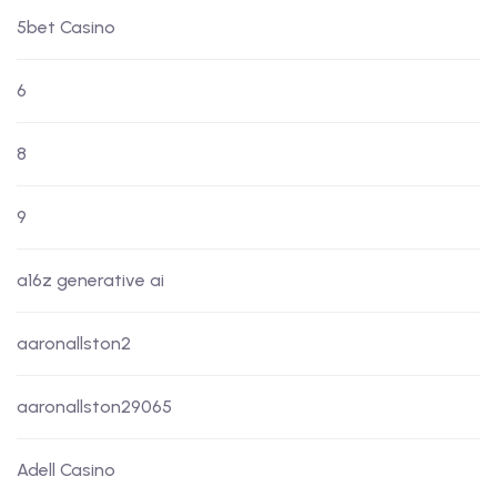
5bet Casino
6
8
9
a16z generative ai
aaronallston2
aaronallston29065
Adell Casino