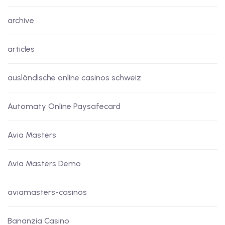
archive
articles
ausländische online casinos schweiz
Automaty Online Paysafecard
Avia Masters
Avia Masters Demo
aviamasters-casinos
Bananzia Casino