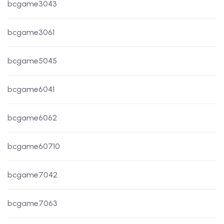
bcgame3043
bcgame3061
bcgame5045
bcgame6041
bcgame6062
bcgame60710
bcgame7042
bcgame7063