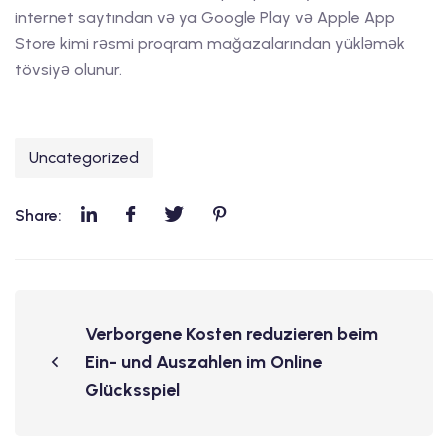
internet saytından və ya Google Play və Apple App
Store kimi rəsmi proqram mağazalarından yükləmək
tövsiyə olunur.
Uncategorized
Share:
Verborgene Kosten reduzieren beim
Ein- und Auszahlen im Online
Glücksspiel