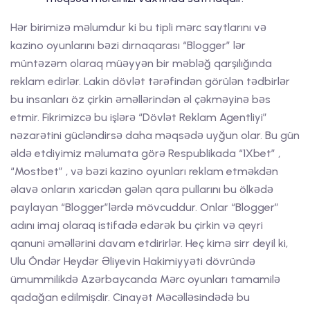
Hər birimizə məlumdur ki bu tipli mərc saytlarını və
kazino oyunlarını bəzi dırnaqarası “Blogger” lər
müntəzəm olaraq müəyyən bir məbləğ qarşılığında
reklam edirlər. Lakin dövlət tərəfindən görülən tədbirlər
bu insanları öz çirkin əməllərindən əl çəkməyinə bəs
etmir. Fikrimizcə bu işlərə “Dövlət Reklam Agentliyi”
nəzarətini gücləndirsə daha məqsədə uyğun olar. Bu gün
əldə etdiyimiz məlumata görə Respublikada “1Xbet” ,
“Mostbet” , və bəzi kazino oyunları reklam etməkdən
əlavə onların xaricdən gələn qara pullarını bu ölkədə
paylayan “Blogger”lərdə mövcuddur. Onlar “Blogger”
adını imaj olaraq istifadə edərək bu çirkin və qeyri
qanuni əməllərini davam etdirirlər. Heç kimə sirr deyil ki,
Ulu Öndər Heydər Əliyevin Hakimiyyəti dövründə
ümummilikdə Azərbaycanda Mərc oyunları tamamilə
qadağan edilmişdir. Cinayət Məcəlləsindədə bu