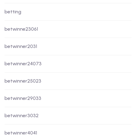
betting
betwinne23061
betwinner2031
betwinner24073
betwinner25023
betwinner29033
betwinner3032
betwinner4041