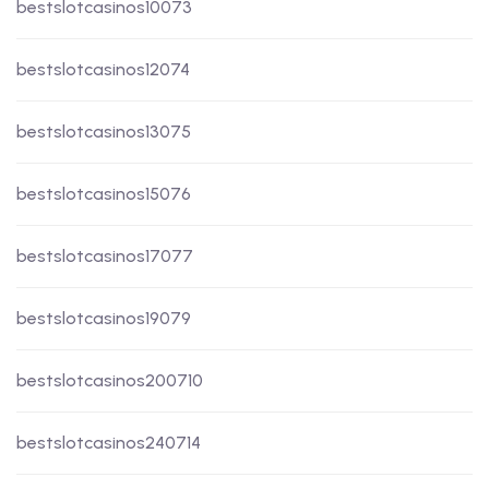
bestslotcasinos10073
bestslotcasinos12074
bestslotcasinos13075
bestslotcasinos15076
bestslotcasinos17077
bestslotcasinos19079
bestslotcasinos200710
bestslotcasinos240714