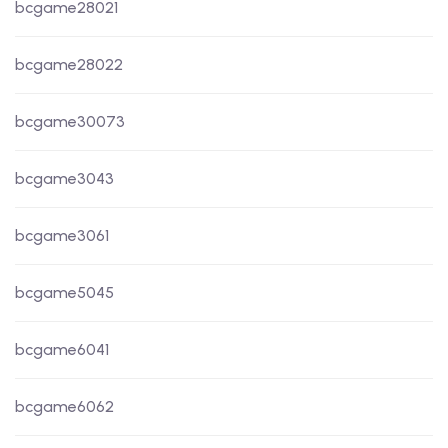
bcgame28021
bcgame28022
bcgame30073
bcgame3043
bcgame3061
bcgame5045
bcgame6041
bcgame6062