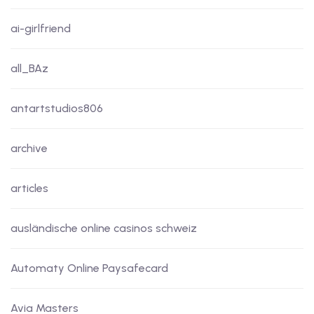
ai-girlfriend
all_BAz
antartstudios806
archive
articles
ausländische online casinos schweiz
Automaty Online Paysafecard
Avia Masters