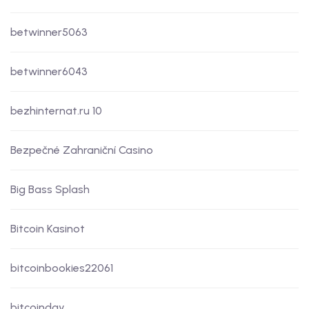
betwinner5063
betwinner6043
bezhinternat.ru 10
Bezpečné Zahraniční Casino
Big Bass Splash
Bitcoin Kasinot
bitcoinbookies22061
bitcoinday