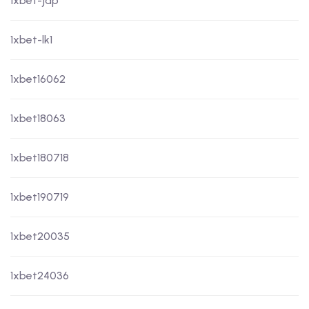
1xbet-jap
1xbet-lk1
1xbet16062
1xbet18063
1xbet180718
1xbet190719
1xbet20035
1xbet24036