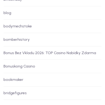
blog
bodymechstoke
bomberhistory
Bonus Bez Vkladu 2026: TOP Casino Nabídky Zdarma
Bonuskong Casino
bookmaker
bridgefigures