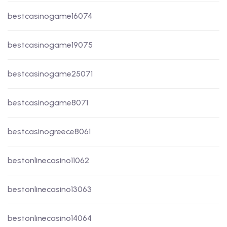
bestcasinogame16074
bestcasinogame19075
bestcasinogame25071
bestcasinogame8071
bestcasinogreece8061
bestonlinecasino11062
bestonlinecasino13063
bestonlinecasino14064