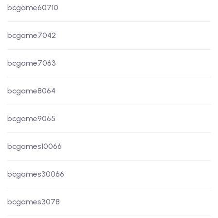
bcgame60710
bcgame7042
bcgame7063
bcgame8064
bcgame9065
bcgames10066
bcgames30066
bcgames3078