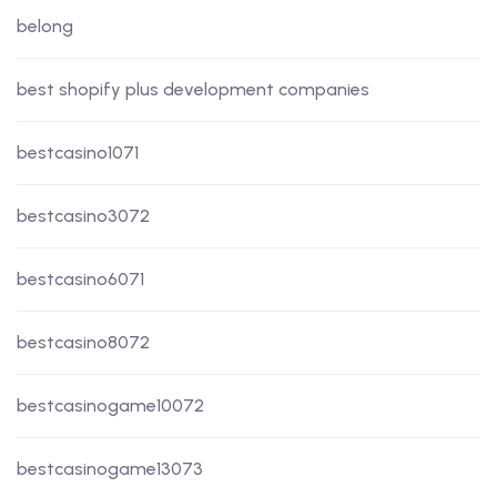
belong
best shopify plus development companies
bestcasino1071
bestcasino3072
bestcasino6071
bestcasino8072
bestcasinogame10072
bestcasinogame13073