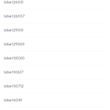
1xbet26031
1xbet26037
1xbet29031
1xbet29069
1xbet310310
1xbet50617
1xbet50712
1xbet60411