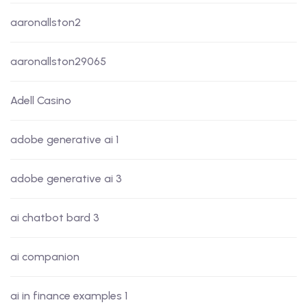
aaronallston2
aaronallston29065
Adell Casino
adobe generative ai 1
adobe generative ai 3
ai chatbot bard 3
ai companion
ai in finance examples 1