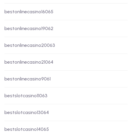
bestonlinecasino16065
bestonlinecasino19062
bestonlinecasino20063
bestonlinecasino21064
bestonlinecasino9061
bestslotcasino11063
bestslotcasino13064
bestslotcasino14065