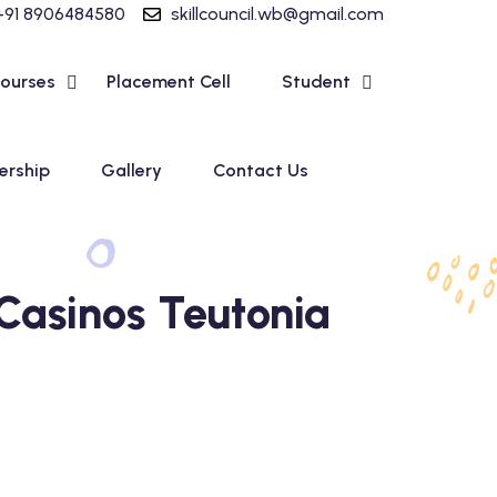
Admission in Basic Course for Madhyamik Students and Finan
+91 8906484580
skillcouncil.wb@gmail.com
ourses
Placement Cell
Student
ership
Gallery
Contact Us
Casinos Teutonia