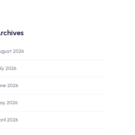
rchives
ugust 2026
uly 2026
une 2026
ay 2026
pril 2026