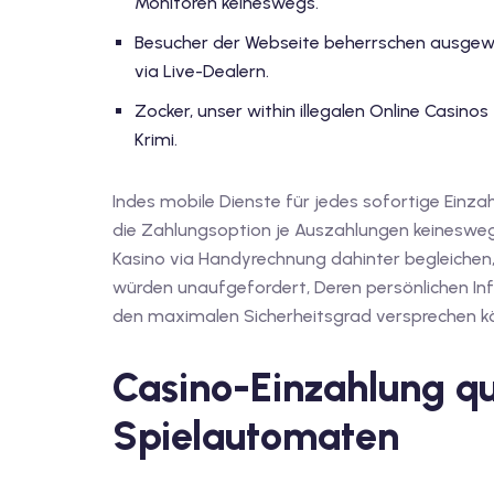
Monitoren keineswegs.
Besucher der Webseite beherrschen ausgewä
via Live-Dealern.
Zocker, unser within illegalen Online Casino
Krimi.
Indes mobile Dienste für jedes sofortige Einza
die Zahlungsoption je Auszahlungen keineswegs 
Kasino via Handyrechnung dahinter begleichen, w
würden unaufgefordert, Deren persönlichen Inf
den maximalen Sicherheitsgrad versprechen k
Casino-Einzahlung q
Spielautomaten