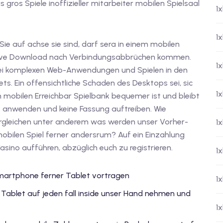
 gros Spiele inoffizieller mitarbeiter mobilen Spielsaal
1
1
 Sie auf achse sie sind, darf sera in einem mobilen
usive Download nach Verbindungsabbrüchen kommen.
1
ei komplexen Web-Anwendungen und Spielen in den
s. Ein offensichtliche Schaden des Desktops sei, sic
1
n mobilen Erreichbar Spielbank bequemer ist und bleibt
ht anwenden und keine Fassung auftreiben. Wie
 vergleichen unter anderem was werden unser Vorher-
1
obilen Spiel ferner andersrum? Auf ein Einzahlung
Casino aufführen, abzüglich euch zu registrieren.
1
martphone ferner Tablet vortragen
1
ablet auf jeden fall inside unser Hand nehmen und
1