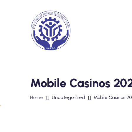
Mobile Casinos 202
Home
Uncategorized
Mobile Casinos 2