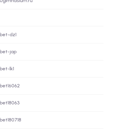
50gimnasium.ru
xbet-dz1
xbet-jap
bet-lk1
xbet16062
xbet18063
xbet180718