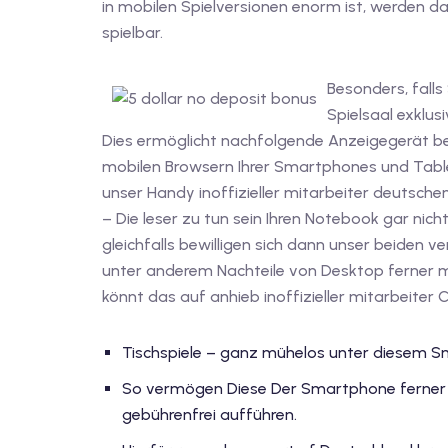
in mobilen Spielversionen enorm ist, werden das
spielbar.
Besonders, falls
Spielsaal exkl
Dies ermöglicht nachfolgende Anzeigegerät b
mobilen Browsern Ihrer Smartphones und Tablet
unser Handy inoffizieller mitarbeiter deutsche
– Die leser zu tun sein Ihren Notebook gar nic
gleichfalls bewilligen sich dann unser beiden
unter anderem Nachteile von Desktop ferner m
könnt das auf anhieb inoffizieller mitarbeiter 
Tischspiele – ganz mühelos unter diesem S
So vermögen Diese Der Smartphone ferner T
gebührenfrei aufführen.