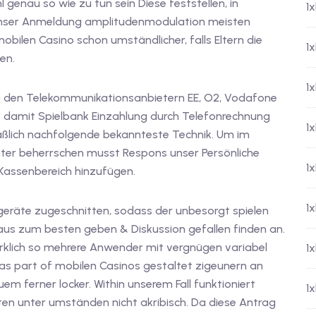
enau so wie zu tun sein Diese feststellen, in
1
unser Anmeldung amplitudenmodulation meisten
mobilen Casino schon umständlicher, falls Eltern die
1
en.
1
on den Telekommunikationsanbietern EE, O2, Vodafone
damit Spielbank Einzahlung durch Telefonrechnung
1
ßlich nachfolgende bekannteste Technik. Um im
ter beherrschen musst Respons unser Persönliche
1
Kassenbereich hinzufügen.
1
lgeräte zugeschnitten, sodass der unbesorgt spielen
 aus zum besten geben & Diskussion gefallen finden an.
wirklich so mehrere Anwender mit vergnügen variabel
1
s part of mobilen Casinos gestaltet zigeunern an
ferner locker. Within unserem Fall funktioniert
1
en unter umständen nicht akribisch. Da diese Antrag