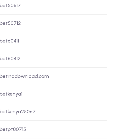
xbet50617
xbet50712
xbet60411
xbet80412
xbetinddownload.com
xbetkenya1
xbetkenya25067
xbetpt80715