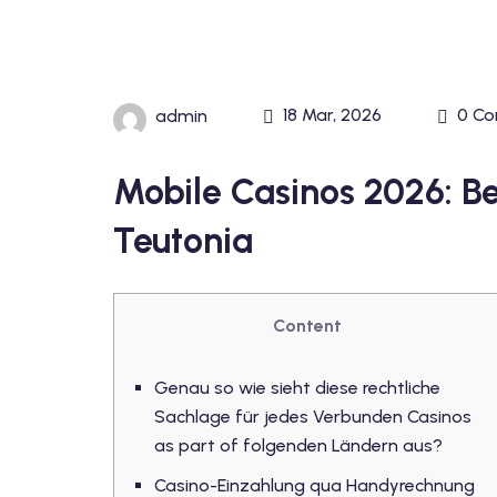
18 Mar, 2026
0 C
admin
Mobile Casinos 2026: B
Teutonia
Content
Genau so wie sieht diese rechtliche
Sachlage für jedes Verbunden Casinos
as part of folgenden Ländern aus?
Casino-Einzahlung qua Handyrechnung