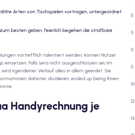
hlte Arten von Tischspielen vortragen, untergeordnet
1
s zum besten geben, feierlich begehen die strafbare
1)
1
hlungen vortrefflich talentiert werden, können Nutzer
einsetzen. Falls sera nicht ausgeschlossen sei, im
1
ird irgendeiner Verlauf alles in allem geerdet. Sie
ormationen dahinter dividieren, ended up being Ihnen
10
önnte.
12
ua Handyrechnung je
13