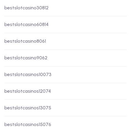
bestslotcasino30812
bestslotcasino60814
bestslotcasino8061
bestslotcasino9062
bestslotcasinos10073
bestslotcasinos12074
bestslotcasinos13075
bestslotcasinos15076