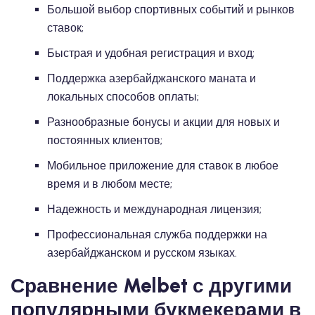
Большой выбор спортивных событий и рынков
ставок;
Быстрая и удобная регистрация и вход;
Поддержка азербайджанского маната и
локальных способов оплаты;
Разнообразные бонусы и акции для новых и
постоянных клиентов;
Мобильное приложение для ставок в любое
время и в любом месте;
Надежность и международная лицензия;
Профессиональная служба поддержки на
азербайджанском и русском языках.
Сравнение Melbet с другими
популярными букмекерами в