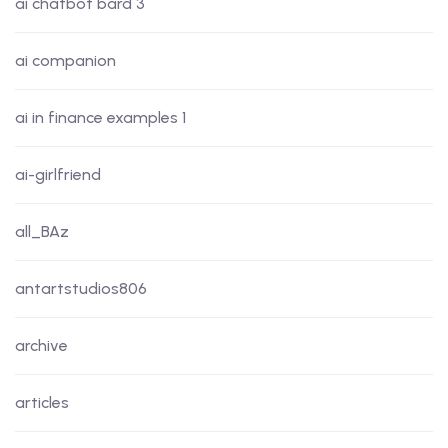
ai chatbot bard 3
ai companion
ai in finance examples 1
ai-girlfriend
all_BAz
antartstudios806
archive
articles