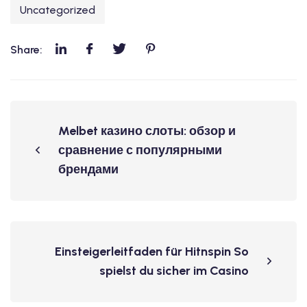
Uncategorized
Share:
Melbet казино слоты: обзор и
сравнение с популярными
брендами
Einsteigerleitfaden für Hitnspin So
spielst du sicher im Casino