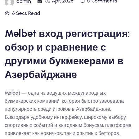
02 Apr, 2026
0 Comments
admin
6 Secs Read
Melbet вход регистрация:
обзор и сравнение с
другими букмекерами в
Азербайджане
Melbet — одна из ведущих международных
букмекерских компаний, которая быстро завоевала
популярность среди игроков в Азербайджане.
Благодаря удобному интерфейсу, широкому выбору
спортивных событий и выгодным бонусам, платформа
привлекает как новичков, так и опытных бетторов.