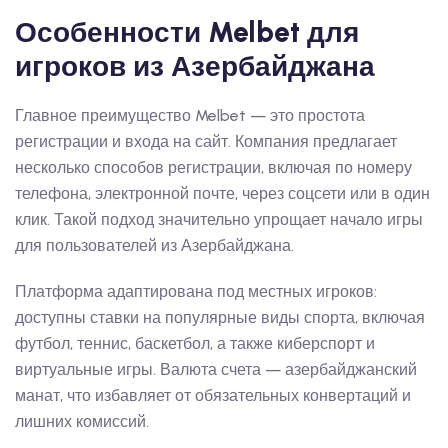
Особенности Melbet для
игроков из Азербайджана
Главное преимущество Melbet — это простота
регистрации и входа на сайт. Компания предлагает
несколько способов регистрации, включая по номеру
телефона, электронной почте, через соцсети или в один
клик. Такой подход значительно упрощает начало игры
для пользователей из Азербайджана.
Платформа адаптирована под местных игроков:
доступны ставки на популярные виды спорта, включая
футбол, теннис, баскетбол, а также киберспорт и
виртуальные игры. Валюта счета — азербайджанский
манат, что избавляет от обязательных конвертаций и
лишних комиссий.