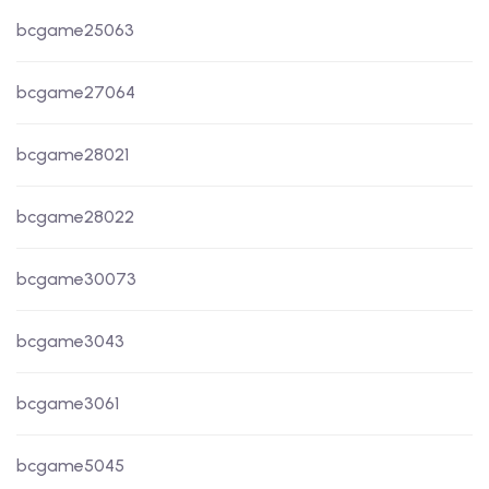
bcgame25063
bcgame27064
bcgame28021
bcgame28022
bcgame30073
bcgame3043
bcgame3061
bcgame5045