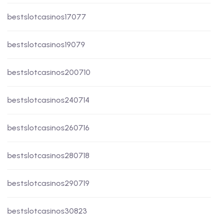
bestslotcasinos17077
bestslotcasinos19079
bestslotcasinos200710
bestslotcasinos240714
bestslotcasinos260716
bestslotcasinos280718
bestslotcasinos290719
bestslotcasinos30823