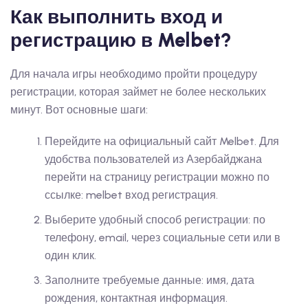
Как выполнить вход и
регистрацию в Melbet?
Для начала игры необходимо пройти процедуру
регистрации, которая займет не более нескольких
минут. Вот основные шаги:
Перейдите на официальный сайт Melbet. Для
удобства пользователей из Азербайджана
перейти на страницу регистрации можно по
ссылке:
melbet вход регистрация
.
Выберите удобный способ регистрации: по
телефону, email, через социальные сети или в
один клик.
Заполните требуемые данные: имя, дата
рождения, контактная информация.