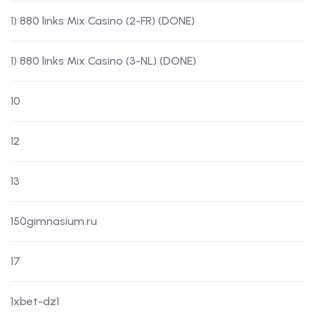
1) 880 links Mix Casino (2-FR) (DONE)
1) 880 links Mix Casino (3-NL) (DONE)
10
12
13
150gimnasium.ru
17
1xbet-dz1