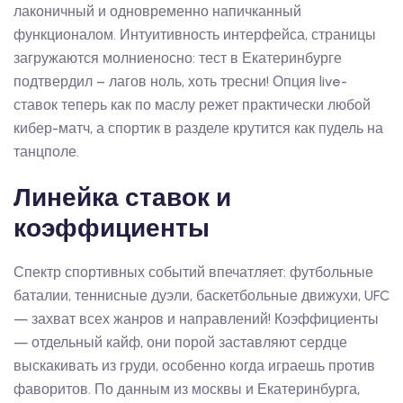
лаконичный и одновременно напичканный
функционалом. Интуитивность интерфейса, страницы
загружаются молниеносно: тест в Екатеринбурге
подтвердил – лагов ноль, хоть тресни! Опция live-
ставок теперь как по маслу режет практически любой
кибер-матч, а спортик в разделе крутится как пудель на
танцполе.
Линейка ставок и
коэффициенты
Спектр спортивных событий впечатляет: футбольные
баталии, теннисные дуэли, баскетбольные движухи, UFC
— захват всех жанров и направлений! Коэффициенты
— отдельный кайф, они порой заставляют сердце
выскакивать из груди, особенно когда играешь против
фаворитов. По данным из москвы и Екатеринбурга,