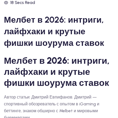
18 Secs Read
Мелбет в 2026: интриги,
лайфхаки и крутые
фишки шоурума ставок
Мелбет в 2026: интриги,
лайфхаки и крутые
фишки шоурума ставок
Автор статьи:
Дмитрий Евпифанов
. Дмитрий —
спортивный обозреватель с опытом в iGaming и
беттинге, знаком обширно с Melbet и мировыми
букмекерами.