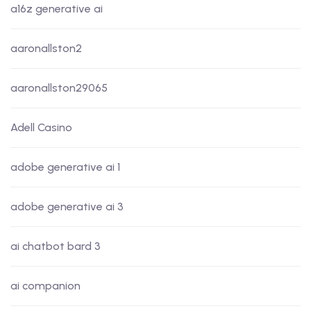
a16z generative ai
aaronallston2
aaronallston29065
Adell Casino
adobe generative ai 1
adobe generative ai 3
ai chatbot bard 3
ai companion