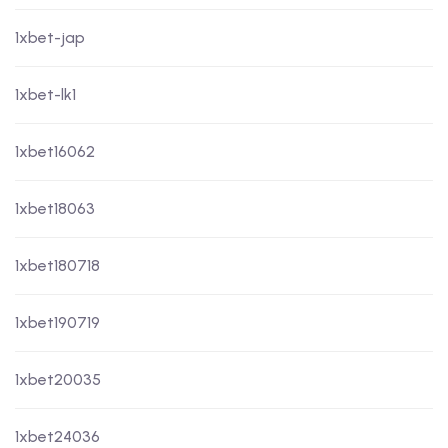
1xbet-jap
1xbet-lk1
1xbet16062
1xbet18063
1xbet180718
1xbet190719
1xbet20035
1xbet24036