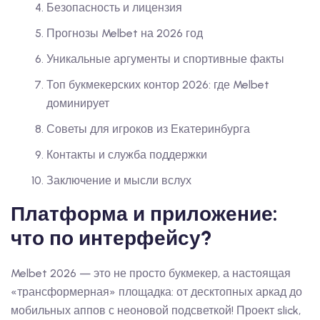
Безопасность и лицензия
Прогнозы Melbet на 2026 год
Уникальные аргументы и спортивные факты
Топ букмекерских контор 2026: где Melbet
доминирует
Советы для игроков из Екатеринбурга
Контакты и служба поддержки
Заключение и мысли вслух
Платформа и приложение:
что по интерфейсу?
Melbet 2026 — это не просто букмекер, а настоящая
«трансформерная» площадка: от десктопных аркад до
мобильных аппов с неоновой подсветкой! Проект slick,