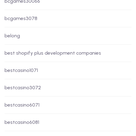
bcgames30066
bcgames3078
belong
best shopify plus development companies
bestcasino1071
bestcasino3072
bestcasino6071
bestcasino6081