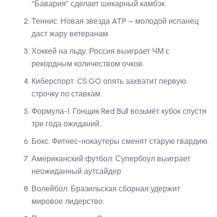
“Бавария” сделает шикарный камбэк.
Теннис: Новая звезда ATP – молодой испанец
даст жару ветеранам.
Хоккей на льду: Россия выиграет ЧМ с
рекордным количеством очков.
Киберспорт: CS:GO опять захватит первую
строчку по ставкам.
Формула-1: Гонщик Red Bull возьмёт кубок спустя
три года ожиданий.
Бокс: Фитнес-нокаутеры сменят старую гвардию.
Американский футбол: Супербоул выиграет
неожиданный аутсайдер.
Волейбол: Бразильская сборная удержит
мировое лидерство.