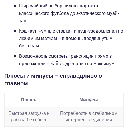
Широчайший выбор видов спорта: от
классического футбола до экзотического муай-
тай.
Кэш-аут, «умные ставки» и пуш-уведомления по
любимым матчам – в помощь продвинутым
бетторам.
Возможность смотреть трансляции прямо в
приложении – лайв-адреналин на максимум!
Плюсы и минусы – справедливо о
главном
Плюсы
Минусы
Быстрая загрузка и
Потребность в стабильном
работа без сбоев
интернет-соединении