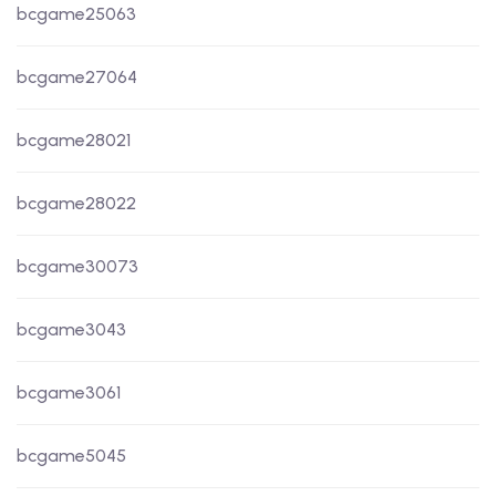
bcgame25063
bcgame27064
bcgame28021
bcgame28022
bcgame30073
bcgame3043
bcgame3061
bcgame5045