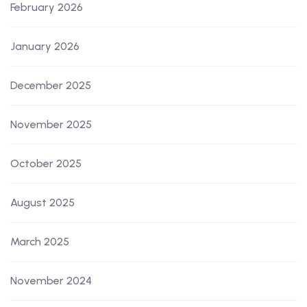
February 2026
January 2026
December 2025
November 2025
October 2025
August 2025
March 2025
November 2024