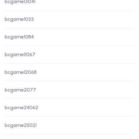
bcgame01041
bcgame1033
bcgame1084
bcgame11067
bcgame12068
bcgame2077
bcgame24062
bcgame25021