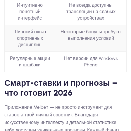
Интуитивно
Не всегда доступны
понятный
трансляции на слабых
интерфейс
устройствах
Широкий охват
Некоторые бонусы требуют
спортивных
выполнения условий
дисциплин
Регулярные акции
Нет версии для Windows
и кэшбэки
Phone
Смарт-ставки и прогнозы –
что готовит 2026
Приложение Melbet — не просто инструмент для
ставок, а твой личный советник. Благодаря
искусственному интеллекту и детальной статистике
тебе доступны уникальные прогнозы. Каждый фанат