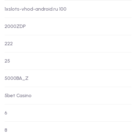
1xslots-vhod-android.ru 100
2000ZDP
222
25
5000BA_Z
5bet Casino
6
8