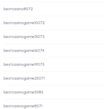
bestcasino8072
bestcasinogame10072
bestcasinogame13073
bestcasinogame16074
bestcasinogame19075
bestcasinogame25071
bestcasinogame5082
bestcasinogame8071