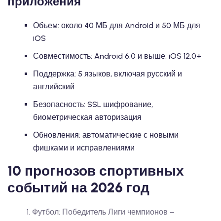
приложения
Объем: около 40 МБ для Android и 50 МБ для
iOS
Совместимость: Android 6.0 и выше, iOS 12.0+
Поддержка: 5 языков, включая русский и
английский
Безопасность: SSL шифрование,
биометрическая авторизация
Обновления: автоматические с новыми
фишками и исправлениями
10 прогнозов спортивных
событий на 2026 год
Футбол: Победитель Лиги чемпионов –