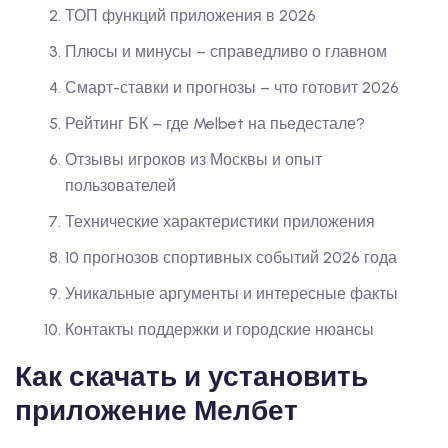
ТОП функций приложения в 2026
Плюсы и минусы – справедливо о главном
Смарт-ставки и прогнозы – что готовит 2026
Рейтинг БК – где Melbet на пьедестале?
Отзывы игроков из Москвы и опыт
пользователей
Технические характеристики приложения
10 прогнозов спортивных событий 2026 года
Уникальные аргументы и интересные факты
Контакты поддержки и городские нюансы
Как скачать и установить
приложение Мелбет