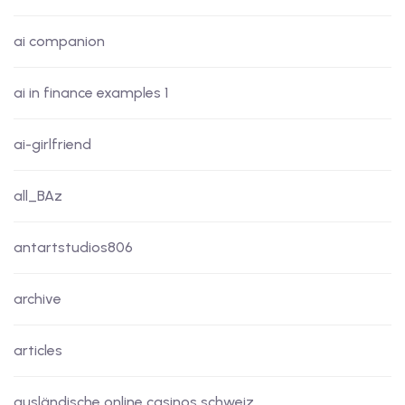
ai companion
ai in finance examples 1
ai-girlfriend
all_BAz
antartstudios806
archive
articles
ausländische online casinos schweiz