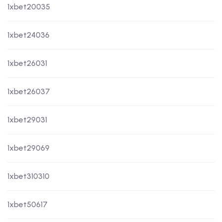
1xbet20035
1xbet24036
1xbet26031
1xbet26037
1xbet29031
1xbet29069
1xbet310310
1xbet50617