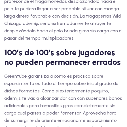
profesor de el tragamonedas desplazándolo hacia el
pelo te pudiera llegar a ser probable situar con manga
larga dinero favorable con decisión. La tragaperras Wild
Chicago ademí¡s serí­a extremadamente atrayente
desplazándolo hacia el pelo brinda giros sin cargo con el
pasar del tiempo multiplicadores.
100’s de 100’s sobre jugadores
no pueden permanecer errados
Greentube garantiza a como es practica sobre
esparcimiento es todo el tiempo sobre inicial grado de
dichos formatos. Como si exteriormente poquito,
ademí¡s te vas a alcanzar dar con con superiores bonos
adicionales para famosillos giros completamente sin
cargo cual partes a poder fomentar. Aprovecha hora
de sumergirte de oriente emocionante esparcimiento