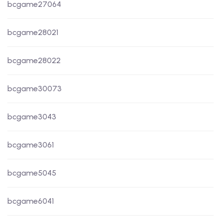
bcgame27064
bcgame28021
bcgame28022
bcgame30073
bcgame3043
bcgame3061
bcgame5045
bcgame6041