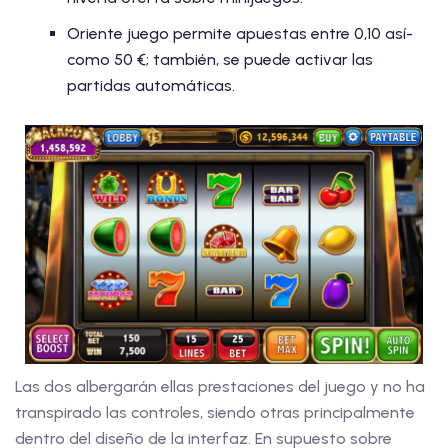
Oriente juego permite apuestas entre 0,10 así­
como 50 €; también, se puede activar las
partidas automáticas.
Las dos albergarán ellas prestaciones del juego y no ha
transpirado las controles, siendo otras principalmente
dentro del diseño de la interfaz. En supuesto sobre