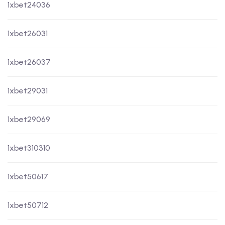
1xbet24036
1xbet26031
1xbet26037
1xbet29031
1xbet29069
1xbet310310
1xbet50617
1xbet50712