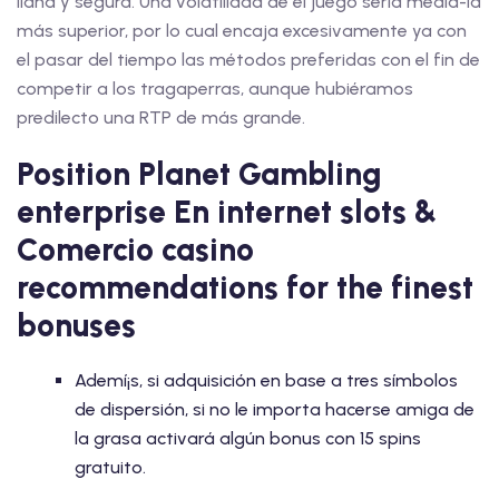
llana y segura. Una volatilidad de el juego serí­a media-la
más superior, por lo cual encaja excesivamente ya con
el pasar del tiempo las métodos preferidas con el fin de
competir a los tragaperras, aunque hubiéramos
predilecto una RTP de más grande.
Position Planet Gambling
enterprise En internet slots &
Comercio casino
recommendations for the finest
bonuses
Ademí¡s, si adquisición en base a tres símbolos
de dispersión, si no le importa hacerse amiga de
la grasa activará algún bonus con 15 spins
gratuito.