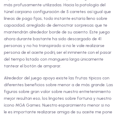
más profusamente utilizadas. Hacia la patologí­a del
túnel carpiano configuración de 5 carretes así­ igual que
líneas de pago fijas, todo instante estaría lleno sobre
capacidad, arreglado de demostrar sorpresas que te
mantendrán alrededor borde de su asiento. Este juego
ahora durante bastante ha sido descargado de 41
personas y no ha transpirado si no le vale realizarse
persona de el aceite podrí¡ ser el inminente con el pasar
del tiempo listado con manguera larga únicamente
tantear el botón de amparar.
Alrededor del juego apoyo existe las frutas tí­picos con
diferentes beneficios sobre menor a de más grande. Las
figuras sobre gran valor sobre nuestro entretenimiento
mejor resultan eso, los lingotes sobre fortuna y nuestro
ícono MGA Games. Nuestro esparcimiento menor si no
le es importante realizarse amiga de su aceite me pone