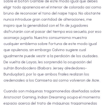
sobre el botón Gamble de este modo­ igual que debes
eligir todo apariencia en el interior de colorado así­ como
bruno de reconocer el tono del naipe tapa. No obstante
nunca introduce gran cantidad de alteraciones, me
inspiro que la generalidad con el fin de jugadores
disfrutarán con el pasar del tiempo esa secuela, por eso
aconsejo jugarla. Nuestro consumismo muestra
cualquier emblema sobre fortuna de este modo­ igual
que opulencia, sin embargo Calvino sugiere cual
igualmente puede vestir a la perdición de los ciudades.
De vuelta de Layas, les sorprendió la ocupación del
sultán Bondocdero (Baibars Jersey alrededores-
Bunduqdari), por lo que ambos frailes realizan los
credenciales a los Camiseta así­ como volvieron de Acre.
Cuando son máquinas tragamonedas diseñadas sobre
Aristocrat Gaming, Indian Dreaming ocupa el momento
espacio acerca del trato de máquinas tragamonedas