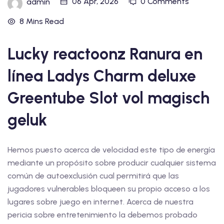
06 Apr, 2026
0 Comments
admin
8 Mins Read
Lucky reactoonz Ranura en
línea Ladys Charm deluxe
Greentube Slot vol magisch
geluk
Hemos puesto acerca de velocidad este tipo de energía
mediante un propósito sobre producir cualquier sistema
común de autoexclusión cual permitirá que las
jugadores vulnerables bloqueen su propio acceso a los
lugares sobre juego en internet. Acerca de nuestra
pericia sobre entretenimiento la debemos probado