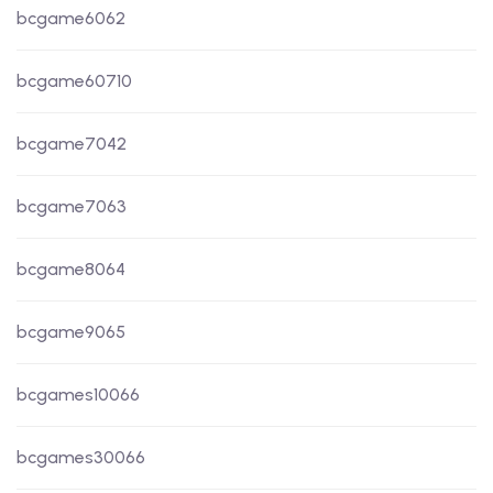
bcgame6062
bcgame60710
bcgame7042
bcgame7063
bcgame8064
bcgame9065
bcgames10066
bcgames30066