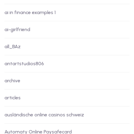
ai in finance examples 1
ai-girlfriend
all_BAz
antartstudios806
archive
articles
ausländische online casinos schweiz
Automaty Online Paysafecard