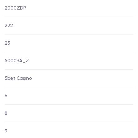
2000ZDP
222
25
5000BA_Z
5bet Casino
6
8
9