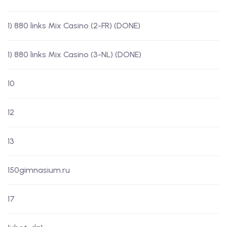
1) 880 links Mix Casino (2-FR) (DONE)
1) 880 links Mix Casino (3-NL) (DONE)
10
12
13
150gimnasium.ru
17