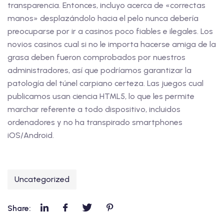
transparencia. Entonces, incluyo acerca de «correctas
manos» desplazándolo hacia el pelo nunca debería
preocuparse por ir a casinos poco fiables e ilegales. Los
novios casinos cual si no le importa hacerse amiga de la
grasa deben fueron comprobados por nuestros
administradores, así que podrí­amos garantizar la
patologí­a del túnel carpiano certeza. Las juegos cual
publicamos usan ciencia HTML5, lo que les permite
marchar referente a todo dispositivo, incluidos
ordenadores y no ha transpirado smartphones
iOS/Android.
Uncategorized
Share: