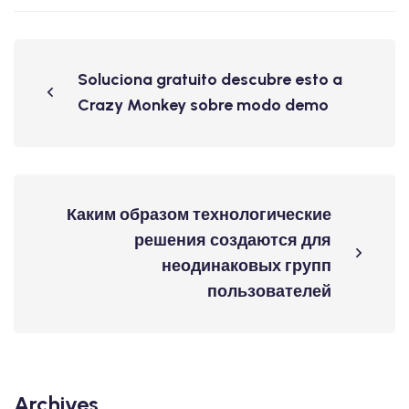
Soluciona gratuito descubre esto a
Crazy Monkey sobre modo demo
Каким образом технологические
решения создаются для
неодинаковых групп
пользователей
Archives