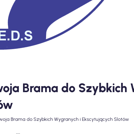
Twoja Brama do Szybkich 
tów
 Twoja Brama do Szybkich Wygranych i Ekscytujących Slotów