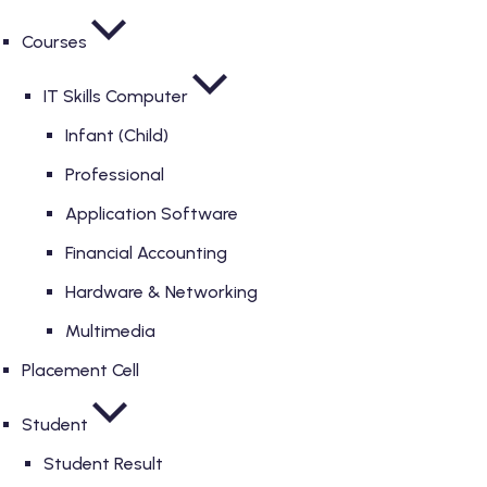
Courses
IT Skills Computer
Infant (Child)
Professional
Application Software
Financial Accounting
Hardware & Networking
Multimedia
Placement Cell
Student
Student Result