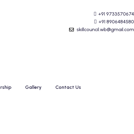
Course started. For Admission details Call +919733570674.
+91 9733570674
+91 8906484580
skillcouncil.wb@gmail.com
rship
Gallery
Contact Us