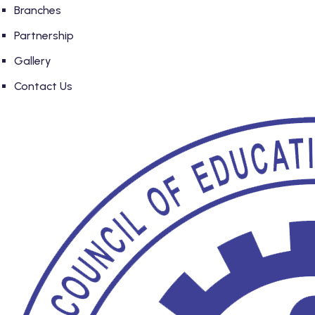
Branches
Partnership
Gallery
Contact Us