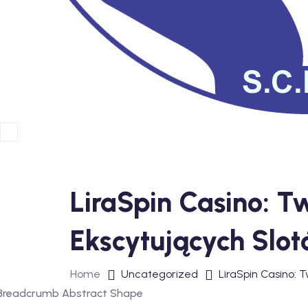
LiraSpin Casino: 
Ekscytujących Slo
Home
Uncategorized
LiraSpin Casino: