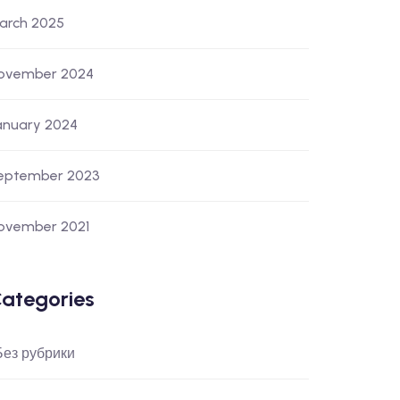
arch 2025
ovember 2024
anuary 2024
eptember 2023
ovember 2021
ategories
 Без рубрики