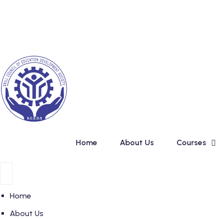
Skip
New Admission in Basic Course for 
to
content
Home
About Us
Courses
Home
About Us