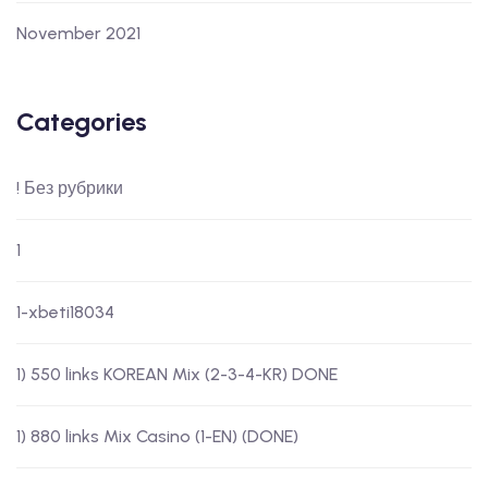
November 2021
Categories
! Без рубрики
1
1-xbeti18034
1) 550 links KOREAN Mix (2-3-4-KR) DONE
1) 880 links Mix Casino (1-EN) (DONE)