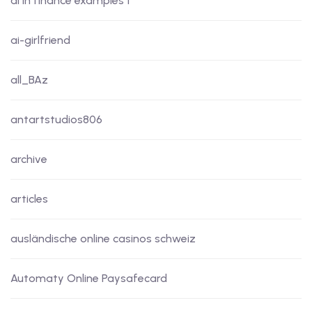
ai in finance examples 1
ai-girlfriend
all_BAz
antartstudios806
archive
articles
ausländische online casinos schweiz
Automaty Online Paysafecard