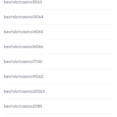
bestslotcasino11063
bestslotcasino13064
bestslotcasino14065
bestslotcasino16066
bestslotcasino17061
bestslotcasino19062
bestslotcasino20063
bestslotcasino20811