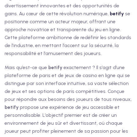
divertissement innovantes et des opportunités de
gains. Au cœur de cette révolution numérique,
betify
se
positionne comme un acteur majeur, offrant une
approche novatrice et transparente du jeu en ligne.
Cette plateforme ambitionne de redéfinir les standards
de l’industrie, en mettant l’accent sur la sécurité, la
responsabilité et l’amusement des joueurs.
Mais qu’est-ce que
betify
exactement ? Il s’agit d’une
plateforme de paris et de jeux de casino en ligne qui se
distingue par son interface intuitive, sa vaste sélection
de jeux et ses options de paris compétitives. Conçue
pour répondre aux besoins des joueurs de tous niveaux,
betify
propose une expérience de jeu accessible et
personnalisable. L’objectif premier est de créer un
environnement de jeu sûr et divertissant, où chaque
joueur peut profiter pleinement de sa passion pour les