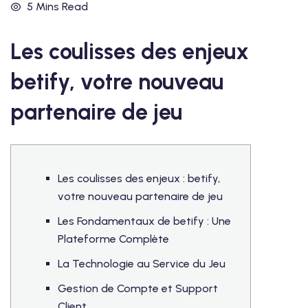
5 Mins Read
Les coulisses des enjeux
betify, votre nouveau
partenaire de jeu
Les coulisses des enjeux : betify,
votre nouveau partenaire de jeu
Les Fondamentaux de betify : Une
Plateforme Complète
La Technologie au Service du Jeu
Gestion de Compte et Support
Client