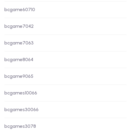
bcgame60710
bcgame7042
bcgame7063
bcgame8064
bcgame9065
bcgames10066
bcgames30066
bcgames3078