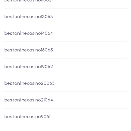
bestonlinecasino13063
bestonlinecasino14064
bestonlinecasino16065
bestonlinecasino19062
bestonlinecasino20063
bestonlinecasino21064
bestonlinecasino9061