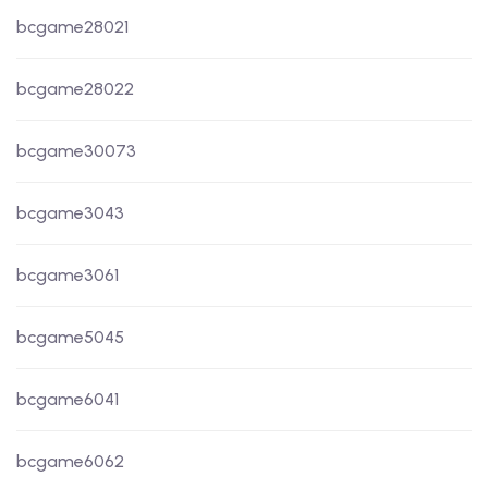
bcgame28021
bcgame28022
bcgame30073
bcgame3043
bcgame3061
bcgame5045
bcgame6041
bcgame6062