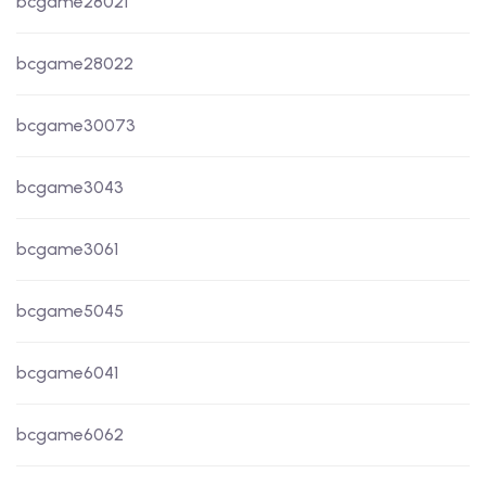
bcgame28021
bcgame28022
bcgame30073
bcgame3043
bcgame3061
bcgame5045
bcgame6041
bcgame6062