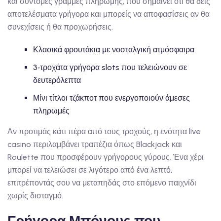
και σύντομες γραμμές πληρωμής, που σημαίνει ότι θα δεις
αποτελέσματα γρήγορα και μπορείς να αποφασίσεις αν θα
συνεχίσεις ή θα προχωρήσεις.
Κλασικά φρουτάκια με νοσταλγική ατμόσφαιρα
3‑τροχάτα γρήγορα slots που τελειώνουν σε
δευτερόλεπτα
Μίνι τίτλοι τζάκποτ που ενεργοποιούν άμεσες
πληρωμές
Αν προτιμάς κάτι πέρα από τους τροχούς, η ενότητα live
casino περιλαμβάνει τραπέζια όπως Blackjack και
Roulette που προσφέρουν γρήγορους γύρους. Ένα χέρι
μπορεί να τελειώσει σε λιγότερο από ένα λεπτό,
επιτρέποντάς σου να μεταπηδάς στο επόμενο παιχνίδι
χωρίς δισταγμό.
Γρήγορα Μπόνους που