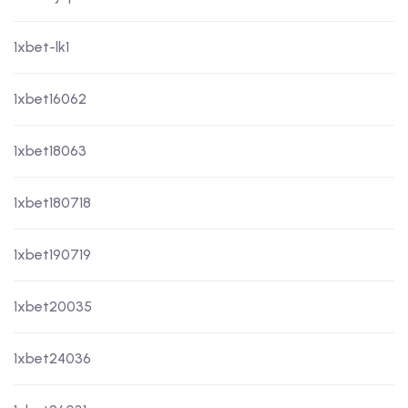
1xbet-lk1
1xbet16062
1xbet18063
1xbet180718
1xbet190719
1xbet20035
1xbet24036