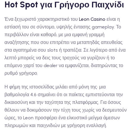
Hot Spot για Γρήγορο Παιχνίδι
Ένα ξεχωριστό χαρακτηριστικό του
Leon Casino
είναι η
εστίασή του σε σύντομο, υψηλής έντασης gameplay. Το
περιβάλλον είναι καθαρό, με μια εμφανή γραμμή
αναζήτησης που σου επιτρέπει να μεταπηδάς απευθείας
στα αγαπημένα σου slots ή τραπέζια. Σε λιγότερο από ένα
λεπτό μπορείς να δεις τους τροχούς να γυρίζουν ή το
επόμενο χαρτί του dealer να εμφανίζεται, διατηρώντας το
ρυθμό γρήγορο.
Η φήμη της ιστοσελίδας μιλάει από μόνη της· μια
βαθμολογία 4.6 σημαίνει ότι οι παίκτες εμπιστεύονται την
δικαιοσύνη και την ταχύτητα της πλατφόρμας. Για όσους
θέλουν να δοκιμάσουν την τύχη τους χωρίς να δεσμευτούν
ώρες, το Leon προσφέρει ένα ελκυστικό μείγμα άμεσων
πληρωμών και παιχνιδιών με γρήγορη εναλλαγή.