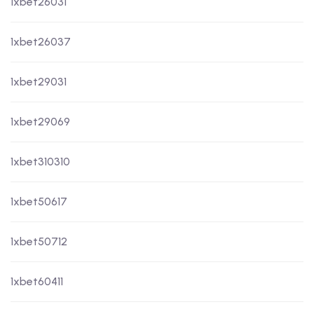
1xbet26031
1xbet26037
1xbet29031
1xbet29069
1xbet310310
1xbet50617
1xbet50712
1xbet60411