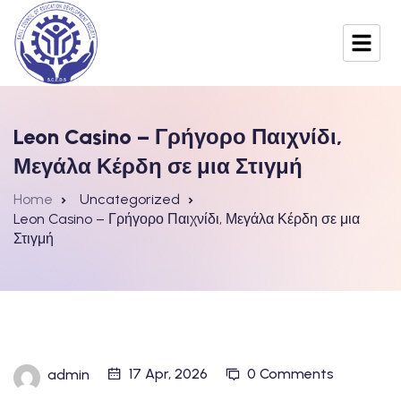
Leon Casino – Γρήγορο Παιχνίδι,
Μεγάλα Κέρδη σε μια Στιγμή
Home
Uncategorized
Leon Casino – Γρήγορο Παιχνίδι, Μεγάλα Κέρδη σε μια
Στιγμή
17 Apr, 2026
0 Comments
admin