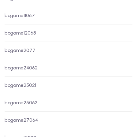
bcgame11067
bcgame12068
bcgame2077
bcgame24062
bcgame25021
bcgame25063
bcgame27064