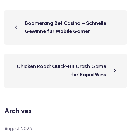
Boomerang Bet Casino – Schnelle
Gewinne für Mobile Gamer
Chicken Road: Quick‑Hit Crash Game
for Rapid Wins
Archives
August 2026