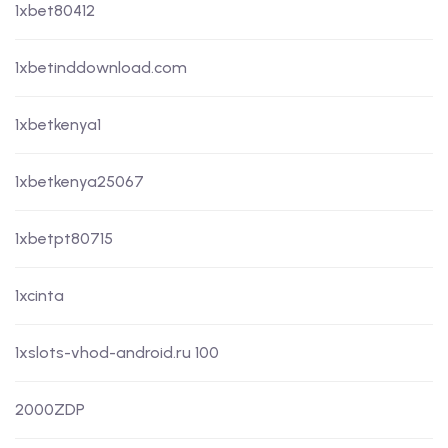
1xbet80412
1xbetinddownload.com
1xbetkenya1
1xbetkenya25067
1xbetpt80715
1xcinta
1xslots-vhod-android.ru 100
2000ZDP