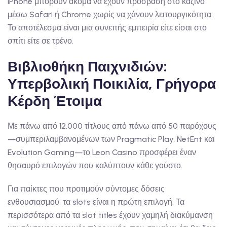
iPhone μπορούν ακόμα να έχουν πρόσβαση στο καζίνο
μέσω Safari ή Chrome χωρίς να χάνουν λειτουργικότητα.
Το αποτέλεσμα είναι μια συνεπής εμπειρία είτε είσαι στο
σπίτι είτε σε τρένο.
Βιβλιοθήκη Παιχνιδιών:
Υπερβολική Ποικιλία, Γρήγορα
Κέρδη Έτοιμα
Με πάνω από 12.000 τίτλους από πάνω από 50 παρόχους
—συμπεριλαμβανομένων των Pragmatic Play, NetEnt και
Evolution Gaming—το Leon Casino προσφέρει έναν
θησαυρό επιλογών που καλύπτουν κάθε γούστο.
Για παίκτες που προτιμούν σύντομες δόσεις
ενθουσιασμού, τα slots είναι η πρώτη επιλογή. Τα
περισσότερα από τα slot titles έχουν χαμηλή διακύμανση