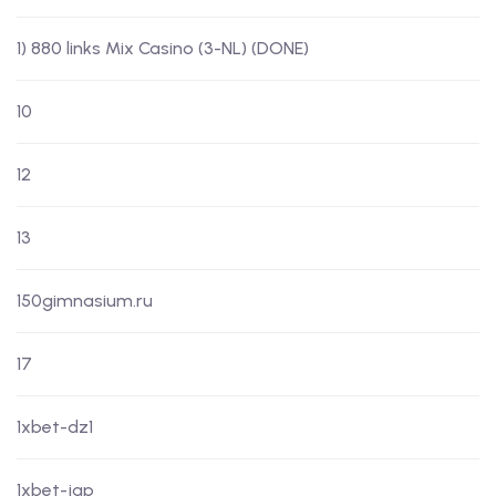
1) 880 links Mix Casino (3-NL) (DONE)
10
12
13
150gimnasium.ru
17
1xbet-dz1
1xbet-jap