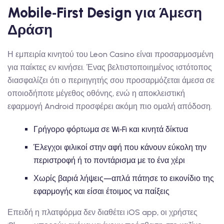
Mobile‑First Design για Άμεση
Δράση
Η εμπειρία κινητού του Leon Casino είναι προσαρμοσμένη
για παίκτες εν κινήσει. Ένας βελτιστοποιημένος ιστότοπος
διασφαλίζει ότι ο περιηγητής σου προσαρμόζεται άμεσα σε
οποιοδήποτε μέγεθος οθόνης, ενώ η αποκλειστική
εφαρμογή Android προσφέρει ακόμη πιο ομαλή απόδοση.
Γρήγορο φόρτωμα σε Wi‑Fi και κινητά δίκτυα
Έλεγχοι φιλικοί στην αφή που κάνουν εύκολη την
περιστροφή ή το ποντάρισμα με το ένα χέρι
Χωρίς βαριά λήψεις—απλά πάτησε το εικονίδιο της
εφαρμογής και είσαι έτοιμος να παίξεις
Επειδή η πλατφόρμα δεν διαθέτει iOS app, οι χρήστες