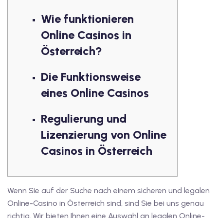
Wie funktionieren
Online Casinos in
Österreich?
Die Funktionsweise
eines Online Casinos
Regulierung und
Lizenzierung von Online
Casinos in Österreich
Wenn Sie auf der Suche nach einem sicheren und legalen
Online-Casino in Österreich sind, sind Sie bei uns genau
richtig. Wir bieten Ihnen eine Auswahl an legalen Online-