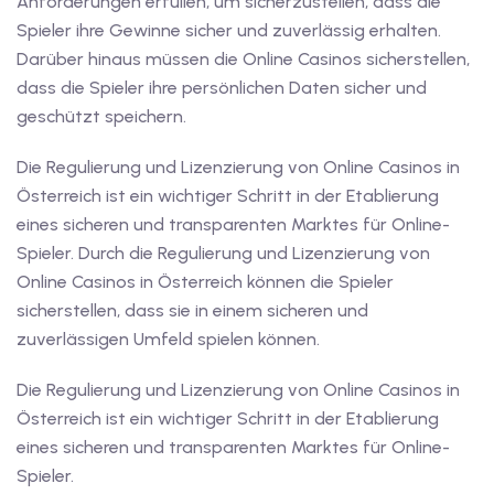
Anforderungen erfüllen, um sicherzustellen, dass die
Spieler ihre Gewinne sicher und zuverlässig erhalten.
Darüber hinaus müssen die Online Casinos sicherstellen,
dass die Spieler ihre persönlichen Daten sicher und
geschützt speichern.
Die Regulierung und Lizenzierung von Online Casinos in
Österreich ist ein wichtiger Schritt in der Etablierung
eines sicheren und transparenten Marktes für Online-
Spieler. Durch die Regulierung und Lizenzierung von
Online Casinos in Österreich können die Spieler
sicherstellen, dass sie in einem sicheren und
zuverlässigen Umfeld spielen können.
Die Regulierung und Lizenzierung von Online Casinos in
Österreich ist ein wichtiger Schritt in der Etablierung
eines sicheren und transparenten Marktes für Online-
Spieler.