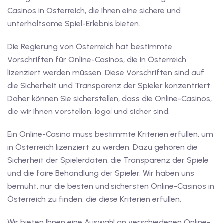
Casinos in Österreich, die Ihnen eine sichere und
unterhaltsame Spiel-Erlebnis bieten.
Die Regierung von Österreich hat bestimmte
Vorschriften für Online-Casinos, die in Österreich
lizenziert werden müssen. Diese Vorschriften sind auf
die Sicherheit und Transparenz der Spieler konzentriert.
Daher können Sie sicherstellen, dass die Online-Casinos,
die wir Ihnen vorstellen, legal und sicher sind.
Ein Online-Casino muss bestimmte Kriterien erfüllen, um
in Österreich lizenziert zu werden. Dazu gehören die
Sicherheit der Spielerdaten, die Transparenz der Spiele
und die faire Behandlung der Spieler. Wir haben uns
bemüht, nur die besten und sichersten Online-Casinos in
Österreich zu finden, die diese Kriterien erfüllen.
Wir bieten Ihnen eine Auswahl an verschiedenen Online-