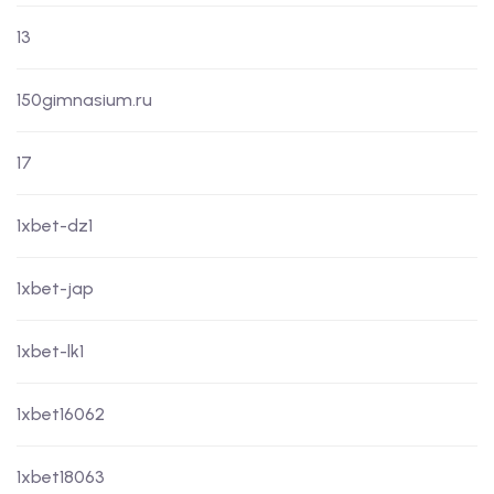
13
150gimnasium.ru
17
1xbet-dz1
1xbet-jap
1xbet-lk1
1xbet16062
1xbet18063