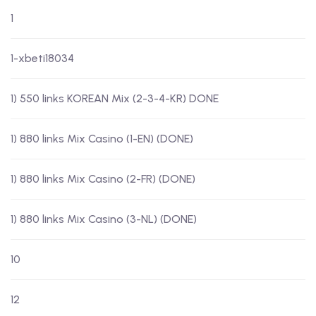
1
1-xbeti18034
1) 550 links KOREAN Mix (2-3-4-KR) DONE
1) 880 links Mix Casino (1-EN) (DONE)
1) 880 links Mix Casino (2-FR) (DONE)
1) 880 links Mix Casino (3-NL) (DONE)
10
12