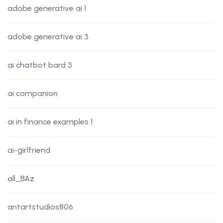
adobe generative ai 1
adobe generative ai 3
ai chatbot bard 3
ai companion
ai in finance examples 1
ai-girlfriend
all_BAz
antartstudios806