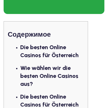
Содержимое
Die besten Online
Casinos für Österreich
Wie wählen wir die
besten Online Casinos
aus?
Die besten Online
Casinos für Österreich