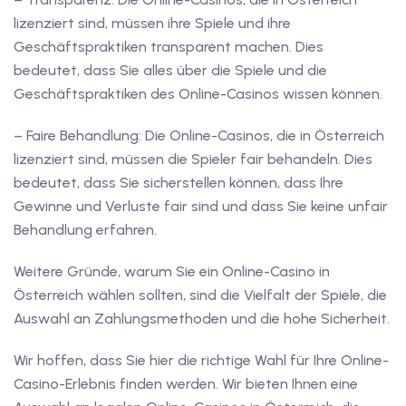
lizenziert sind, müssen ihre Spiele und ihre
Geschäftspraktiken transparent machen. Dies
bedeutet, dass Sie alles über die Spiele und die
Geschäftspraktiken des Online-Casinos wissen können.
– Faire Behandlung: Die Online-Casinos, die in Österreich
lizenziert sind, müssen die Spieler fair behandeln. Dies
bedeutet, dass Sie sicherstellen können, dass Ihre
Gewinne und Verluste fair sind und dass Sie keine unfair
Behandlung erfahren.
Weitere Gründe, warum Sie ein Online-Casino in
Österreich wählen sollten, sind die Vielfalt der Spiele, die
Auswahl an Zahlungsmethoden und die hohe Sicherheit.
Wir hoffen, dass Sie hier die richtige Wahl für Ihre Online-
Casino-Erlebnis finden werden. Wir bieten Ihnen eine