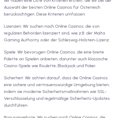
Wir haben eine Liste von Kriterien erstellt, die wir bei der
Auswahl der besten Online Casinos für Österreich
berücksichtigen. Diese Kriterien umfassen:
Lizenzen: Wir suchen nach Online Casinos, die von
regulären Behörden lizenziert sind, wie z.B. der Malta
Gaming Authority oder der Schleswig-Holstein-Lizenz.
Spiele: Wir bevorugen Online Casinos, die eine breite
Palette an Spielen anbieten, darunter auch klassische
Casino-Spiele wie Roulette, Blackjack und Poker.
Sicherheit: Wir achten darauf, dass die Online Casinos
eine sichere und vertrauenswürdige Umgebung bieten,
indem sie moderne Sicherheitsmaßnahmen wie SSL-
Verschlüsselung und regelmäßige Sicherheits-Updates
durchführen.
Bonusangebote: Wir suchen nach Online Casinos, die