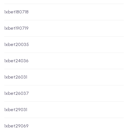
1xbet180718
1xbet190719
1xbet20035
1xbet24036
1xbet26031
1xbet26037
1xbet29031
1xbet29069