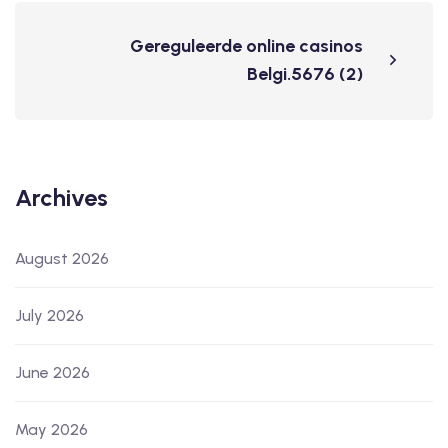
Gereguleerde online casinos
Belgi.5676 (2)
Archives
August 2026
July 2026
June 2026
May 2026