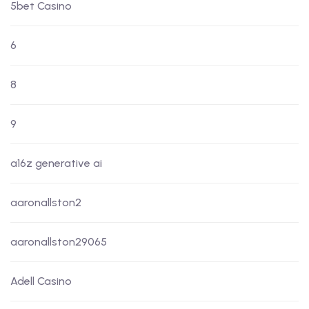
5bet Casino
6
8
9
a16z generative ai
aaronallston2
aaronallston29065
Adell Casino