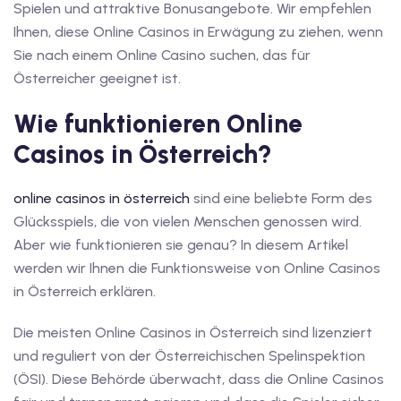
Spielen und attraktive Bonusangebote. Wir empfehlen
Ihnen, diese Online Casinos in Erwägung zu ziehen, wenn
Sie nach einem Online Casino suchen, das für
Österreicher geeignet ist.
Wie funktionieren Online
Casinos in Österreich?
online casinos in österreich
sind eine beliebte Form des
Glücksspiels, die von vielen Menschen genossen wird.
Aber wie funktionieren sie genau? In diesem Artikel
werden wir Ihnen die Funktionsweise von Online Casinos
in Österreich erklären.
Die meisten Online Casinos in Österreich sind lizenziert
und reguliert von der Österreichischen Spelinspektion
(ÖSI). Diese Behörde überwacht, dass die Online Casinos