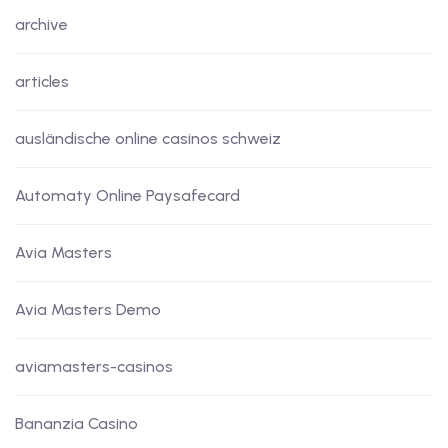
archive
articles
ausländische online casinos schweiz
Automaty Online Paysafecard
Avia Masters
Avia Masters Demo
aviamasters-casinos
Bananzia Casino