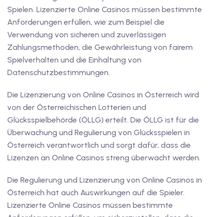
Spielen. Lizenzierte Online Casinos müssen bestimmte
Anforderungen erfüllen, wie zum Beispiel die
Verwendung von sicheren und zuverlässigen
Zahlungsmethoden, die Gewährleistung von fairem
Spielverhalten und die Einhaltung von
Datenschutzbestimmungen.
Die Lizenzierung von Online Casinos in Österreich wird
von der Österreichischen Lotterien und
Glücksspielbehörde (ÖLLG) erteilt. Die ÖLLG ist für die
Überwachung und Regulierung von Glücksspielen in
Österreich verantwortlich und sorgt dafür, dass die
Lizenzen an Online Casinos streng überwacht werden.
Die Regulierung und Lizenzierung von Online Casinos in
Österreich hat auch Auswirkungen auf die Spieler.
Lizenzierte Online Casinos müssen bestimmte