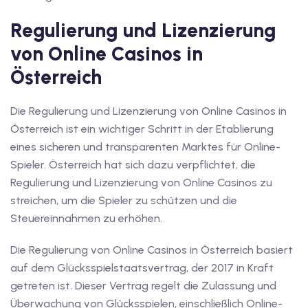
Regulierung und Lizenzierung
von Online Casinos in
Österreich
Die Regulierung und Lizenzierung von Online Casinos in
Österreich ist ein wichtiger Schritt in der Etablierung
eines sicheren und transparenten Marktes für Online-
Spieler. Österreich hat sich dazu verpflichtet, die
Regulierung und Lizenzierung von Online Casinos zu
streichen, um die Spieler zu schützen und die
Steuereinnahmen zu erhöhen.
Die Regulierung von Online Casinos in Österreich basiert
auf dem Glücksspielstaatsvertrag, der 2017 in Kraft
getreten ist. Dieser Vertrag regelt die Zulassung und
Überwachung von Glücksspielen, einschließlich Online-