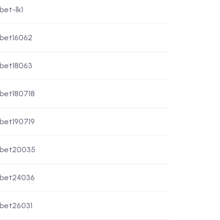
bet-lk1
xbet16062
xbet18063
xbet180718
xbet190719
xbet20035
xbet24036
xbet26031