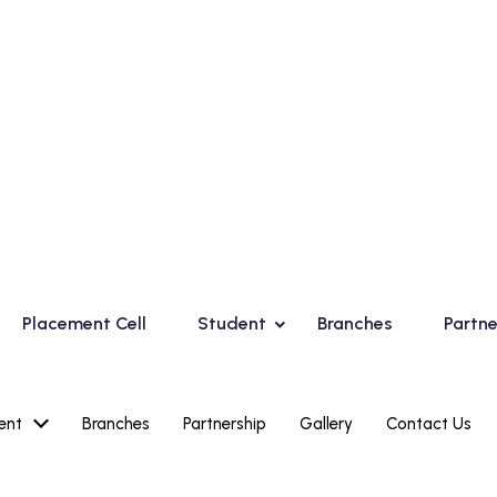
New Admission in Basic Course f
Placement Cell
Student
Branches
Partne
ent
Branches
Partnership
Gallery
Contact Us