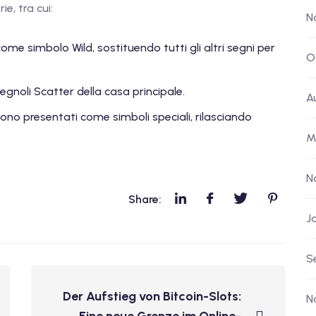
ie, tra cui:
N
ome simbolo Wild, sostituendo tutti gli altri segni per
O
egnoli Scatter della casa principale.
A
sono presentati come simboli speciali, rilasciando
M
N
Share:
J
S
Der Aufstieg von Bitcoin-Slots:
N