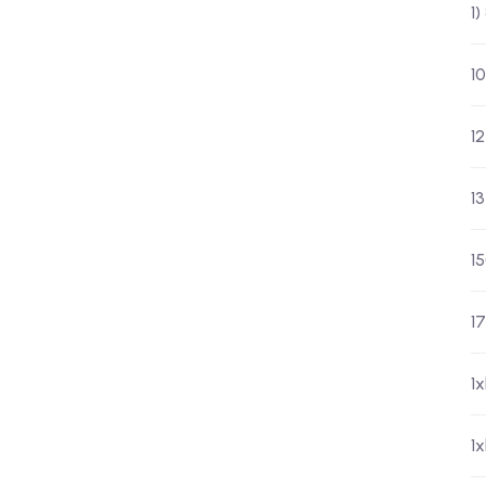
1
10
12
13
1
17
1
1