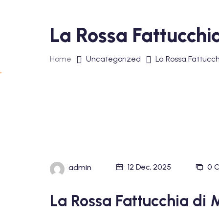
La Rossa Fattucchi
Home
Uncategorized
La Rossa Fattucc
12 Dec, 2025
0 
admin
La Rossa Fattucchia di