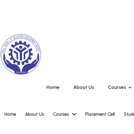
Skip
to
content
Home
About Us
Courses
Home
About Us
Courses
Placement Cell
Stud