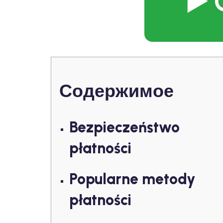
▶️
Содержимое
Bezpieczeństwo
płatności
Popularne metody
płatności