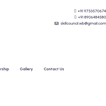
ally Prime) Course started. For Admission details Call +9
+91 9733570674
+91 8906484580
skillcouncil.wb@gmail.com
rship
Gallery
Contact Us