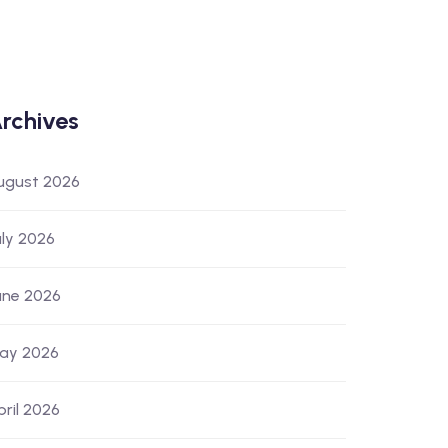
rchives
ugust 2026
uly 2026
une 2026
ay 2026
pril 2026