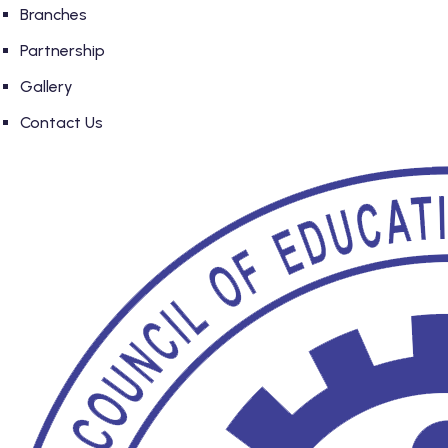
Branches
Partnership
Gallery
Contact Us