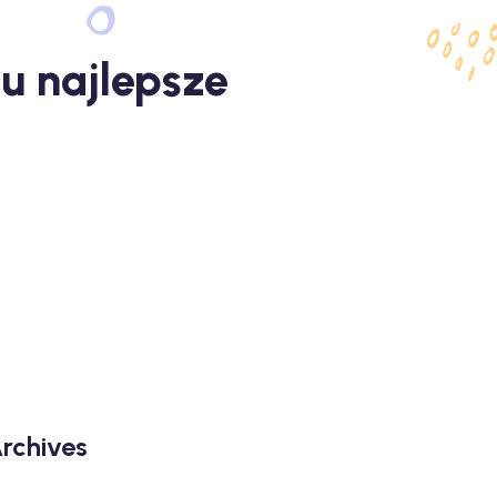
u najlepsze
rchives