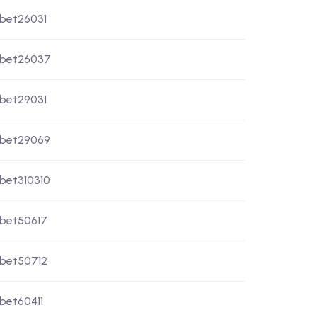
xbet26031
xbet26037
xbet29031
xbet29069
xbet310310
xbet50617
xbet50712
xbet60411