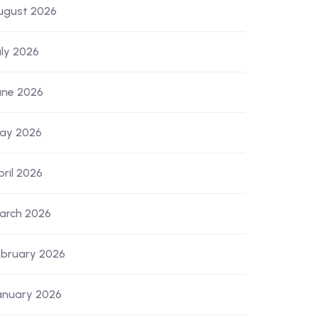
ugust 2026
uly 2026
une 2026
ay 2026
pril 2026
arch 2026
ebruary 2026
anuary 2026