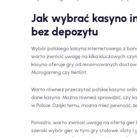
Jak wybrać kasyno i
bez depozytu
Wybór polskiego kasyna internetowego z bo
warto zwrócić uwagę na kilka kluczowych czyn
kasyno oferuje gry od renomowanych dostawc
Microgaming czy NetEnt.
Warto również przeczytać polskie kasyno online 
dane kasyno. Można również sprawdzić, czy ka
w Polsce. Dzięki temu, można mieć pewność, ż
Ponadto, warto zwrócić uwagę na ofertę gier 
szeroki wybór gier, w tym gry stołowe, sloty 