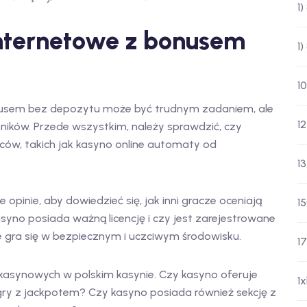
1
nternetowe z bonusem
1
10
nusem bez depozytu może być trudnym zadaniem, ale
12
ników. Przede wszystkim, należy sprawdzić, czy
ów, takich jak kasyno online automaty od
13
opinie, aby dowiedzieć się, jak inni gracze oceniają
1
syno posiada ważną licencję i czy jest zarejestrowane
e gra się w bezpiecznym i uczciwym środowisku.
17
kasynowych w polskim kasynie. Czy kasyno oferuje
1
i gry z jackpotem? Czy kasyno posiada również sekcję z