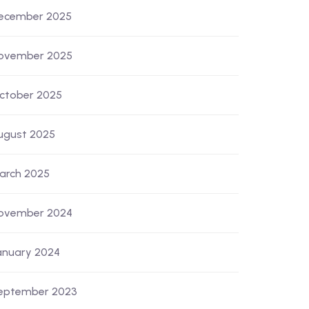
ecember 2025
ovember 2025
ctober 2025
ugust 2025
arch 2025
ovember 2024
anuary 2024
eptember 2023