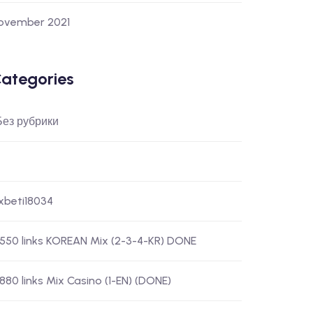
ovember 2021
ategories
 Без рубрики
-xbeti18034
) 550 links KOREAN Mix (2-3-4-KR) DONE
 880 links Mix Casino (1-EN) (DONE)