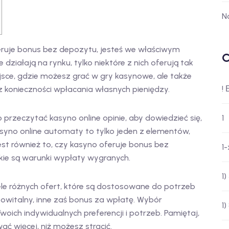
N
oferuje bonus bez depozytu, jesteś we właściwym
C
e działają na rynku, tylko niektóre z nich oferują tak
ejsce, gdzie możesz grać w gry kasynowe, ale także
!
konieczności wpłacania własnych pieniędzy.
przeczytać kasyno online opinie, aby dowiedzieć się,
1
Kasyno online automaty to tylko jeden z elementów,
st również to, czy kasyno oferuje bonus bez
1
akie są warunki wypłaty wygranych.
1
ele różnych ofert, które są dostosowane do potrzeb
 powitalny, inne zaś bonus za wpłatę. Wybór
1)
oich indywidualnych preferencji i potrzeb. Pamiętaj,
ać więcej, niż możesz stracić.