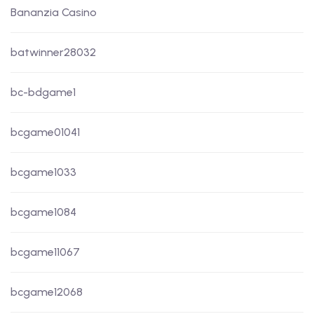
Bananzia Casino
batwinner28032
bc-bdgame1
bcgame01041
bcgame1033
bcgame1084
bcgame11067
bcgame12068