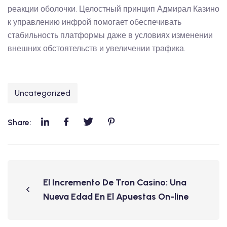
реакции оболочки. Целостный принцип Адмирал Казино
к управлению инфрой помогает обеспечивать
стабильность платформы даже в условиях изменении
внешних обстоятельств и увеличении трафика.
Uncategorized
Share:
El Incremento De Tron Casino: Una
Nueva Edad En El Apuestas On-line