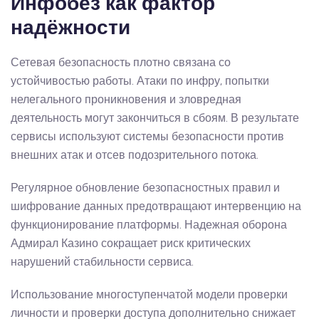
Инфобез как фактор
надёжности
Сетевая безопасность плотно связана со
устойчивостью работы. Атаки по инфру, попытки
нелегального проникновения и зловредная
деятельность могут закончиться в сбоям. В результате
сервисы используют системы безопасности против
внешних атак и отсев подозрительного потока.
Регулярное обновление безопасностных правил и
шифрование данных предотвращают интервенцию на
функционирование платформы. Надежная оборона
Адмирал Казино сокращает риск критических
нарушений стабильности сервиса.
Использование многоступенчатой модели проверки
личности и проверки доступа дополнительно снижает