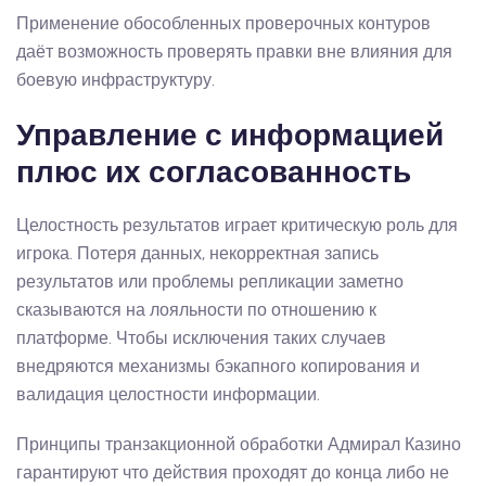
Применение обособленных проверочных контуров
даёт возможность проверять правки вне влияния для
боевую инфраструктуру.
Управление с информацией
плюс их согласованность
Целостность результатов играет критическую роль для
игрока. Потеря данных, некорректная запись
результатов или проблемы репликации заметно
сказываются на лояльности по отношению к
платформе. Чтобы исключения таких случаев
внедряются механизмы бэкапного копирования и
валидация целостности информации.
Принципы транзакционной обработки Адмирал Казино
гарантируют что действия проходят до конца либо не