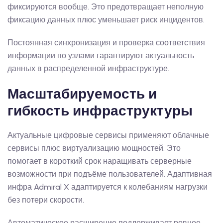
фиксируются вообще. Это предотвращает неполную
фиксацию данных плюс уменьшает риск инцидентов.
Постоянная синхронизация и проверка соответствия
информации по узлами гарантируют актуальность
данных в распределенной инфраструктуре.
Масштабируемость и
гибкость инфраструктуры
Актуальные цифровые сервисы применяют облачные
сервисы плюс виртуализацию мощностей. Это
помогает в короткий срок наращивать серверные
возможности при подъёме пользователей. Адаптивная
инфра Admiral X адаптируется к колебаниям нагрузки
без потери скорости.
Автоматическое расширение поддерживает ровное