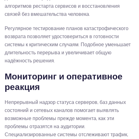
алгоритмов рестарта сервисов и восстановления
связей без вмешательства человека.
Регулярное тестирование планов катастрофического
возврата позволяет удостовериться в готовности
системы к критическим случаям. Подобное уменьшает
длительность перерыва и увеличивает общую
надёжность решения.
Мониторинг и оперативное
реакция
Непрерывный надзор статуса серверов, баз данных
состояний и сетевых каналов помогает выявлять
возможные проблемы прежде момента, как эти
проблемы отразятся на аудитории.
Специализированные системы отслеживают трафик,