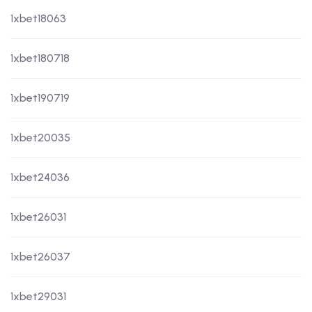
1xbet18063
1xbet180718
1xbet190719
1xbet20035
1xbet24036
1xbet26031
1xbet26037
1xbet29031