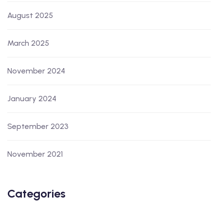
August 2025
March 2025
November 2024
January 2024
September 2023
November 2021
Categories