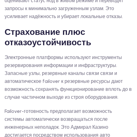
оценивают статус нод в живом режиме и переводят
запросы к минимально загруженным узлам. Это
усиливает надёжность и убирает локальные отказы.
Страхование плюс
отказоустойчивость
Электронные платформы используют инструменты
резервирования информации и инфраструктуры.
Запасные узлы, резервные каналы связи связи и
автоматическое failover к резервные ресурсы дают
возможность сохранять функционирование вплоть до в
случае частичном выходе из строя оборудования.
Failover-готовность предполагает возможность
системы автоматически возвращаться после
инженерных неполадок. Это Адмирал Казино
достигается посредством использования авто