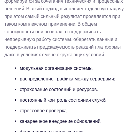
формируется за сочетания технических и процессных
решений. Всякий подход выполняет отдельную задачу,
при этом самый сильный результат проявляется при
таком комплексном применении. В общем
совокупности они позволяют поддерживать
непрерывную работу системы, оберегать данные и
поддерживать предсказуемость реакций платформы
даже в условиях смене окружающих условий.
модульная организация системы;
распределение трафика между серверами;
страхование состояний и ресурсов;
постоянный контроль состояния служб;
стрессовое проверка;
канареечное внедрение обновлений;
фильтрация от сетевых атак;