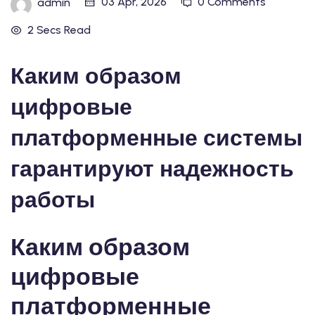
03 Apr, 2026
0 Comments
admin
2 Secs Read
Каким образом
цифровые
платформенные системы
гарантируют надежность
работы
Каким образом
цифровые
платформенные