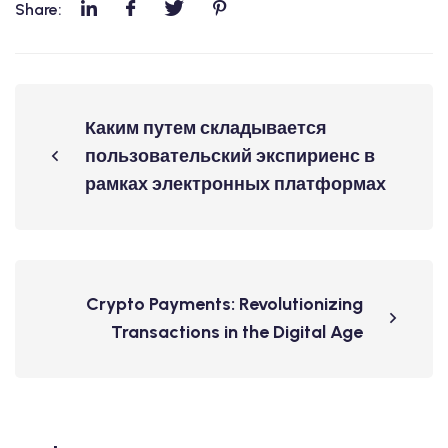
Share:
Каким путем складывается
пользовательский экспириенс в
рамках электронных платформах
Crypto Payments: Revolutionizing
Transactions in the Digital Age