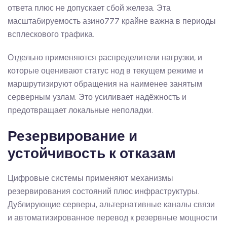
ответа плюс не допускает сбой железа. Эта
масштабируемость азино777 крайне важна в периоды
всплескового трафика.
Отдельно применяются распределители нагрузки, и
которые оценивают статус нод в текущем режиме и
маршрутизируют обращения на наименее занятым
серверным узлам. Это усиливает надёжность и
предотвращает локальные неполадки.
Резервирование и
устойчивость к отказам
Цифровые системы применяют механизмы
резервирования состояний плюс инфраструктуры.
Дублирующие серверы, альтернативные каналы связи
и автоматизированное перевод к резервные мощности