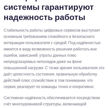
системы гарантируют
надежность работы
Стабильность работы цифровых сервисов выступает
основным требованием спокойного и безопасного
интеракции пользователя с средой. Под надёжностью
имеется в виду возможность решения работать вне
ошибок, зависаний, утраты данных плюс
непредсказуемых неполадок даже на фоне
повышенной нагрузке. С точки зрения пользователя это
даёт целостность состояния, правильную обработку
действий плюс спокойствие в том понимании, что
сервис реагирует по команды точно и оперативно.
Системная надёжность обеспечивается посредством
счёт многоуровневой структуры, включающей