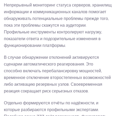
Непрерывный мониторинг статуса серверов, хранилищ
информации и коммуникационных каналов помогает
обнаруживать потенциальные проблемы прежде того,
пока эти проблемы скажутся на аудитории.
Профильные инструменты контролируют нагрузку,
показатели ответа и подозрительные изменения в
функционировании платформы.
В случае обнаружении отклонений активируются
сценарии автоматического реагирования. Это
способно включать перебалансировку мощностей,
временное отключение второстепенных возможностей
либо активацию резервных узлов. Своевременная
реакция сокращает риск серьезных отказов.
Отдельно формируются отчёты по надёжности, и
которые разбираются профильными экспертами.