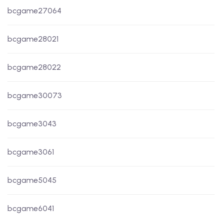
bcgame27064
bcgame28021
bcgame28022
bcgame30073
bcgame3043
bcgame3061
bcgame5045
bcgame6041