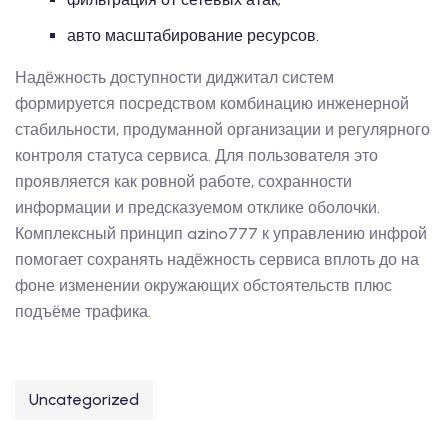
авто масштабирование ресурсов.
Надёжность доступности диджитал систем
формируется посредством комбинацию инженерной
стабильности, продуманной организации и регулярного
контроля статуса сервиса. Для пользователя это
проявляется как ровной работе, сохранности
информации и предсказуемом отклике оболочки.
Комплексный принцип azino777 к управлению инфрой
помогает сохранять надёжность сервиса вплоть до на
фоне изменении окружающих обстоятельств плюс
подъёме трафика.
Uncategorized