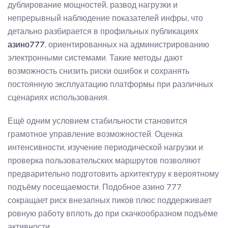
дублирование мощностей, развод нагрузки и
непрерывный наблюдение показателей инфры, что
детально разбирается в профильных публикациях
азино777
, ориентированных на администрированию
электронными системами. Такие методы дают
возможность снизить риски ошибок и сохранять
постоянную эксплуатацию платформы при различных
сценариях использования.
Ещё одним условием стабильности становится
грамотное управление возможностей. Оценка
интенсивности, изучение периодической нагрузки и
проверка пользовательских маршрутов позволяют
предварительно подготовить архитектуру к вероятному
подъёму посещаемости. Подобное азино 777
сокращает риск внезапных пиков плюс поддерживает
ровную работу вплоть до при скачкообразном подъёме
активности.