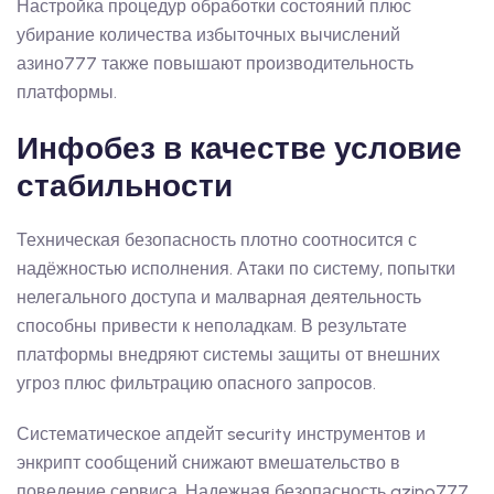
Настройка процедур обработки состояний плюс
убирание количества избыточных вычислений
азино777 также повышают производительность
платформы.
Инфобез в качестве условие
стабильности
Техническая безопасность плотно соотносится с
надёжностью исполнения. Атаки по систему, попытки
нелегального доступа и малварная деятельность
способны привести к неполадкам. В результате
платформы внедряют системы защиты от внешних
угроз плюс фильтрацию опасного запросов.
Систематическое апдейт security инструментов и
энкрипт сообщений снижают вмешательство в
поведение сервиса. Надежная безопасность azino777