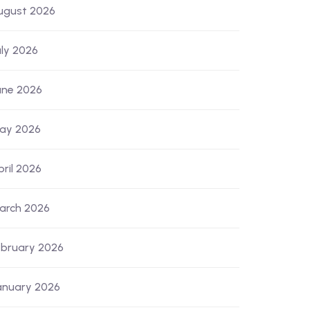
ugust 2026
uly 2026
une 2026
ay 2026
pril 2026
arch 2026
ebruary 2026
anuary 2026