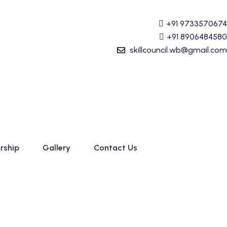
(Tally Prime) Course started. For Admission details Call 
+91 9733570674
+91 8906484580
skillcouncil.wb@gmail.com
rship
Gallery
Contact Us