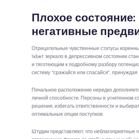
Плохое состояние:
негативные предв
Отрицательные чувственные статусы коренны
1xbet зеркало в депрессивном состоянии ст
и тяготеющим к подробному разбору потенци
систему “сражайся или спасайся”, принуждая
Печальное расположение нередко дополняет
личной способности. Персоны в угнетенном с
решения, избегать ответственности и выбира
оптимальные опции поступков.
Штудии представляют, что неблагоприятные ч