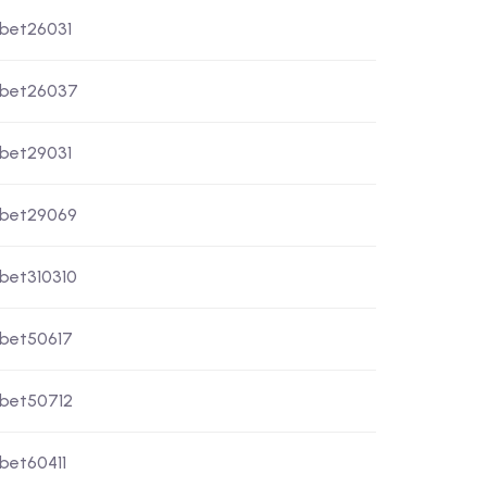
xbet26031
xbet26037
xbet29031
xbet29069
xbet310310
xbet50617
xbet50712
xbet60411