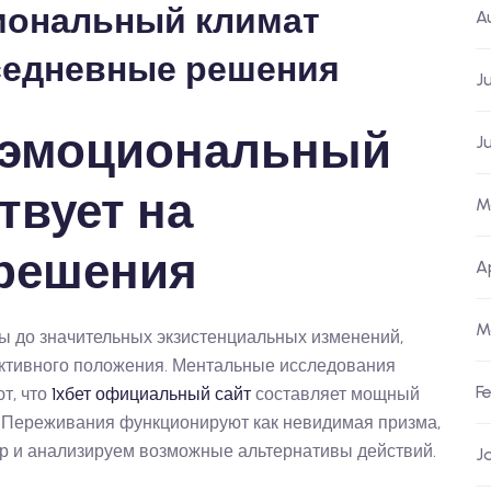
иональный климат
A
вседневные решения
J
 эмоциональный
J
твует на
M
решения
A
M
ы до значительных экзистенциальных изменений,
ктивного положения. Ментальные исследования
F
т, что
1хбет официальный сайт
составляет мощный
. Переживания функционируют как невидимая призма,
р и анализируем возможные альтернативы действий.
J