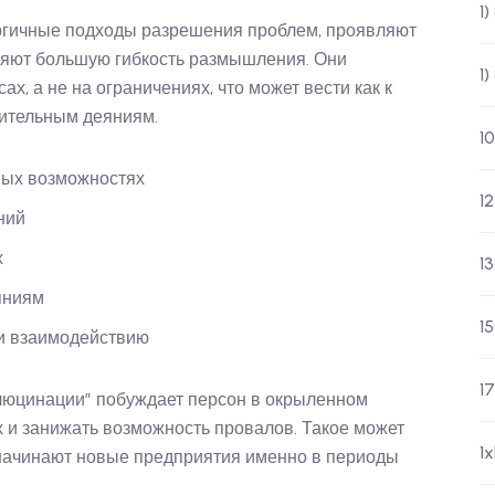
1
ргичные подходы разрешения проблем, проявляют
ляют большую гибкость размышления. Они
1
, а не на ограничениях, что может вести как к
рительным деяниям.
10
ных возможностях
12
ний
х
13
яниям
1
 и взаимодействию
17
люцинации” побуждает персон в окрыленном
 и занижать возможность провалов. Такое может
1
 начинают новые предприятия именно в периоды