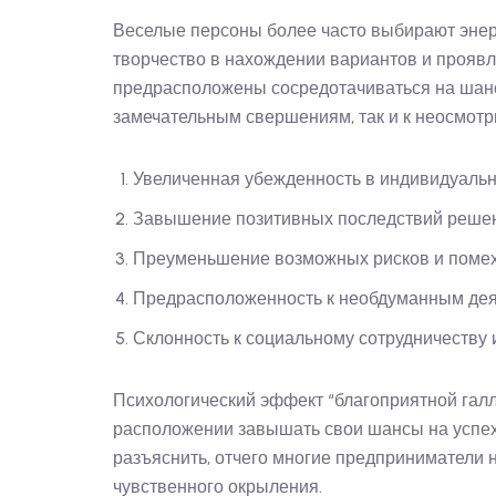
Веселые персоны более часто выбирают эне
творчество в нахождении вариантов и прояв
предрасположены сосредотачиваться на шансах
замечательным свершениям, так и к неосмот
Увеличенная убежденность в индивидуаль
Завышение позитивных последствий реше
Преуменьшение возможных рисков и поме
Предрасположенность к необдуманным де
Склонность к социальному сотрудничеству
Психологический эффект “благоприятной гал
расположении завышать свои шансы на успех
разъяснить, отчего многие предприниматели
чувственного окрыления.