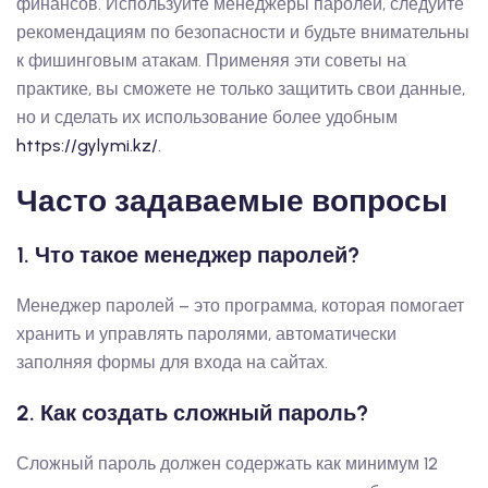
финансов. Используйте менеджеры паролей, следуйте
рекомендациям по безопасности и будьте внимательны
к фишинговым атакам. Применяя эти советы на
практике, вы сможете не только защитить свои данные,
но и сделать их использование более удобным
https://gylymi.kz/
.
Часто задаваемые вопросы
1. Что такое менеджер паролей?
Менеджер паролей – это программа, которая помогает
хранить и управлять паролями, автоматически
заполняя формы для входа на сайтах.
2. Как создать сложный пароль?
Сложный пароль должен содержать как минимум 12