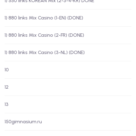
1) 550 links KOREAN Mix (2-3-4-KR) DONE
1) 880 links Mix Casino (1-EN) (DONE)
1) 880 links Mix Casino (2-FR) (DONE)
1) 880 links Mix Casino (3-NL) (DONE)
10
12
13
150gimnasium.ru