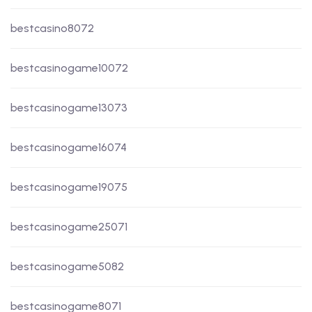
bestcasino8072
bestcasinogame10072
bestcasinogame13073
bestcasinogame16074
bestcasinogame19075
bestcasinogame25071
bestcasinogame5082
bestcasinogame8071