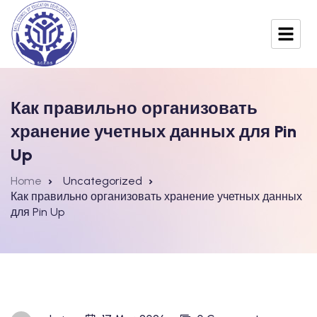
Как правильно организовать
хранение учетных данных для Pin
Up
Home
Uncategorized
Как правильно организовать хранение учетных данных
для Pin Up