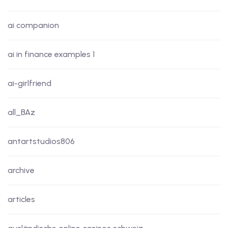
ai companion
ai in finance examples 1
ai-girlfriend
all_BAz
antartstudios806
archive
articles