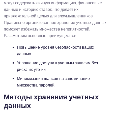
могут содержать личную информацию, финансовые
данные и историю ставок, что делает их
привлекательной целью для злоумышленников.
Правильно организованное хранение учетных данных
поможет избежать множества неприятностей.
Рассмотрим основные преимущества:
Повышение уровня безопасности ваших
данных.
Упрощение доступа к учетным записям без
риска их утечки.
Минимизация шансов на запоминание
множества паролей.
Методы хранения учетных
данных