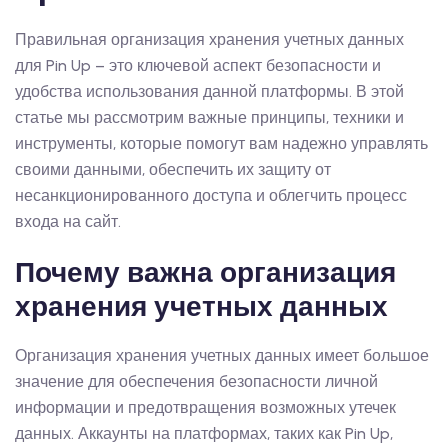
Правильная организация хранения учетных данных
для Pin Up – это ключевой аспект безопасности и
удобства использования данной платформы. В этой
статье мы рассмотрим важные принципы, техники и
инструменты, которые помогут вам надежно управлять
своими данными, обеспечить их защиту от
несанкционированного доступа и облегчить процесс
входа на сайт.
Почему важна организация
хранения учетных данных
Организация хранения учетных данных имеет большое
значение для обеспечения безопасности личной
информации и предотвращения возможных утечек
данных. Аккаунты на платформах, таких как Pin Up,