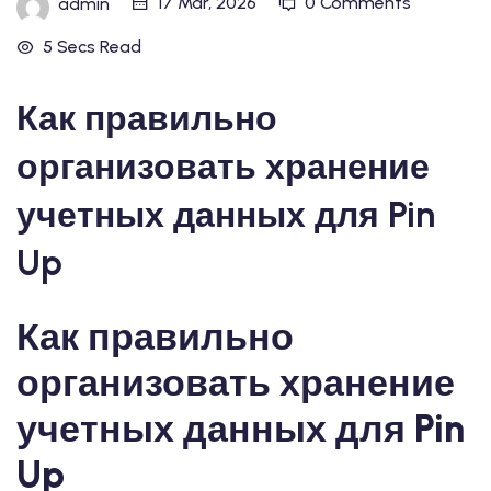
17 Mar, 2026
0 Comments
admin
5 Secs Read
Как правильно
организовать хранение
учетных данных для Pin
Up
Как правильно
организовать хранение
учетных данных для Pin
Up