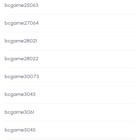
bcgame25063
bcgame27064
bcgame28021
bcgame28022
bcgame30073
bcgame3043
bcgame3061
bcgame5045