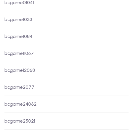
bcgame01041
bcgame1033
bcgame1084
bcgame11067
bcgame12068
bcgame2077
bcgame24062
bcgame25021