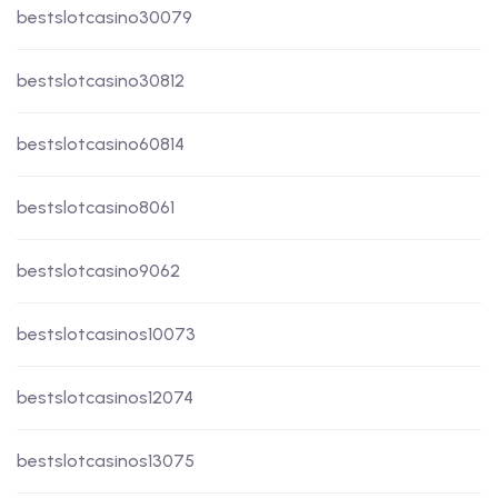
bestslotcasino30079
bestslotcasino30812
bestslotcasino60814
bestslotcasino8061
bestslotcasino9062
bestslotcasinos10073
bestslotcasinos12074
bestslotcasinos13075