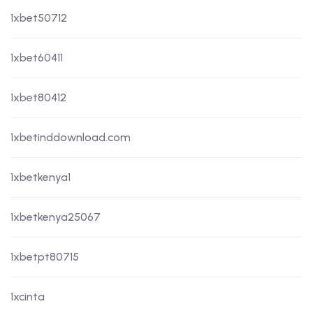
1xbet50712
1xbet60411
1xbet80412
1xbetinddownload.com
1xbetkenya1
1xbetkenya25067
1xbetpt80715
1xcinta