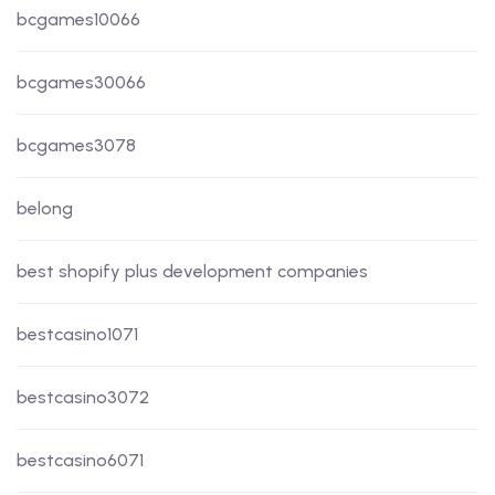
bcgames10066
bcgames30066
bcgames3078
belong
best shopify plus development companies
bestcasino1071
bestcasino3072
bestcasino6071