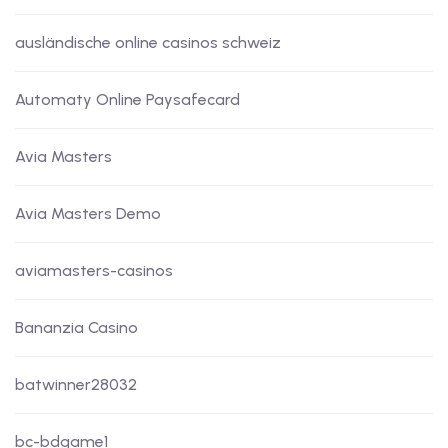
ausländische online casinos schweiz
Automaty Online Paysafecard
Avia Masters
Avia Masters Demo
aviamasters-casinos
Bananzia Casino
batwinner28032
bc-bdgame1