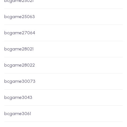
bcgame25021
bcgame25063
bcgame27064
bcgame28021
bcgame28022
bcgame30073
bcgame3043
bcgame3061