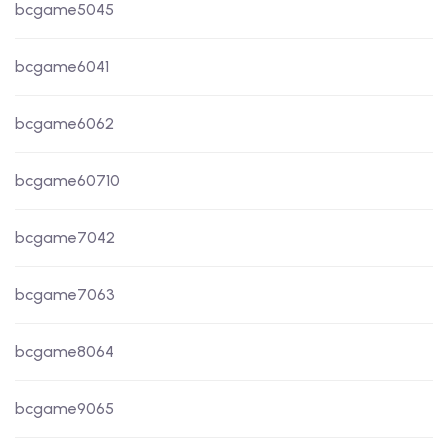
bcgame5045
bcgame6041
bcgame6062
bcgame60710
bcgame7042
bcgame7063
bcgame8064
bcgame9065