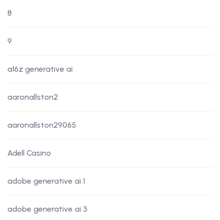
8
9
a16z generative ai
aaronallston2
aaronallston29065
Adell Casino
adobe generative ai 1
adobe generative ai 3