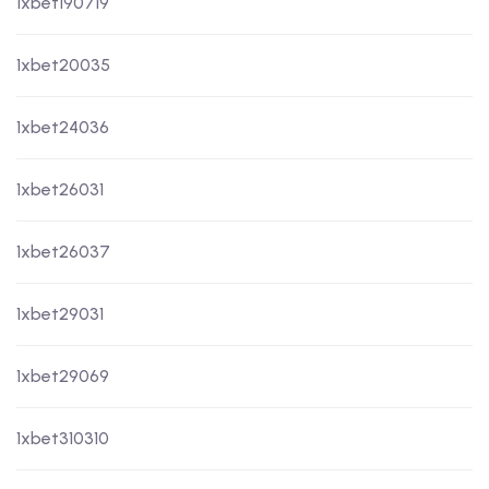
1xbet190719
1xbet20035
1xbet24036
1xbet26031
1xbet26037
1xbet29031
1xbet29069
1xbet310310