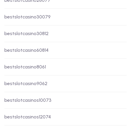
bestslotcasino28077
bestslotcasino30079
bestslotcasino30812
bestslotcasino60814
bestslotcasino8061
bestslotcasino9062
bestslotcasinos10073
bestslotcasinos12074