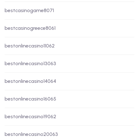
bestcasinogame8071
bestcasinogreece8061
bestonlinecasino11062
bestonlinecasino13063
bestonlinecasino14064
bestonlinecasino16065
bestonlinecasino19062
bestonlinecasino20063