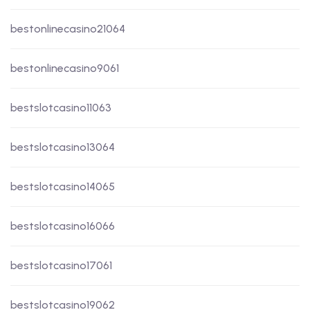
bestonlinecasino21064
bestonlinecasino9061
bestslotcasino11063
bestslotcasino13064
bestslotcasino14065
bestslotcasino16066
bestslotcasino17061
bestslotcasino19062