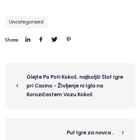
Uncategorized
Share:
Glejte Po Poti Kokoš, najboljši Slot Igre
pri Casino - Življenje ni Igla na
Korozičastem Vozu Kokoš
Put Igre za novca .