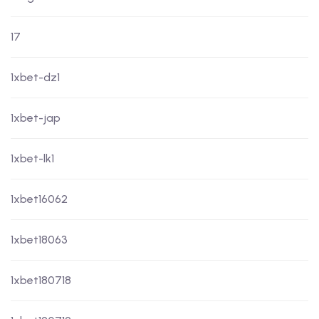
17
1xbet-dz1
1xbet-jap
1xbet-lk1
1xbet16062
1xbet18063
1xbet180718