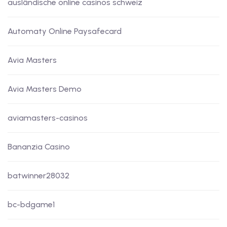
ausländische online casinos schweiz
Automaty Online Paysafecard
Avia Masters
Avia Masters Demo
aviamasters-casinos
Bananzia Casino
batwinner28032
bc-bdgame1