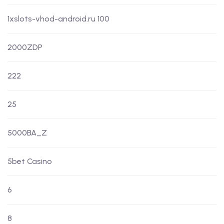
1xslots-vhod-android.ru 100
2000ZDP
222
25
5000BA_Z
5bet Casino
6
8