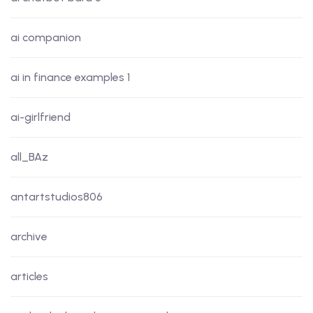
ai companion
ai in finance examples 1
ai-girlfriend
all_BAz
antartstudios806
archive
articles