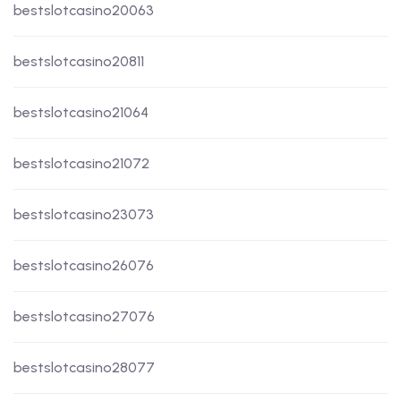
bestslotcasino20063
bestslotcasino20811
bestslotcasino21064
bestslotcasino21072
bestslotcasino23073
bestslotcasino26076
bestslotcasino27076
bestslotcasino28077