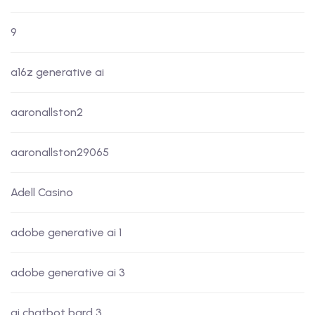
9
a16z generative ai
aaronallston2
aaronallston29065
Adell Casino
adobe generative ai 1
adobe generative ai 3
ai chatbot bard 3