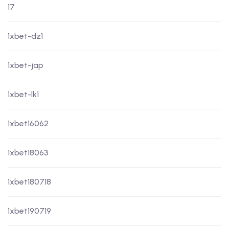
17
1xbet-dz1
1xbet-jap
1xbet-lk1
1xbet16062
1xbet18063
1xbet180718
1xbet190719