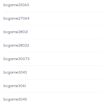
bcgame25063
bcgame27064
bcgame28021
bcgame28022
bcgame30073
bcgame3043
bcgame3061
bcgame5045