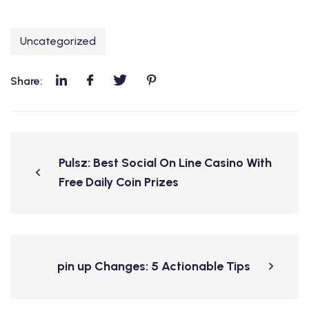
Uncategorized
Share:
Pulsz: Best Social On Line Casino With
Free Daily Coin Prizes
pin up Changes: 5 Actionable Tips