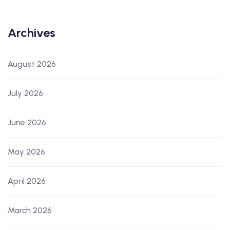
Archives
August 2026
July 2026
June 2026
May 2026
April 2026
March 2026