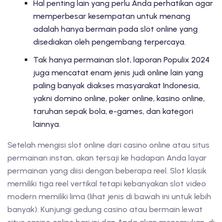
Hal penting lain yang perlu Anda perhatikan agar
memperbesar kesempatan untuk menang
adalah hanya bermain pada slot online yang
disediakan oleh pengembang terpercaya.
Tak hanya permainan slot, laporan Populix 2024
juga mencatat enam jenis judi online lain yang
paling banyak diakses masyarakat Indonesia,
yakni domino online, poker online, kasino online,
taruhan sepak bola, e-games, dan kategori
lainnya.
Setelah mengisi slot online dari casino online atau situs
permainan instan, akan tersaji ke hadapan Anda layar
permainan yang diisi dengan beberapa reel. Slot klasik
memiliki tiga reel vertikal tetapi kebanyakan slot video
modern memiliki lima (lihat jenis di bawah ini untuk lebih
banyak). Kunjungi gedung casino atau bermain lewat