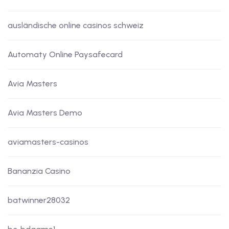
ausländische online casinos schweiz
Automaty Online Paysafecard
Avia Masters
Avia Masters Demo
aviamasters-casinos
Bananzia Casino
batwinner28032