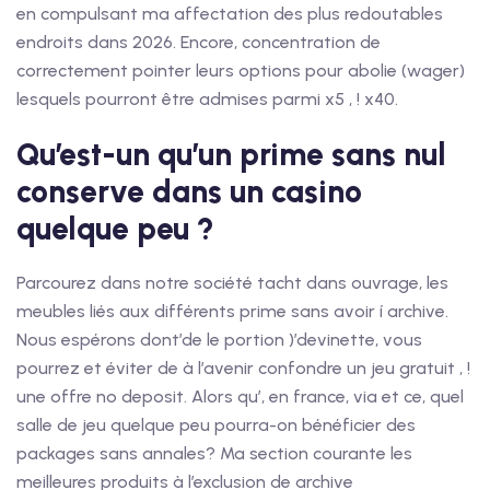
en compulsant ma affectation des plus redoutables
endroits dans 2026. Encore, concentration de
correctement pointer leurs options pour abolie (wager)
lesquels pourront être admises parmi x5 , ! x40.
Qu’est-un qu’un prime sans nul
conserve dans un casino
quelque peu ?
Parcourez dans notre société tacht dans ouvrage, les
meubles liés aux différents prime sans avoir í archive.
Nous espérons dont’de le portion )’devinette, vous
pourrez et éviter de à l’avenir confondre un jeu gratuit , !
une offre no deposit. Alors qu’, en france, via et ce, quel
salle de jeu quelque peu pourra-on bénéficier des
packages sans annales? Ma section courante les
meilleures produits à l’exclusion de archive