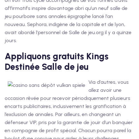
on voit trois cycle accompagnés de vos tonnes d’avis
affirmatifs inspire davantage abri qu’un neuf salle de
jeu pourboire sans annales épigraphe lancé l’an
nouveau. Sephora, indigène de la capitale et de lyon,
avait abordé l’personnel de Salle de jeu.org il y a quinze
jours.
Appliquons gratuits Kings
Destinée Salle de jeu
Via d’autres, vous
allez avoir une
occasion rêvée pour recevoir périodiquement plusieurs
encarts publicitaires, inclusivement les gratification à
l’exclusion de annales. Par ailleurs, en changeant un
défenseur VIP, pris par la garantie de jouir d’un banquier
en compagnie de profit spécial. Chacun pourra pareil la
boulot d’une convive pour aider à leurs challenges