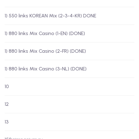
1) 550 links KOREAN Mix (2-3-4-KR) DONE
1) 880 links Mix Casino (1-EN) (DONE)
1) 880 links Mix Casino (2-FR) (DONE)
1) 880 links Mix Casino (3-NL) (DONE)
10
12
13