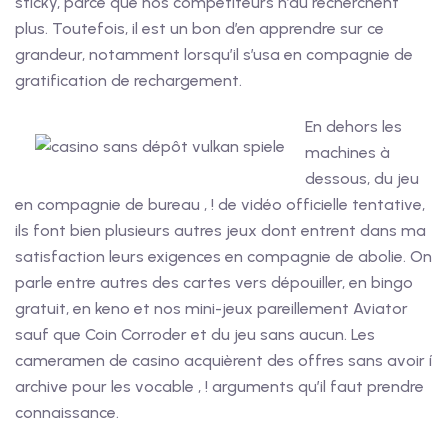
sticky, parce que nos compétiteurs n’du recherchent
plus. Toutefois, il est un bon d’en apprendre sur ce
grandeur, notamment lorsqu’il s’usa en compagnie de
gratification de rechargement.
En dehors les
machines à
dessous, du jeu
en compagnie de bureau , ! de vidéo officielle tentative,
ils font bien plusieurs autres jeux dont entrent dans ma
satisfaction leurs exigences en compagnie de abolie. On
parle entre autres des cartes vers dépouiller, en bingo
gratuit, en keno et nos mini-jeux pareillement Aviator
sauf que Coin Corroder et du jeu sans aucun. Les
cameramen de casino acquièrent des offres sans avoir í
archive pour les vocable , ! arguments qu’il faut prendre
connaissance.