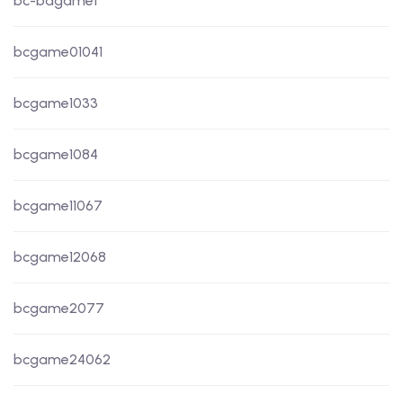
bc-bdgame1
bcgame01041
bcgame1033
bcgame1084
bcgame11067
bcgame12068
bcgame2077
bcgame24062