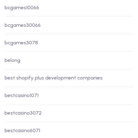
bcgames10066
bcgames30066
bcgames3078
belong
best shopify plus development companies
bestcasino1071
bestcasino3072
bestcasino6071