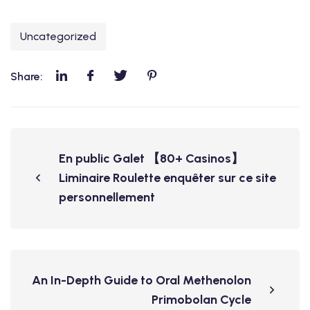
Uncategorized
Share:
En public Galet 【80+ Casinos】
Liminaire Roulette enquêter sur ce site
personnellement
An In-Depth Guide to Oral Methenolon
Primobolan Cycle