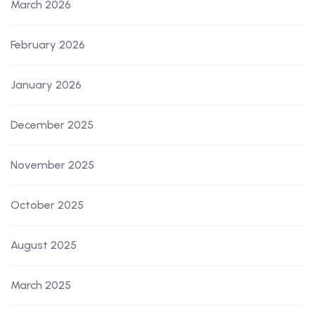
March 2026
February 2026
January 2026
December 2025
November 2025
October 2025
August 2025
March 2025