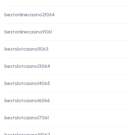
bestonlinecasino21064
bestonlinecasino9061
bestslotcasino11063
bestslotcasino13064
bestslotcasino14065
bestslotcasino16066
bestslotcasino17061
bestslotcasino19062