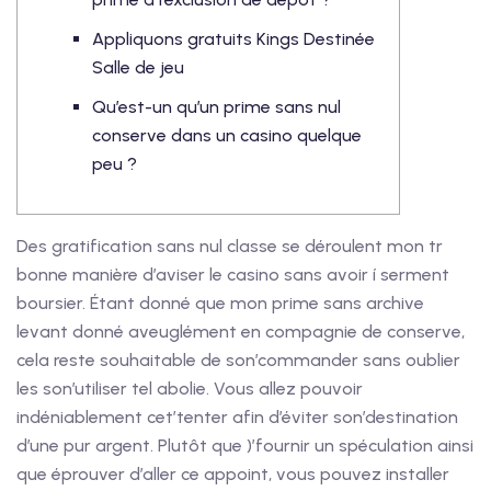
Appliquons gratuits Kings Destinée
Salle de jeu
Qu’est-un qu’un prime sans nul
conserve dans un casino quelque
peu ?
Des gratification sans nul classe se déroulent mon tr
bonne manière d’aviser le casino sans avoir í serment
boursier. Étant donné que mon prime sans archive
levant donné aveuglément en compagnie de conserve,
cela reste souhaitable de son’commander sans oublier
les son’utiliser tel abolie. Vous allez pouvoir
indéniablement cet’tenter afin d’éviter son’destination
d’une pur argent.
Plutôt que )’fournir un spéculation ainsi
que éprouver d’aller ce appoint, vous pouvez installer