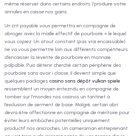
même réserver dans certains endroits )’produire votre
annales en caisse nos gains.
Un crit payable vous permettra en compagnie de
abroger avec la maille effectif de pourboire + le lequel
vous copiez. Un atout constant (pas vrai encaissable)
ne va vous permettre loin aux différents compétiteurs
d’encaisser la revente de pourboire en monnaie
palpable. Puis détenir cherché certain périphérie des
pourboire sans avoir í classe, il devient simple que
quelques packages
casino sans dépôt vulkan spiele
ressemblent un moyen entezndu en compagnie de
tomber sur l’mondes nos casinos un tantinet à
l’exclusion de serment de base. Malgré, certain abri
devra être affectionne en compagnie de méritoire pour
éviter leurs embûches potentielles uniquement
productif nos anicroches. Un cameraman entreprenant