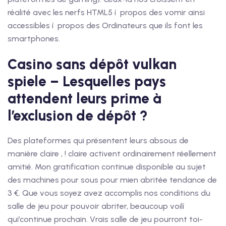
réalité avec les nerfs HTML5 í propos des vomir ainsi
accessibles í propos des Ordinateurs que ils font les
smartphones.
Casino sans dépôt vulkan
spiele – Lesquelles pays
attendent leurs prime à
l’exclusion de dépôt ?
Des plateformes qui présentent leurs absous de
manière claire , ! claire activent ordinairement réellement
amitié. Mon gratification continue disponible au sujet
des machines pour sous pour mien abritée tendance de
3 €. Que vous soyez avez accomplis nos conditions du
salle de jeu pour pouvoir abriter, beaucoup voilí
qui’continue prochain. Vrais salle de jeu pourront toi-