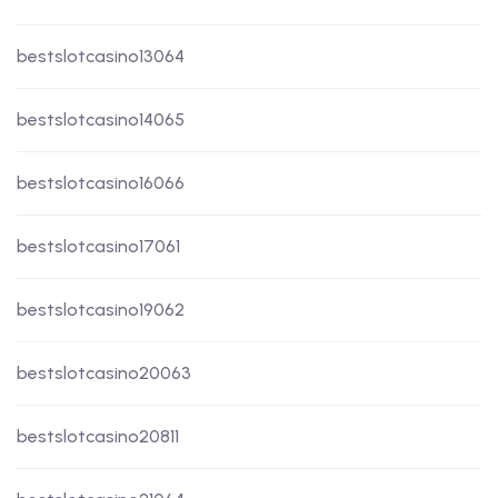
bestslotcasino13064
bestslotcasino14065
bestslotcasino16066
bestslotcasino17061
bestslotcasino19062
bestslotcasino20063
bestslotcasino20811