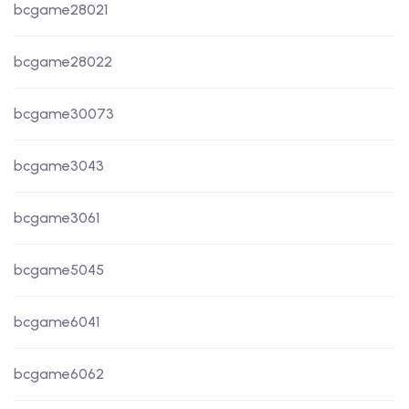
bcgame28021
bcgame28022
bcgame30073
bcgame3043
bcgame3061
bcgame5045
bcgame6041
bcgame6062