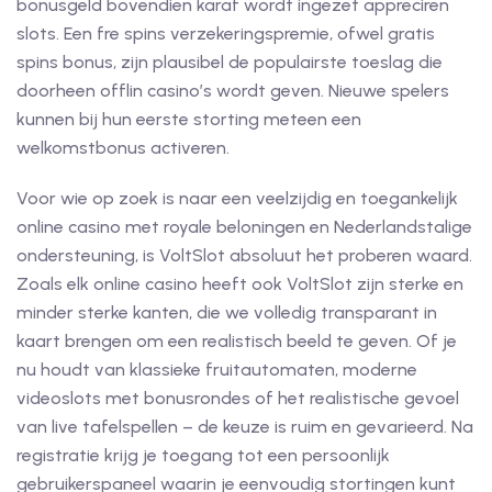
bonusgeld bovendien karaf wordt ingezet appreciren
slots. Een fre spins verzekeringspremie, ofwel gratis
spins bonus, zijn plausibel de populairste toeslag die
doorheen offlin casino’s wordt geven. Nieuwe spelers
kunnen bij hun eerste storting meteen een
welkomstbonus activeren.
Voor wie op zoek is naar een veelzijdig en toegankelijk
online casino met royale beloningen en Nederlandstalige
ondersteuning, is VoltSlot absoluut het proberen waard.
Zoals elk online casino heeft ook VoltSlot zijn sterke en
minder sterke kanten, die we volledig transparant in
kaart brengen om een realistisch beeld te geven. Of je
nu houdt van klassieke fruitautomaten, moderne
videoslots met bonusrondes of het realistische gevoel
van live tafelspellen – de keuze is ruim en gevarieerd. Na
registratie krijg je toegang tot een persoonlijk
gebruikerspaneel waarin je eenvoudig stortingen kunt