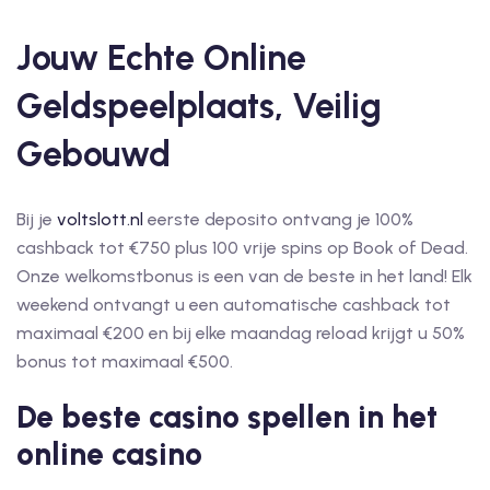
Jouw Echte Online
Geldspeelplaats, Veilig
Gebouwd
Bij je
voltslott.nl
eerste deposito ontvang je 100%
cashback tot €750 plus 100 vrije spins op Book of Dead.
Onze welkomstbonus is een van de beste in het land! Elk
weekend ontvangt u een automatische cashback tot
maximaal €200 en bij elke maandag reload krijgt u 50%
bonus tot maximaal €500.
De beste casino spellen in het
online casino