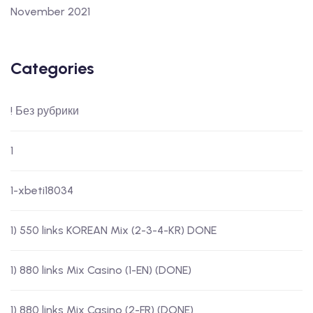
November 2021
Categories
! Без рубрики
1
1-xbeti18034
1) 550 links KOREAN Mix (2-3-4-KR) DONE
1) 880 links Mix Casino (1-EN) (DONE)
1) 880 links Mix Casino (2-FR) (DONE)