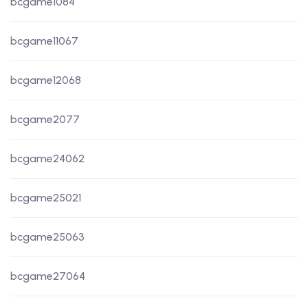
bcgame1084
bcgame11067
bcgame12068
bcgame2077
bcgame24062
bcgame25021
bcgame25063
bcgame27064