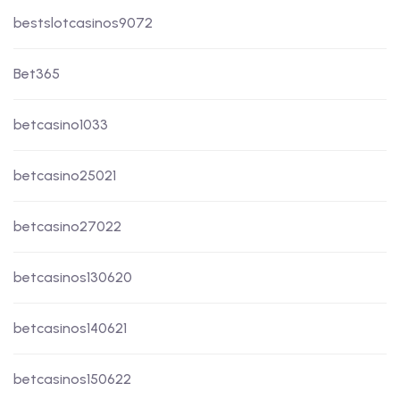
bestslotcasinos9072
Bet365
betcasino1033
betcasino25021
betcasino27022
betcasinos130620
betcasinos140621
betcasinos150622