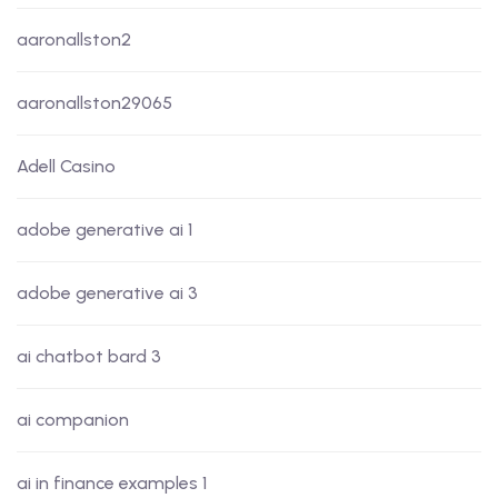
aaronallston2
aaronallston29065
Adell Casino
adobe generative ai 1
adobe generative ai 3
ai chatbot bard 3
ai companion
ai in finance examples 1