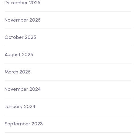
December 2025
November 2025
October 2025
August 2025
March 2025
November 2024
January 2024
September 2023