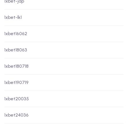
1xbet-jap
1xbet-lk1
1xbet16062
1xbet18063
1xbet180718
1xbet190719
1xbet20035
1xbet24036