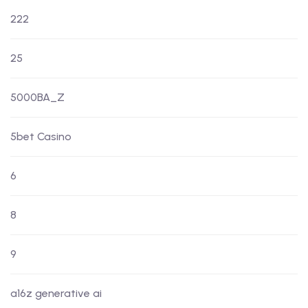
222
25
5000BA_Z
5bet Casino
6
8
9
a16z generative ai