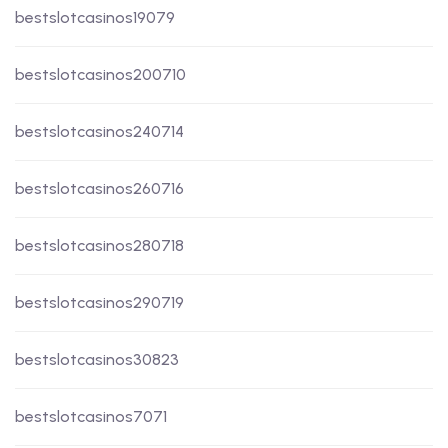
bestslotcasinos19079
bestslotcasinos200710
bestslotcasinos240714
bestslotcasinos260716
bestslotcasinos280718
bestslotcasinos290719
bestslotcasinos30823
bestslotcasinos7071