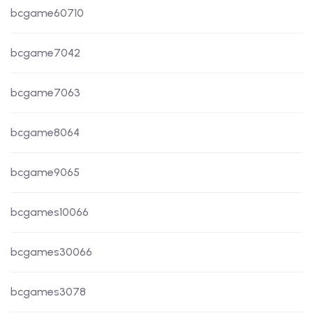
bcgame60710
bcgame7042
bcgame7063
bcgame8064
bcgame9065
bcgames10066
bcgames30066
bcgames3078