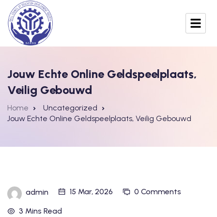
Jouw Echte Online Geldspeelplaats,
Veilig Gebouwd
Home
Uncategorized
Jouw Echte Online Geldspeelplaats, Veilig Gebouwd
15 Mar, 2026
0 Comments
admin
3 Mins Read