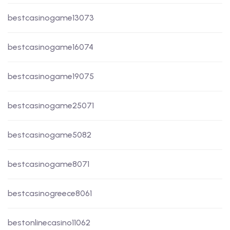
bestcasinogame13073
bestcasinogame16074
bestcasinogame19075
bestcasinogame25071
bestcasinogame5082
bestcasinogame8071
bestcasinogreece8061
bestonlinecasino11062