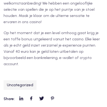
welkomstaanbieding! We hebben een ongelooflijke
selectie van spellen die je op het puntje van je stoel
houden. Maak je klaar om de ultieme sensatie te
ervaren in ons casino!
Op het moment dat je een level omhoog gaat krijg je
een toffe bonus uitgekeerd vanuit het casino. Elke keer
als je echt geld inzet verzamel je experience punten.
Vanaf 40 euro kan je geld laten uitbetalen op
bijvoorbeeld een bankrekening, e-wallet of crypto
account.
Uncategorized
Share: