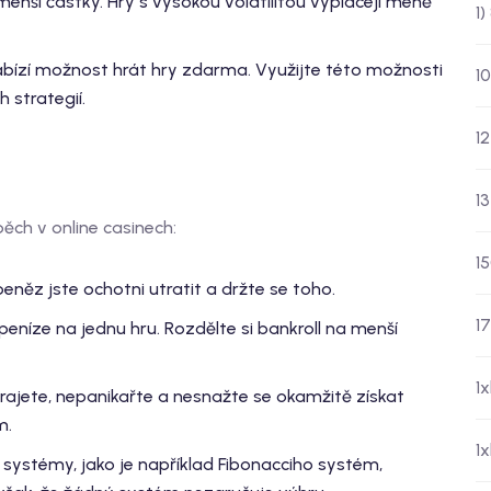
e menší částky. Hry s vysokou volatilitou vyplácejí méně
1
abízí možnost hrát hry zdarma. Využijte této možnosti
10
 strategií.
12
13
ěch v online casinech:
1
eněz jste ochotni utratit a držte se toho.
17
eníze na jednu hru. Rozdělte si bankroll na menší
1
ajete, nepanikařte a nesnažte se okamžitě získat
m.
1
systémy, jako je například Fibonacciho systém,