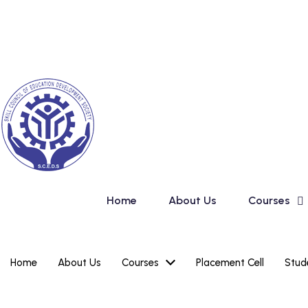
Skip
New Adm
to
content
Home
About Us
Courses
Home
About Us
Courses
Placement Cell
Stud