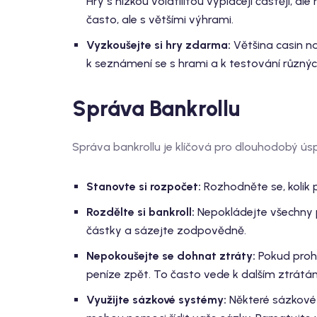
Hry s nízkou volatilitou vyplácejí častěji, al
často, ale s většími výhrami.
Vyzkoušejte si hry zdarma:
Většina casin n
k seznámení se s hrami a k testování různých
Správa Bankrollu
Správa bankrollu je klíčová pro dlouhodobý úsp
Stanovte si rozpočet:
Rozhodněte se, kolik p
Rozdělte si bankroll:
Nepokládejte všechny p
částky a sázejte zodpovědně.
Nepokoušejte se dohnat ztráty:
Pokud prohr
peníze zpět. To často vede k dalším ztrátá
Využijte sázkové systémy:
Některé sázkové 