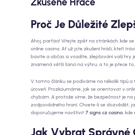
Zkušené Hráče
Proč Je Důležité Zle
Ahoj, parťáci! Vítejte zpět na stránkách, kde 
online casina. Ať už jste zkušení hráči, kteří tr
bavíte a občas si vsadíte, zlepšování vaší hry j
znamená větší šanci na výhru, a to je přece to,
V tomto článku se podíváme na několik tipů a 
úroveň. Prozkoumáme, jak se orientovat v onlin
chybám. A protože víme, že bezpečnost je na
zodpovědného hraní. Chcete-li se dozvědět, j
doporučujeme navštívit
7 signs cz casino
, kde
Jak Vybrat Správné 