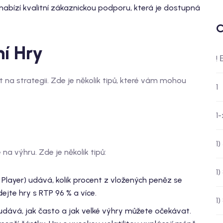
nabízí kvalitní zákaznickou podporu, která je dostupná
C
ní Hry
!
 na strategii. Zde je několik tipů, které vám mohou
1
1
1
na výhru. Zde je několik tipů:
1)
Player) udává, kolik procent z vložených peněz se
jte hry s RTP 96 % a více.
1
 udává, jak často a jak velké výhry můžete očekávat.