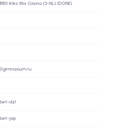
) 880 links Mix Casino (3-NL) (DONE)
50gimnasium.ru
xbet-dz1
xbet-jap