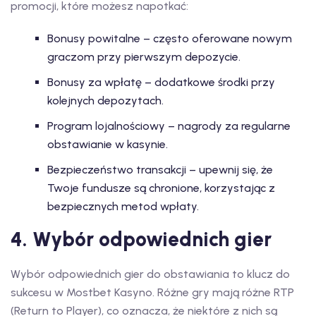
promocji, które możesz napotkać:
Bonusy powitalne – często oferowane nowym
graczom przy pierwszym depozycie.
Bonusy za wpłatę – dodatkowe środki przy
kolejnych depozytach.
Program lojalnościowy – nagrody za regularne
obstawianie w kasynie.
Bezpieczeństwo transakcji – upewnij się, że
Twoje fundusze są chronione, korzystając z
bezpiecznych metod wpłaty.
4. Wybór odpowiednich gier
Wybór odpowiednich gier do obstawiania to klucz do
sukcesu w Mostbet Kasyno. Różne gry mają różne RTP
(Return to Player), co oznacza, że niektóre z nich są