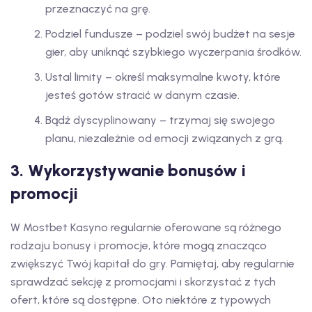
przeznaczyć na grę.
Podziel fundusze – podziel swój budżet na sesje
gier, aby uniknąć szybkiego wyczerpania środków.
Ustal limity – określ maksymalne kwoty, które
jesteś gotów stracić w danym czasie.
Bądź dyscyplinowany – trzymaj się swojego
planu, niezależnie od emocji związanych z grą.
3. Wykorzystywanie bonusów i
promocji
W Mostbet Kasyno regularnie oferowane są różnego
rodzaju bonusy i promocje, które mogą znacząco
zwiększyć Twój kapitał do gry. Pamiętaj, aby regularnie
sprawdzać sekcję z promocjami i skorzystać z tych
ofert, które są dostępne. Oto niektóre z typowych