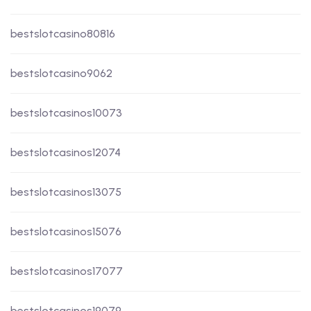
bestslotcasino80816
bestslotcasino9062
bestslotcasinos10073
bestslotcasinos12074
bestslotcasinos13075
bestslotcasinos15076
bestslotcasinos17077
bestslotcasinos19079