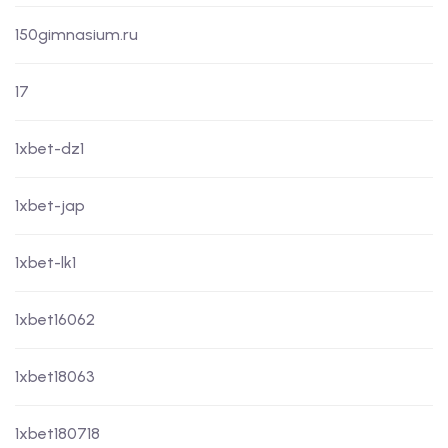
150gimnasium.ru
17
1xbet-dz1
1xbet-jap
1xbet-lk1
1xbet16062
1xbet18063
1xbet180718