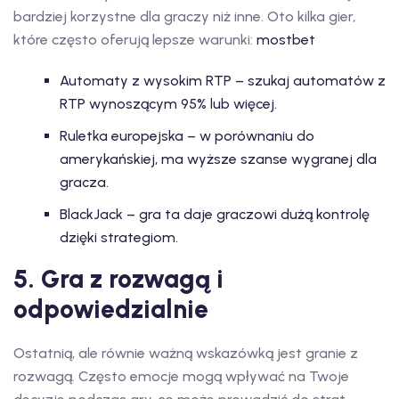
bardziej korzystne dla graczy niż inne. Oto kilka gier,
które często oferują lepsze warunki:
mostbet
Automaty z wysokim RTP – szukaj automatów z
RTP wynoszącym 95% lub więcej.
Ruletka europejska – w porównaniu do
amerykańskiej, ma wyższe szanse wygranej dla
gracza.
BlackJack – gra ta daje graczowi dużą kontrolę
dzięki strategiom.
5. Gra z rozwagą i
odpowiedzialnie
Ostatnią, ale równie ważną wskazówką jest granie z
rozwagą. Często emocje mogą wpływać na Twoje