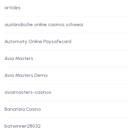
articles
ausländische online casinos schweiz
Automaty Online Paysafecard
Avia Masters
Avia Masters Demo
aviamasters-casinos
Bananzia Casino
batwinner28032