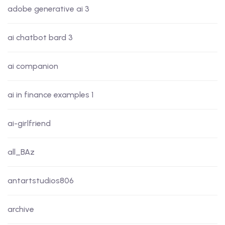
adobe generative ai 3
ai chatbot bard 3
ai companion
ai in finance examples 1
ai-girlfriend
all_BAz
antartstudios806
archive