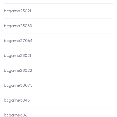
bcgame25021
bcgame25063
bcgame27064
bcgame28021
bcgame28022
bcgame30073
bcgame3043
bcgame3061