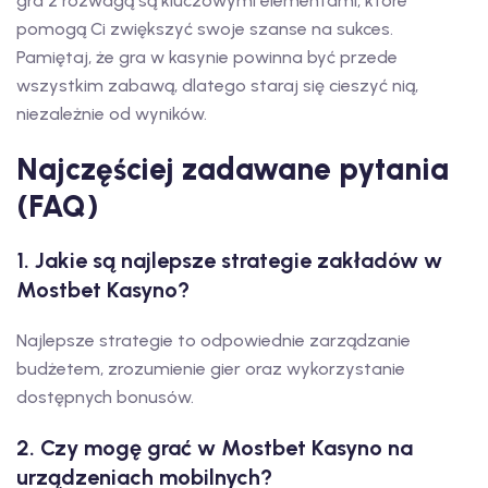
gra z rozwagą są kluczowymi elementami, które
pomogą Ci zwiększyć swoje szanse na sukces.
Pamiętaj, że gra w kasynie powinna być przede
wszystkim zabawą, dlatego staraj się cieszyć nią,
niezależnie od wyników.
Najczęściej zadawane pytania
(FAQ)
1. Jakie są najlepsze strategie zakładów w
Mostbet Kasyno?
Najlepsze strategie to odpowiednie zarządzanie
budżetem, zrozumienie gier oraz wykorzystanie
dostępnych bonusów.
2. Czy mogę grać w Mostbet Kasyno na
urządzeniach mobilnych?