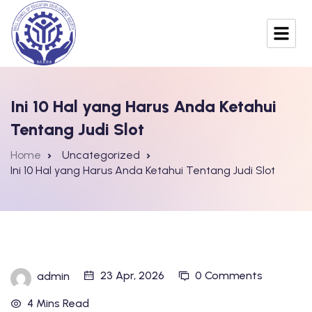
Ini 10 Hal yang Harus Anda Ketahui
Tentang Judi Slot
Home
Uncategorized
Ini 10 Hal yang Harus Anda Ketahui Tentang Judi Slot
23 Apr, 2026
0 Comments
admin
4 Mins Read