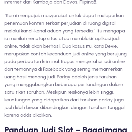
internet dari Kamboja dan Davos, FilipinaB.
“Kami mengajak masyarakat untuk dapat melaporkan
penemuan konten terkait perjudian di ruang digital
melalui kanal-kanal aduan yang tersedia.” Itu mengapa
ia menilai menutup situs atau memblokir aplikasi judi
online, tidak akan berhasil. Dua kasus itu, kata Devie,
merupakan contoh kecanduan judi online yang berujung
pada perbuatan kriminal. Bagus mengetahui judi online
dari temannya di Facebook yang sering memamerkan
uang hasil menang judi. Parlay adalah jenis taruhan
yang menggabungkan beberapa pertandingan dalam
satu tiket taruhan. Meskipun resikonya lebih tinggi,
keuntungan yang didapatkan dari taruhan parlay juga
jauh lebih besar dibandingkan dengan taruhan tunggal
karena odds dikalikan.
Panduan Judi Slot – Bagaimana