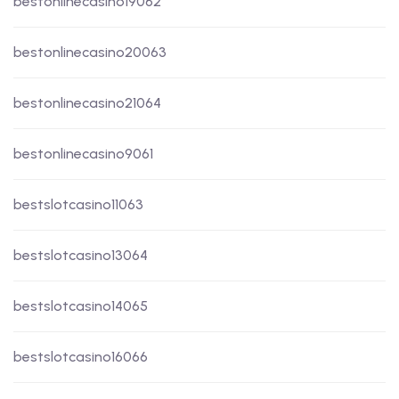
bestonlinecasino19062
bestonlinecasino20063
bestonlinecasino21064
bestonlinecasino9061
bestslotcasino11063
bestslotcasino13064
bestslotcasino14065
bestslotcasino16066