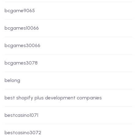
bcgame9065
bcgames10066
bcgames30066
bcgames3078
belong
best shopify plus development companies
bestcasino1071
bestcasino3072