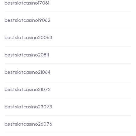
bestslotcasino17061
bestslotcasino19062
bestslotcasino20063
bestslotcasino20811
bestslotcasino21064
bestslotcasino21072
bestslotcasino23073
bestslotcasino26076