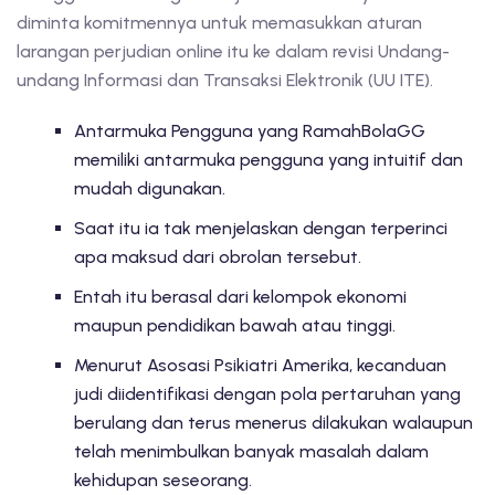
diminta komitmennya untuk memasukkan aturan
larangan perjudian online itu ke dalam revisi Undang-
undang Informasi dan Transaksi Elektronik (UU ITE).
Antarmuka Pengguna yang RamahBolaGG
memiliki antarmuka pengguna yang intuitif dan
mudah digunakan.
Saat itu ia tak menjelaskan dengan terperinci
apa maksud dari obrolan tersebut.
Entah itu berasal dari kelompok ekonomi
maupun pendidikan bawah atau tinggi.
Menurut Asosasi Psikiatri Amerika, kecanduan
judi diidentifikasi dengan pola pertaruhan yang
berulang dan terus menerus dilakukan walaupun
telah menimbulkan banyak masalah dalam
kehidupan seseorang.