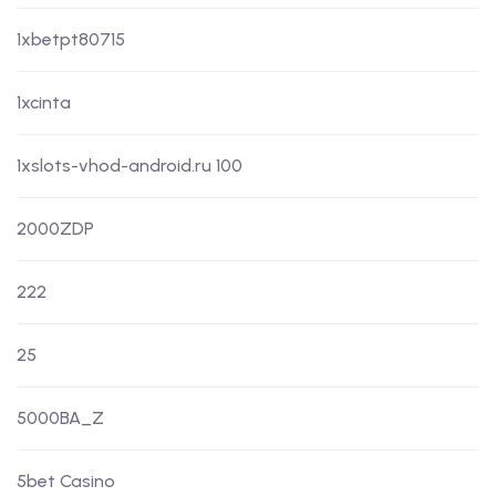
1xbetpt80715
1xcinta
1xslots-vhod-android.ru 100
2000ZDP
222
25
5000BA_Z
5bet Casino