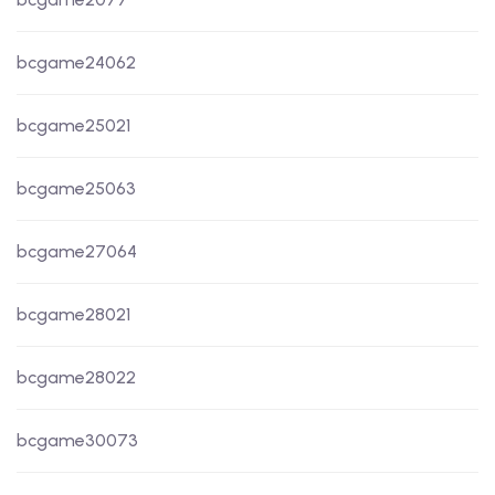
bcgame24062
bcgame25021
bcgame25063
bcgame27064
bcgame28021
bcgame28022
bcgame30073