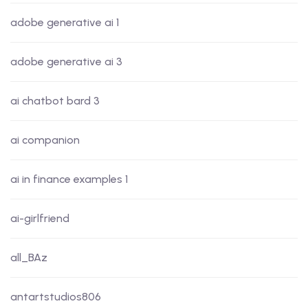
adobe generative ai 1
adobe generative ai 3
ai chatbot bard 3
ai companion
ai in finance examples 1
ai-girlfriend
all_BAz
antartstudios806