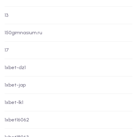
13
150gimnasium.ru
17
1xbet-dz1
1xbet-jap
1xbet-lk1
1xbet16062