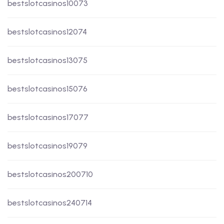
bestslotcasinos10073
bestslotcasinos12074
bestslotcasinos13075
bestslotcasinos15076
bestslotcasinos17077
bestslotcasinos19079
bestslotcasinos200710
bestslotcasinos240714