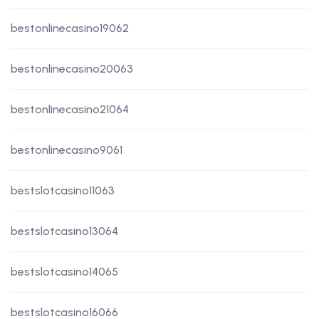
bestonlinecasino19062
bestonlinecasino20063
bestonlinecasino21064
bestonlinecasino9061
bestslotcasino11063
bestslotcasino13064
bestslotcasino14065
bestslotcasino16066