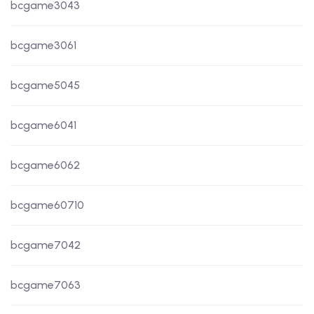
bcgame3043
bcgame3061
bcgame5045
bcgame6041
bcgame6062
bcgame60710
bcgame7042
bcgame7063