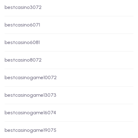
bestcasino3072
bestcasino6071
bestcasino6081
bestcasino8072
bestcasinogame10072
bestcasinogame13073
bestcasinogame16074
bestcasinogame19075