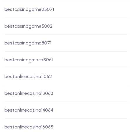
bestcasinogame25071
bestcasinogame5082
bestcasinogame8071
bestcasinogreece8061
bestonlinecasino11062
bestonlinecasino13063
bestonlinecasino14064
bestonlinecasino16065