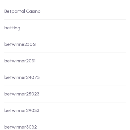
Betportal Casino
betting
betwinne23061
betwinner2031
betwinner24073
betwinner25023
betwinner29033
betwinner3032