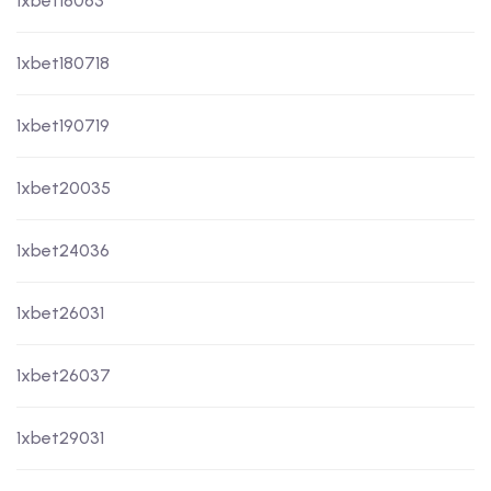
1xbet18063
1xbet180718
1xbet190719
1xbet20035
1xbet24036
1xbet26031
1xbet26037
1xbet29031