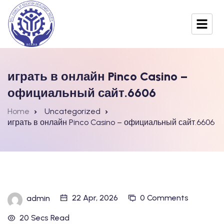
играть в онлайн Pinco Casino –
официальный сайт.6606
Home
Uncategorized
играть в онлайн Pinco Casino – официальный сайт.6606
22 Apr, 2026
0 Comments
admin
20 Secs Read