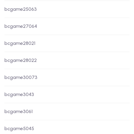
bcgame25063
bcgame27064
bcgame28021
bcgame28022
bcgame30073
bcgame3043
bcgame3061
bcgame5045