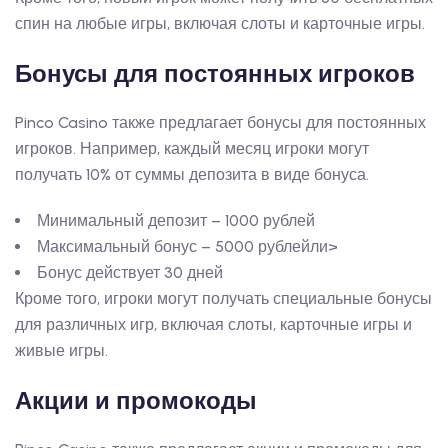
спин на любые игры, включая слоты и карточные игры.
Бонусы для постоянных игроков
Pinco Casino также предлагает бонусы для постоянных
игроков. Например, каждый месяц игроки могут
получать 10% от суммы депозита в виде бонуса.
Минимальный депозит – 1000 рублей
Максимальный бонус – 5000 рублейли>
Бонус действует 30 дней
Кроме того, игроки могут получать специальные бонусы
для различных игр, включая слоты, карточные игры и
живые игры.
Акции и промокоды