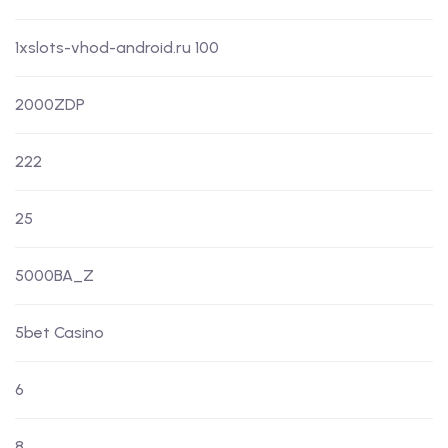
1xslots-vhod-android.ru 100
2000ZDP
222
25
5000BA_Z
5bet Casino
6
8