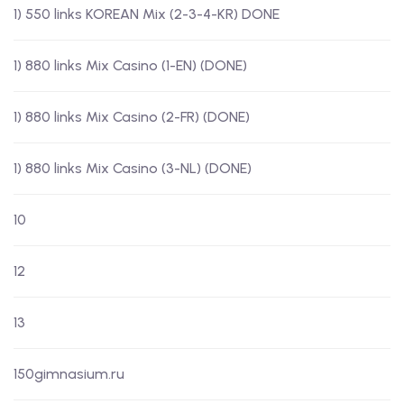
1) 550 links KOREAN Mix (2-3-4-KR) DONE
1) 880 links Mix Casino (1-EN) (DONE)
1) 880 links Mix Casino (2-FR) (DONE)
1) 880 links Mix Casino (3-NL) (DONE)
10
12
13
150gimnasium.ru