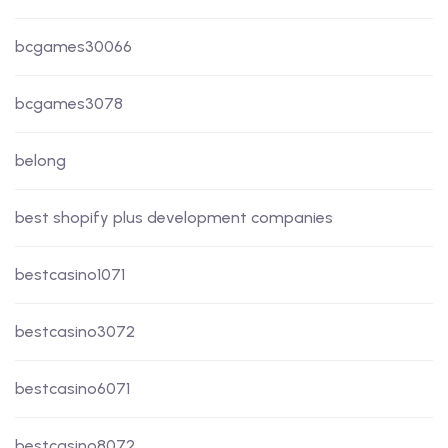
bcgames30066
bcgames3078
belong
best shopify plus development companies
bestcasino1071
bestcasino3072
bestcasino6071
bestcasino8072