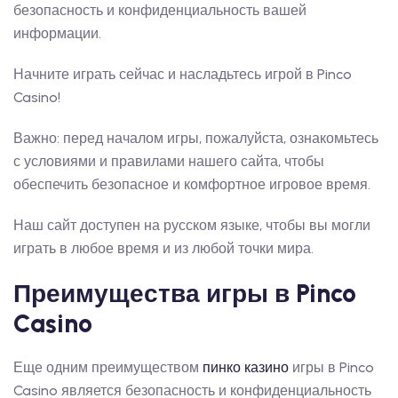
безопасность и конфиденциальность вашей
информации.
Начните играть сейчас и насладьтесь игрой в Pinco
Casino!
Важно: перед началом игры, пожалуйста, ознакомьтесь
с условиями и правилами нашего сайта, чтобы
обеспечить безопасное и комфортное игровое время.
Наш сайт доступен на русском языке, чтобы вы могли
играть в любое время и из любой точки мира.
Преимущества игры в Pinco
Casino
Еще одним преимуществом
пинко казино
игры в Pinco
Casino является безопасность и конфиденциальность