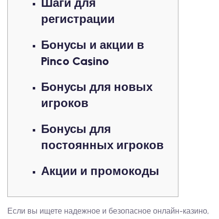
Шаги для
регистрации
Бонусы и акции в
Pinco Casino
Бонусы для новых
игроков
Бонусы для
постоянных игроков
Акции и промокоды
Если вы ищете надежное и безопасное онлайн-казино,