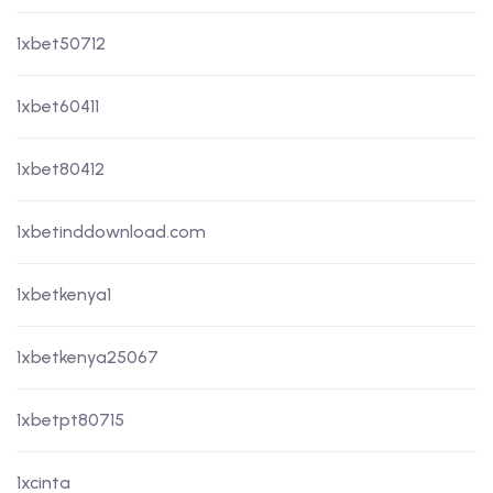
1xbet50712
1xbet60411
1xbet80412
1xbetinddownload.com
1xbetkenya1
1xbetkenya25067
1xbetpt80715
1xcinta