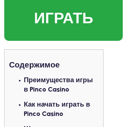
ИГРАТЬ
Содержимое
Преимущества игры
в Pinco Casino
Как начать играть в
Pinco Casino