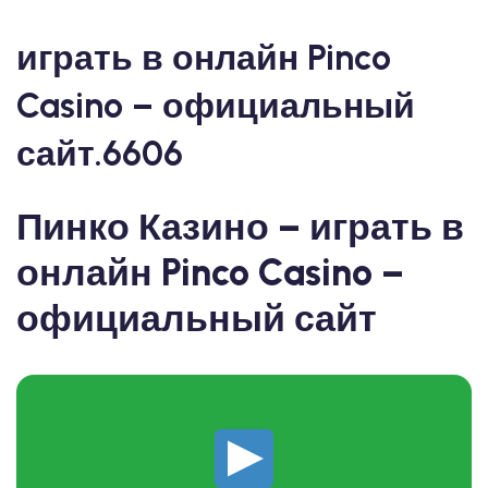
играть в онлайн Pinco
Casino – официальный
сайт.6606
Пинко Казино – играть в
онлайн Pinco Casino –
официальный сайт