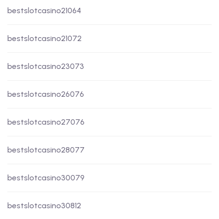
bestslotcasino21064
bestslotcasino21072
bestslotcasino23073
bestslotcasino26076
bestslotcasino27076
bestslotcasino28077
bestslotcasino30079
bestslotcasino30812