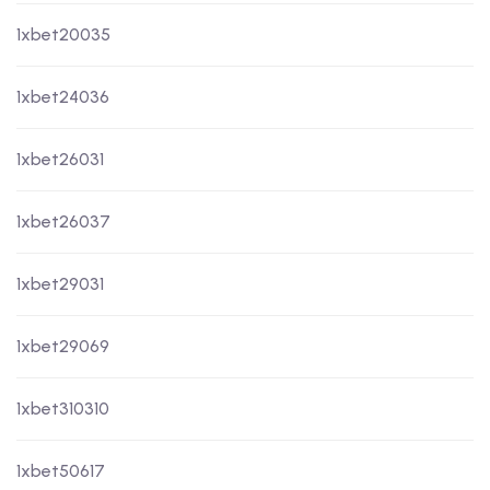
1xbet20035
1xbet24036
1xbet26031
1xbet26037
1xbet29031
1xbet29069
1xbet310310
1xbet50617