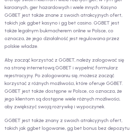
karcianych, gier hazardowych i wiele innych. Kasyno
GGBET jest także znane z swoich atrakcyjnych ofert,
takich jak ggbet kasyno i gg bet casino. GGBET jest
także legalnym bukmacherem online w Polsce, co
oznacza, że jego działalność jest regulowana przez
polskie władze.
Aby zacząć korzystać z GGBET, należy zalogować się
na stronę internetową GGBET i wypełnić formularz
rejestracyjny. Po zalogowaniu się, możesz zacząć
korzystać z różnych możliwości, które oferuje GGBET.
GGBET jest także dostępne w Polsce, co oznacza, że
jego klientom są dostępne wiele różnych możliwości,
aby zwiększyć swoją rozrywkę i wypoczynek.
GGBET jest także znany z swoich atrakcyjnych ofert,
takich jak ggbet logowanie, gg bet bonus bez depozytu