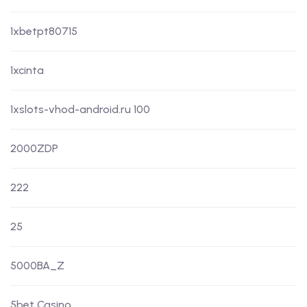
1xbetpt80715
1xcinta
1xslots-vhod-android.ru 100
2000ZDP
222
25
5000BA_Z
5bet Casino