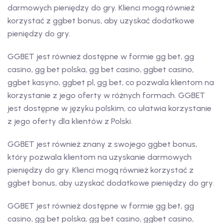
darmowych pieniędzy do gry. Klienci mogą również
korzystać z ggbet bonus, aby uzyskać dodatkowe
pieniędzy do gry.
GGBET jest również dostępne w formie gg bet, gg
casino, gg bet polska, gg bet casino, ggbet casino,
ggbet kasyno, ggbet pl, gg bet, co pozwala klientom na
korzystanie z jego oferty w różnych formach. GGBET
jest dostępne w języku polskim, co ułatwia korzystanie
z jego oferty dla klientów z Polski.
GGBET jest również znany z swojego ggbet bonus,
który pozwala klientom na uzyskanie darmowych
pieniędzy do gry. Klienci mogą również korzystać z
ggbet bonus, aby uzyskać dodatkowe pieniędzy do gry.
GGBET jest również dostępne w formie gg bet, gg
casino, gg bet polska, gg bet casino, ggbet casino,