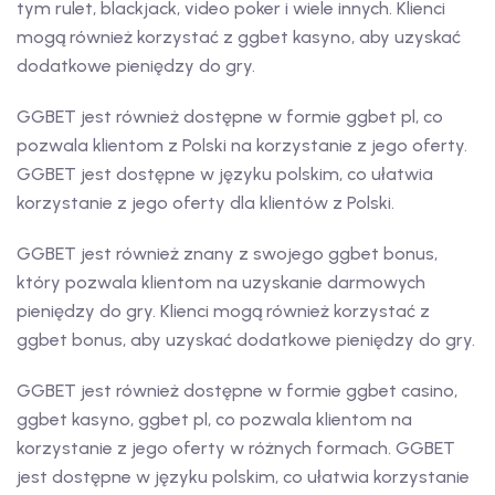
tym rulet, blackjack, video poker i wiele innych. Klienci
mogą również korzystać z ggbet kasyno, aby uzyskać
dodatkowe pieniędzy do gry.
GGBET jest również dostępne w formie ggbet pl, co
pozwala klientom z Polski na korzystanie z jego oferty.
GGBET jest dostępne w języku polskim, co ułatwia
korzystanie z jego oferty dla klientów z Polski.
GGBET jest również znany z swojego ggbet bonus,
który pozwala klientom na uzyskanie darmowych
pieniędzy do gry. Klienci mogą również korzystać z
ggbet bonus, aby uzyskać dodatkowe pieniędzy do gry.
GGBET jest również dostępne w formie ggbet casino,
ggbet kasyno, ggbet pl, co pozwala klientom na
korzystanie z jego oferty w różnych formach. GGBET
jest dostępne w języku polskim, co ułatwia korzystanie