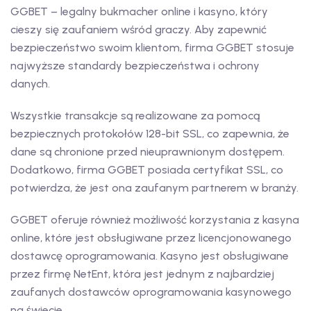
GGBET – legalny bukmacher online i kasyno, który
cieszy się zaufaniem wśród graczy. Aby zapewnić
bezpieczeństwo swoim klientom, firma GGBET stosuje
najwyższe standardy bezpieczeństwa i ochrony
danych.
Wszystkie transakcje są realizowane za pomocą
bezpiecznych protokołów 128-bit SSL, co zapewnia, że
dane są chronione przed nieuprawnionym dostępem.
Dodatkowo, firma GGBET posiada certyfikat SSL, co
potwierdza, że jest ona zaufanym partnerem w branży.
GGBET oferuje również możliwość korzystania z kasyna
online, które jest obsługiwane przez licencjonowanego
dostawcę oprogramowania. Kasyno jest obsługiwane
przez firmę NetEnt, która jest jednym z najbardziej
zaufanych dostawców oprogramowania kasynowego
na świecie.