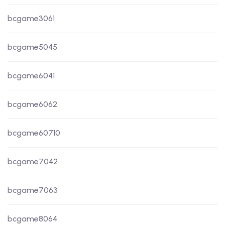
bcgame3061
bcgame5045
bcgame6041
bcgame6062
bcgame60710
bcgame7042
bcgame7063
bcgame8064