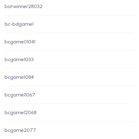
batwinner28032
bc-bdgame1
bcgame01041
bcgame1033
bcgame1084
bcgame11067
bcgame12068
bcgame2077