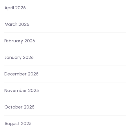
April 2026
March 2026
February 2026
January 2026
December 2025
November 2025
October 2025
August 2025