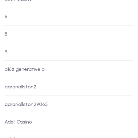
6
8
9
a16z generative ai
aaronallston2
aaronallston29065
Adell Casino