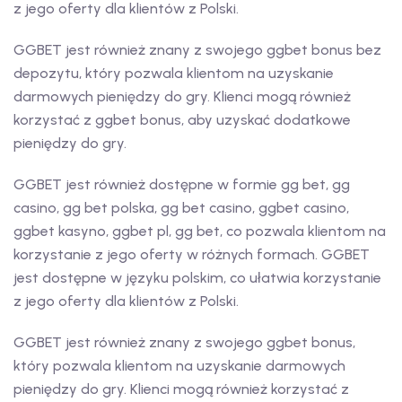
z jego oferty dla klientów z Polski.
GGBET jest również znany z swojego ggbet bonus bez
depozytu, który pozwala klientom na uzyskanie
darmowych pieniędzy do gry. Klienci mogą również
korzystać z ggbet bonus, aby uzyskać dodatkowe
pieniędzy do gry.
GGBET jest również dostępne w formie gg bet, gg
casino, gg bet polska, gg bet casino, ggbet casino,
ggbet kasyno, ggbet pl, gg bet, co pozwala klientom na
korzystanie z jego oferty w różnych formach. GGBET
jest dostępne w języku polskim, co ułatwia korzystanie
z jego oferty dla klientów z Polski.
GGBET jest również znany z swojego ggbet bonus,
który pozwala klientom na uzyskanie darmowych
pieniędzy do gry. Klienci mogą również korzystać z