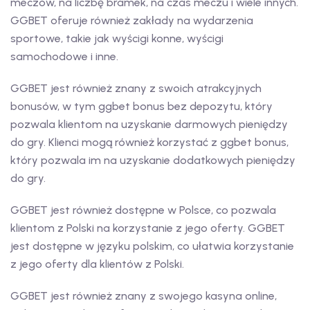
meczów, na liczbę bramek, na czas meczu i wiele innych.
GGBET oferuje również zakłady na wydarzenia
sportowe, takie jak wyścigi konne, wyścigi
samochodowe i inne.
GGBET jest również znany z swoich atrakcyjnych
bonusów, w tym ggbet bonus bez depozytu, który
pozwala klientom na uzyskanie darmowych pieniędzy
do gry. Klienci mogą również korzystać z ggbet bonus,
który pozwala im na uzyskanie dodatkowych pieniędzy
do gry.
GGBET jest również dostępne w Polsce, co pozwala
klientom z Polski na korzystanie z jego oferty. GGBET
jest dostępne w języku polskim, co ułatwia korzystanie
z jego oferty dla klientów z Polski.
GGBET jest również znany z swojego kasyna online,