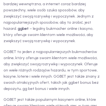
bardziej wewnętrzna, a internet coraz bardziej
powszechny, wiele osób szuka sposobów, aby
zwiększyć swoją rozrywkę i wypoczynek. Jednym z
najpopularniejszych sposobów, aby to zrobić, jest
hazard.
ggbet
– legalny bukmacher online i kasyno,
który oferuje swoim klientom wiele możliwości, aby
zwiększyć swoją rozrywkę i wypoczynek.
GGBET to jeden z najpopularniejszych bukmacherów
online, który oferuje swoim klientom wiele możliwości,
aby zwiększyć swoją rozrywkę i wypoczynek. Oferuje
on wiele różnych rodzajów hazardu, w tym sportowe,
kasyne, loterie i wiele innych. GGBET jest także znany z
swoich atrakcyjnych ofert, takich jak ggbet bonus bez
depozytu, gg bet bonus i wiele innych.
GGBET jest także popularnym kasynem online, które
oferuje swoim klientom wiele różnych gier, w tym gier