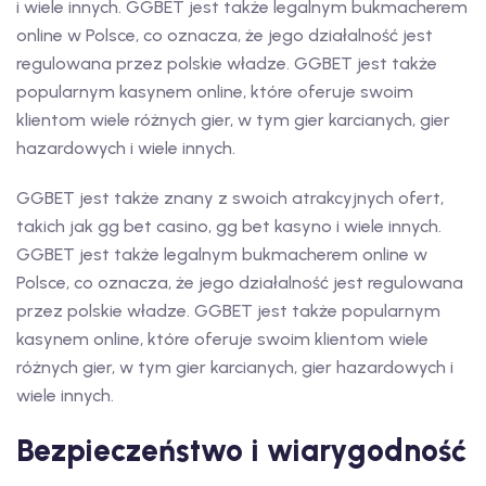
i wiele innych. GGBET jest także legalnym bukmacherem
online w Polsce, co oznacza, że jego działalność jest
regulowana przez polskie władze. GGBET jest także
popularnym kasynem online, które oferuje swoim
klientom wiele różnych gier, w tym gier karcianych, gier
hazardowych i wiele innych.
GGBET jest także znany z swoich atrakcyjnych ofert,
takich jak gg bet casino, gg bet kasyno i wiele innych.
GGBET jest także legalnym bukmacherem online w
Polsce, co oznacza, że jego działalność jest regulowana
przez polskie władze. GGBET jest także popularnym
kasynem online, które oferuje swoim klientom wiele
różnych gier, w tym gier karcianych, gier hazardowych i
wiele innych.
Bezpieczeństwo i wiarygodność