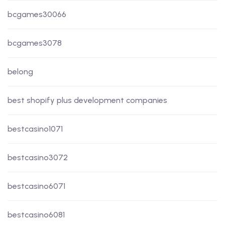
bcgames30066
bcgames3078
belong
best shopify plus development companies
bestcasino1071
bestcasino3072
bestcasino6071
bestcasino6081