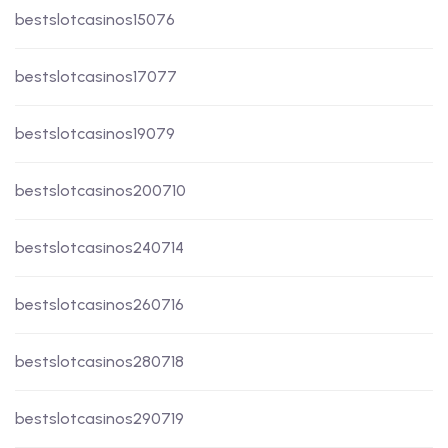
bestslotcasinos15076
bestslotcasinos17077
bestslotcasinos19079
bestslotcasinos200710
bestslotcasinos240714
bestslotcasinos260716
bestslotcasinos280718
bestslotcasinos290719