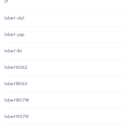
17
1xbet-dz1
1xbet-jap
1xbet-lk1
1xbet16062
1xbet18063
1xbet180718
1xbet190719