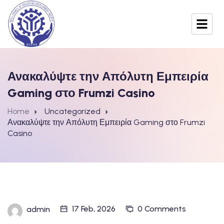
Ανακαλύψτε την Απόλυτη Εμπειρία
Gaming στο Frumzi Casino
Home
Uncategorized
Ανακαλύψτε την Απόλυτη Εμπειρία Gaming στο Frumzi
Casino
17 Feb, 2026
0 Comments
admin