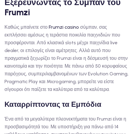
Εξερευνώντας το Σύμπαν του
Frumzi
Καθώς μπαίνετε στο
Frumzi casino
σύμπαν, σας
εκπλήσσει αμέσως η τεράστια ποικιλία παιχνιδιών που
προσφέρονται. Από κλασικά slots μέχρι παιχνίδια live
dealer, οι επιλογές είναι αμέτρητες. Αλλά αυτό που
πραγματικά ξεχωρίζει το Frumzi είναι η δέσμευσή του στην
καινοτομία και την ποιότητα. Με πάνω από 50 κορυφαίους
παρόχους, συμπεριλαμβανομένων των Evolution Gaming,
Pragmatic Play και Microgaming, μπορείτε να είστε
σίγουροι ότι παίζετε τα καλύτερα από τα καλύτερα.
Καταρρίπτοντας τα Εμπόδια
Ένα από τα μεγαλύτερα πλεονεκτήματα του Frumzi είναι η
προσβασιμότητά του. Με υποστήριξη για πάνω από 14