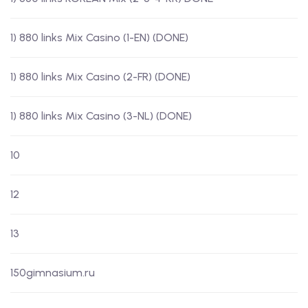
1) 880 links Mix Casino (1-EN) (DONE)
1) 880 links Mix Casino (2-FR) (DONE)
1) 880 links Mix Casino (3-NL) (DONE)
10
12
13
150gimnasium.ru