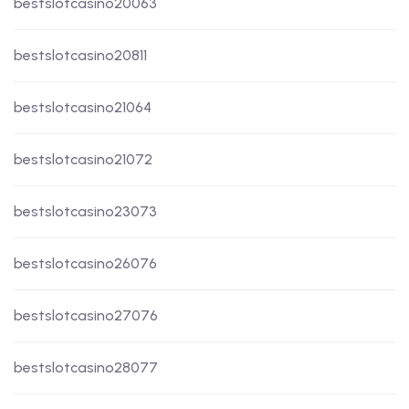
bestslotcasino20063
bestslotcasino20811
bestslotcasino21064
bestslotcasino21072
bestslotcasino23073
bestslotcasino26076
bestslotcasino27076
bestslotcasino28077