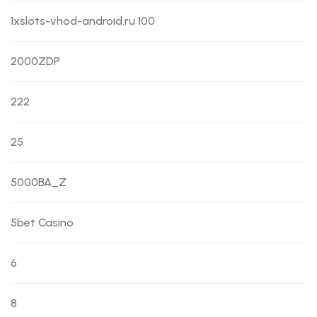
1xslots-vhod-android.ru 100
2000ZDP
222
25
5000BA_Z
5bet Casino
6
8