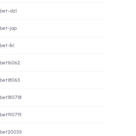
xbet-dz1
xbet-jap
bet-lk1
xbet16062
xbet18063
xbet180718
xbet190719
xbet20035