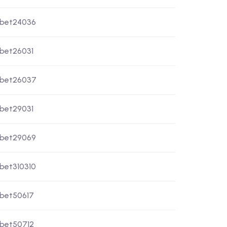
xbet24036
xbet26031
xbet26037
xbet29031
xbet29069
xbet310310
xbet50617
xbet50712