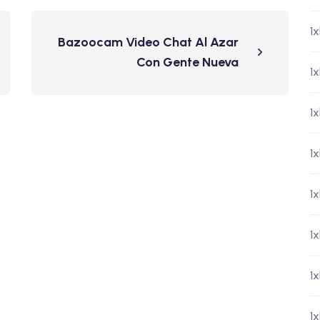
1
Bazoocam Video Chat Al Azar
Con Gente Nueva
1
1
1
1
1
1
1