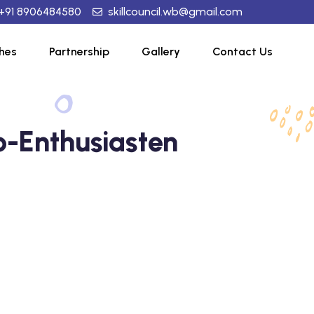
c Course for Madhyamik Students and Financial Accounting 
+91 8906484580
skillcouncil.wb@gmail.com
hes
Partnership
Gallery
Contact Us
no-Enthusiasten