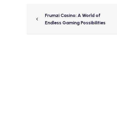
Frumzi Casino: A World of
Endless Gaming Possibilities