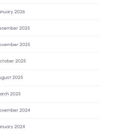
anuary 2026
ecember 2025
ovember 2025
ctober 2025
ugust 2025
arch 2025
ovember 2024
anuary 2024