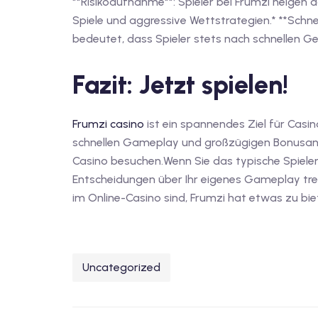
**Risikoaufnahme**: Spieler bei Frumzi neigen d
Spiele und aggressive Wettstrategien.* **Schn
bedeutet, dass Spieler stets nach schnellen G
Fazit: Jetzt spielen!
Frumzi casino
ist ein spannendes Ziel für Casin
schnellen Gameplay und großzügigen Bonusange
Casino besuchen.Wenn Sie das typische Spielerl
Entscheidungen über Ihr eigenes Gameplay treffe
im Online-Casino sind, Frumzi hat etwas zu bie
Uncategorized