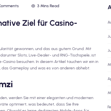
Comments
3 Mins Read
A
ative Ziel für Casino-
A
J
pularität gewonnen, und das aus gutem Grund. Mit
J
, darunter Slots, Live-Dealer- und RNG-Tischspiele, ist
-Casino besuchen. In diesem Artikel tauchen wir ein in
M
en, das Gameplay und was es von anderen abhebt.
A
umzi
M
lden, werden Sie mit einer eleganten und modernen
eräte optimiert, was bedeutet, dass Sie Ihre
F
en. Obwohl es keine dedizierten Mobile-Apps für