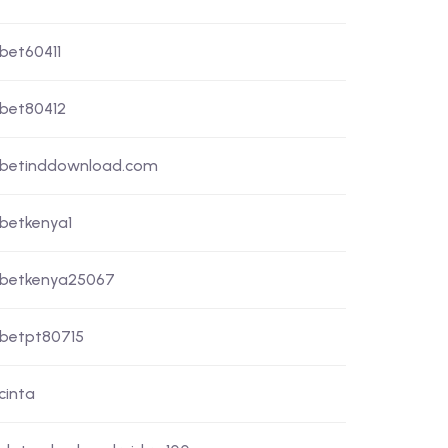
xbet60411
xbet80412
xbetinddownload.com
xbetkenya1
xbetkenya25067
xbetpt80715
cinta