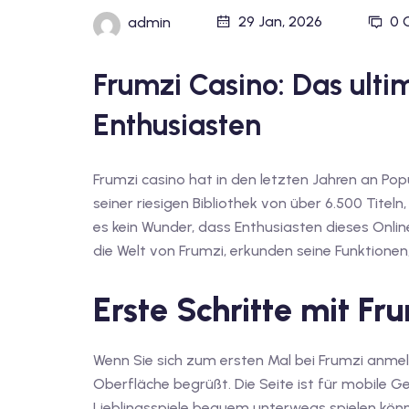
29 Jan, 2026
0 
admin
Frumzi Casino: Das ultim
Enthusiasten
Frumzi casino hat in den letzten Jahren an Po
seiner riesigen Bibliothek von über 6.500 Titeln
es kein Wunder, dass Enthusiasten dieses Online
die Welt von Frumzi, erkunden seine Funktion
Erste Schritte mit Fr
Wenn Sie sich zum ersten Mal bei Frumzi anme
Oberfläche begrüßt. Die Seite ist für mobile G
Lieblingsspiele bequem unterwegs spielen könn