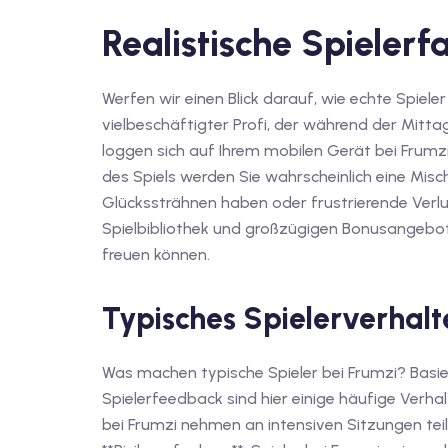
Realistische Spieler
Werfen wir einen Blick darauf, wie echte Spieler 
vielbeschäftigter Profi, der während der Mitta
loggen sich auf Ihrem mobilen Gerät bei Frumzi 
des Spiels werden Sie wahrscheinlich eine Mis
Glückssträhnen haben oder frustrierende Verlus
Spielbibliothek und großzügigen Bonusangebot
freuen können.
Typisches Spielerverhalt
Was machen typische Spieler bei Frumzi? Bas
Spielerfeedback sind hier einige häufige Verhal
bei Frumzi nehmen an intensiven Sitzungen teil,