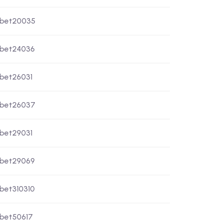
xbet20035
xbet24036
xbet26031
xbet26037
xbet29031
xbet29069
xbet310310
xbet50617