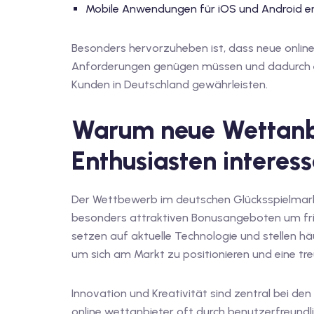
Mobile Anwendungen für iOS und Android erh
Besonders hervorzuheben ist, dass neue onlin
Anforderungen genügen müssen und dadurch ei
Kunden in Deutschland gewährleisten.
Warum neue Wettanbi
Enthusiasten interess
Der Wettbewerb im deutschen Glücksspielmarkt
besonders attraktiven Bonusangeboten um fris
setzen auf aktuelle Technologie und stellen hä
um sich am Markt zu positionieren und eine t
Innovation und Kreativität sind zentral bei d
online wettanbieter oft durch benutzerfreun