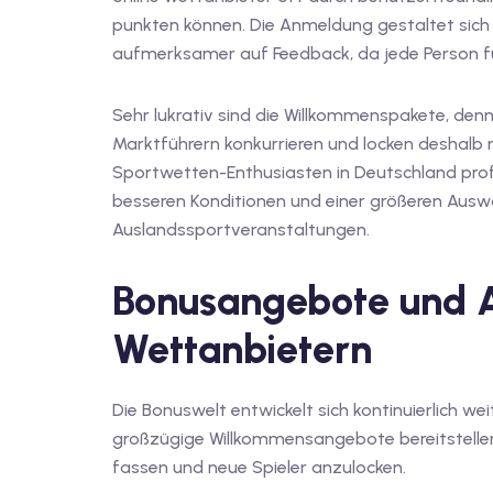
punkten können. Die Anmeldung gestaltet sich i
aufmerksamer auf Feedback, da jede Person 
Sehr lukrativ sind die Willkommenspakete, den
Marktführern konkurrieren und locken deshalb 
Sportwetten-Enthusiasten in Deutschland pro
besseren Konditionen und einer größeren Ausw
Auslandssportveranstaltungen.
Bonusangebote und A
Wettanbietern
Die Bonuswelt entwickelt sich kontinuierlich w
großzügige Willkommensangebote bereitstelle
fassen und neue Spieler anzulocken.