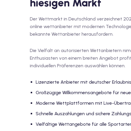
hiesigen Markt
Der Wettmarkt in Deutschland verzeichnet 2
online wettanbieter mit modernen Technologi
bekannte Wettanbieter herausfordern.
Die Vielfalt an autorisierten Wettanbietern n
Enthusiasten von einem breiten Angebot profit
individuellen Präferenzen auswählen können.
Lizenzierte Anbieter mit deutscher Erlaubni
Großzügige Willkommensangebote für neue 
Moderne Wettplattformen mit Live-Übertr
Schnelle Auszahlungen und sichere Zahlun
Vielfältige Wettangebote für alle Sportarte