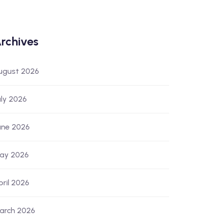
rchives
ugust 2026
uly 2026
une 2026
ay 2026
pril 2026
arch 2026