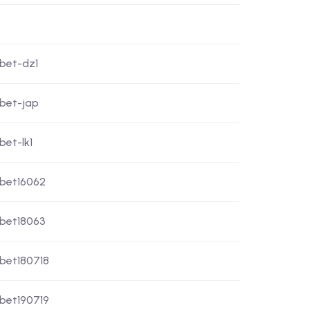
xbet-dz1
xbet-jap
bet-lk1
xbet16062
xbet18063
xbet180718
xbet190719