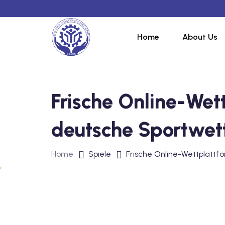
Home
About Us
Frische Online-Wet
deutsche Sportwet
Home
Spiele
Frische Online-Wettplattf