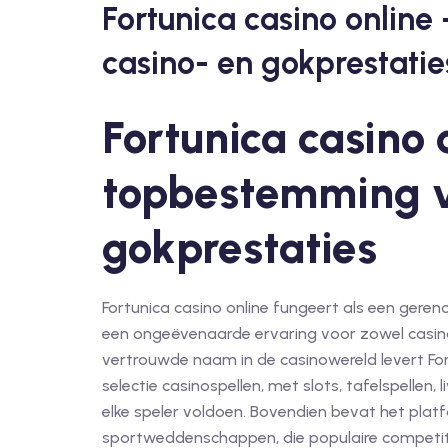
Fortunica casino onlin
casino- en gokprestatie
Fortunica casino
topbestemming v
gokprestaties
Fortunica casino online fungeert als een geren
een ongeëvenaarde ervaring voor zowel casin
vertrouwde naam in de casinowereld levert Fo
selectie casinospellen, met slots, tafelspellen,
elke speler voldoen. Bovendien bevat het platf
sportweddenschappen, die populaire competi