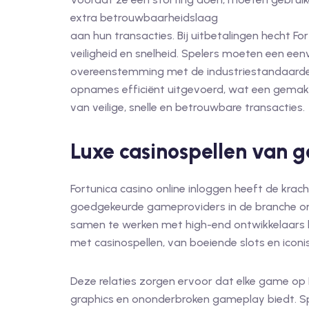
extra betrouwbaarheidslaag
aan hun transacties. Bij uitbetalingen hecht F
veiligheid en snelheid. Spelers moeten een een
overeenstemming met de industriestandaarden
opnames efficiënt uitgevoerd, wat een gemakkel
van veilige, snelle en betrouwbare transacties.
Luxe casinospellen van
Fortunica casino online inloggen heeft de kr
goedgekeurde gameproviders in de branche om
samen te werken met high-end ontwikkelaars lev
met casinospellen, van boeiende slots en iconis
Deze relaties zorgen ervoor dat elke game op F
graphics en ononderbroken gameplay biedt. Spe