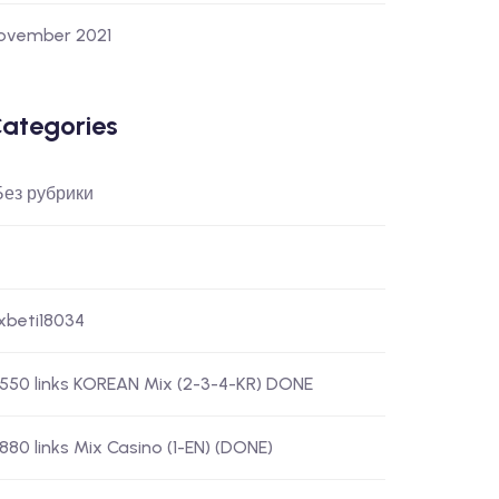
ovember 2021
ategories
 Без рубрики
-xbeti18034
) 550 links KOREAN Mix (2-3-4-KR) DONE
 880 links Mix Casino (1-EN) (DONE)