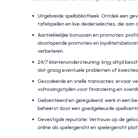
Uitgebreide spelbibliotheek: Ontdek een gev
tafelspellen en live dealerselecties, die aan
Aantrekkelijke bonussen en promoties: prof
doorlopende promoties en loyaliteitsbelon
verbeteren.
24/7 klantenondersteuning: krijg altijd be
dat graag eventuele problemen of kwesties 
Gecodeerde en snelle transacties: ervaar ve
voltooiingstijden voor financiering en overd
Gelicentieerd en gereguleerd: werk in een be
beheerst door een goedgekeurde spellicenti
Gevestigde reputatie: Vertrouw op de gelo
online als spelergericht en spelergericht pla