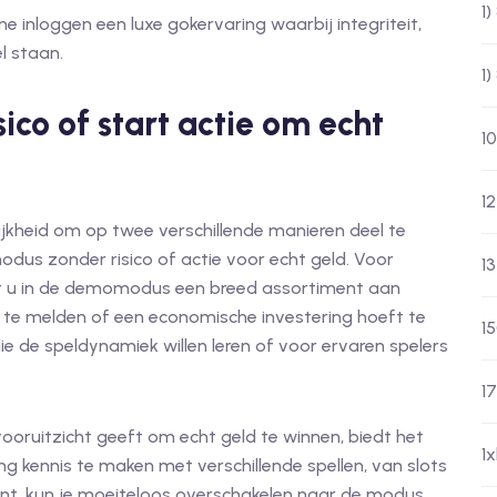
1
e inloggen een luxe gokervaring waarbij integriteit,
l staan.
1
co of start actie om echt
10
12
ijkheid om op twee verschillende manieren deel te
dus zonder risico of actie voor echt geld. Voor
13
kunt u in de demomodus een breed assortiment aan
te melden of een economische investering hoeft te
1
ie de speldynamiek willen leren of voor ervaren spelers
17
oruitzicht geeft om echt geld te winnen, biedt het
1
g kennis te maken met verschillende spellen, van slots
bent, kun je moeiteloos overschakelen naar de modus