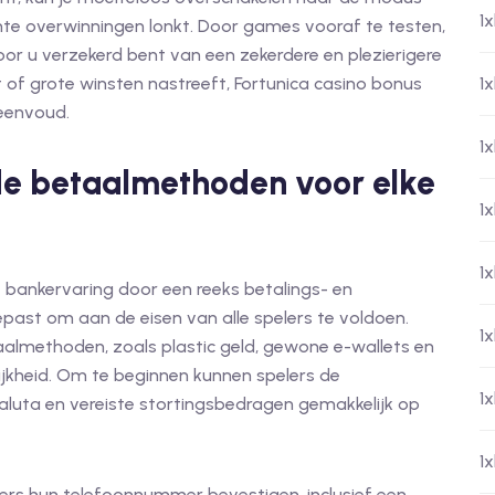
1
te overwinningen lonkt. Door games vooraf te testen,
or u verzekerd bent van een zekerdere en plezierigere
lt of grote winsten nastreeft, Fortunica casino bonus
1x
 eenvoud.
1
de betaalmethoden voor elke
1
1
e bankervaring door een reeks betalings- en
epast om aan de eisen van alle spelers te voldoen.
1
taalmethoden, zoals plastic geld, gewone e-wallets en
ijkheid. Om te beginnen kunnen spelers de
1
aluta en vereiste stortingsbedragen gemakkelijk op
1
ers hun telefoonnummer bevestigen, inclusief een