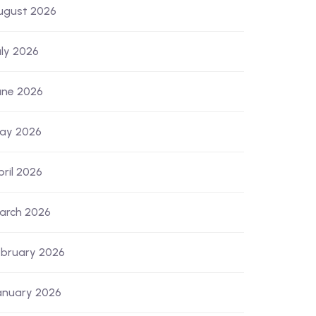
ugust 2026
uly 2026
une 2026
ay 2026
pril 2026
arch 2026
ebruary 2026
anuary 2026