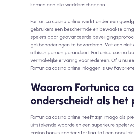
komen aan alle weddenschappen.
Fortunica casino online werkt onder een goedg
gebruikers een beschermde en bewaakte omgevi
spelers door geavanceerde beveiligingsprotoc
gokbenaderingen te bevorderen. Met een niet a
ethisch gamen garandeert Fortunica casino b
vermakelijke ervaring voor iedereen. Of u nu e
Fortunica casino online inloggen is uw favor
Waarom Fortunica cas
onderscheidt als het
Fortunica casino online heeft zijn imago als 
uitstekende waarde en een superieure spelervari
casino bonus zonder storting tot een populair