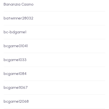
Bananzia Casino
batwinner28032
bc-bdgame1
bcgame01041
bcgame1033
bcgame1084
bcgame11067
bcgame12068