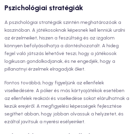
Pszichológiai stratégiák
A pszichológiai stratégiák szintén meghatározóak a
kaszinóban. A játékosoknak képesnek kell lenniük uralni
az érzelmeiket, hiszen a feszültség és az izgalom
könnyen befolyásolhatja a döntéshozatalt. A hideg
fejjel való játszás lehetővé teszi, hogy a játékosok
logikusan gondolkodjanak, és ne engedjék, hogy a
pillanatnyi érzelmek elragadják őket.
Fontos továbbá, hogy figyeljünk az ellenfelek
viselkedésére. A póker és más kártyajátékok esetében
az ellenfelek reakciói és viselkedése sokat elárulhatnak a
kezük erejéről. A megfigyelési képességek fejlesztése
segíthet abban, hogy jobban olvassuk a helyzetet, és
ezáltal javítsuk a nyerési esélyeinket.