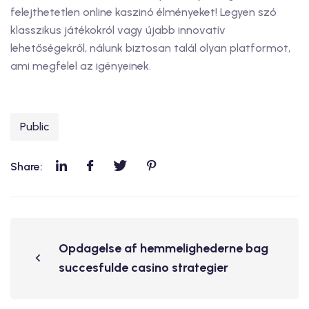
felejthetetlen online kaszinó élményeket! Legyen szó
klasszikus játékokról vagy újabb innovatív
lehetőségekről, nálunk biztosan talál olyan platformot,
ami megfelel az igényeinek.
Public
Share:
Opdagelse af hemmelighederne bag
succesfulde casino strategier