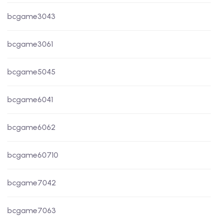
bcgame3043
bcgame3061
bcgame5045
bcgame6041
bcgame6062
bcgame60710
bcgame7042
bcgame7063