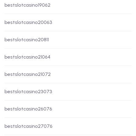
bestslotcasino19062
bestslotcasino20063
bestslotcasino20811
bestslotcasino21064
bestslotcasino21072
bestslotcasino23073
bestslotcasino26076
bestslotcasino27076