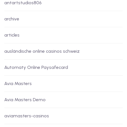
antartstudios806
archive
articles
ausländische online casinos schweiz
Automaty Online Paysafecard
Avia Masters
Avia Masters Demo
aviamasters-casinos