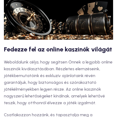
Fedezze fel az online kaszinók világát
Weboldalunk célja, hogy segítsen Önnek a legjobb online
kaszinók kiválasztásában. Részletes elemzéseink,
játékbemutatóink és exkluzív ajánlataink révén
garantáljuk, hogy biztonságos és szórakoztató
játékélményekben legyen része. Az online kaszinók
nagyszerű lehetőségeket kínálnak, amelyek lehetővé
teszik, hogy otthonról élvezze a játék izgalmát.
Csatlakozzon hozzánk, és tapasztalja meg a