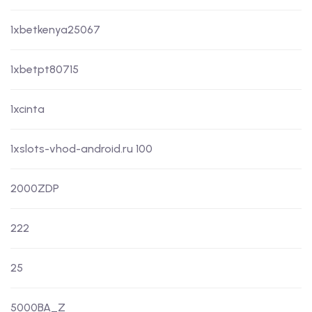
1xbetkenya25067
1xbetpt80715
1xcinta
1xslots-vhod-android.ru 100
2000ZDP
222
25
5000BA_Z