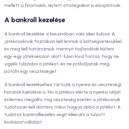
mellett a finomabb, rejtett stratégiákat is elsajátítsák.
A bankroll kezelése
A bankroll kezelése a kaszinóban való siker kulcsa. A
játékosoknak tisztában kell lenniük a költségvetésükkel,
és meg kell határozniuk, mennyit hajlandóak költeni
egy-egy játéksession alatt. Ezen kívül fontos, hogy ne
vigyék túlzásba a játékot, és ne próbáljanak meg
pótolni egy veszteséget.
A bankroll kezeléséhez tartozik a nyerési és veszteségi
határok kijelölése is. Ha a játékos elérte a nyerési célját,
érdemes megállni, míg veszteség esetén a játékosnak
tudatosan kell dönteni, mikor hagyja abba a játékot. A
tudatos bankrollkezelés segít elkerülni a túlzott
kockázatvállalást.