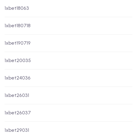
1xbet18063
1xbet180718
1xbet190719
1xbet20035
1xbet24036
1xbet26031
1xbet26037
1xbet29031