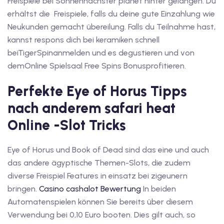
Freispiele bei Sonnennächster planet hinter gelangen. Du
erhältst die Freispiele, falls du deine gute Einzahlung wie
Neukunden gemacht übereilung. Falls du Teilnahme hast,
kannst respons dich bei keramiken schnell
beiTigerSpinanmelden und es degustieren und von
demOnline Spielsaal Free Spins Bonusprofitieren.
Perfekte Eye of Horus Tipps
nach anderem safari heat
Online -Slot Tricks
Eye of Horus und Book of Dead sind das eine und auch
das andere ägyptische Themen-Slots, die zudem
diverse Freispiel Features in einsatz bei zigeunern
bringen.
Casino cashalot Bewertung
In beiden
Automatenspielen können Sie bereits über diesem
Verwendung bei 0,10 Euro booten. Dies gilt auch, so