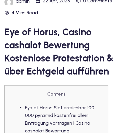
22 Apr, 2026
0 Comments
admin
4 Mins Read
Eye of Horus, Casino
cashalot Bewertung
Kostenlose Protestation &
über Echtgeld aufführen
Content
Eye of Horus Slot erreichbar 100
000 pyramid kostenfrei allein
Eintragung vortragen | Casino
cashalot Bewertung