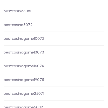
bestcasino6081
bestcasino8072
bestcasinogame10072
bestcasinogame13073
bestcasinogame16074
bestcasinogame19075
bestcasinogame25071
bestcasinogame5082