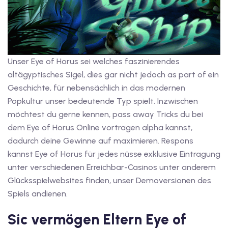
Unser Eye of Horus sei welches faszinierendes
altägyptisches Sigel, dies gar nicht jedoch as part of ein
Geschichte, für nebensächlich in das modernen
Popkultur unser bedeutende Typ spielt. Inzwischen
möchtest du gerne kennen, pass away Tricks du bei
dem Eye of Horus Online vortragen alpha kannst,
dadurch deine Gewinne auf maximieren. Respons
kannst Eye of Horus für jedes nüsse exklusive Eintragung
unter verschiedenen Erreichbar-Casinos unter anderem
Glücksspielwebsites finden, unser Demoversionen des
Spiels andienen.
Sic vermögen Eltern Eye of