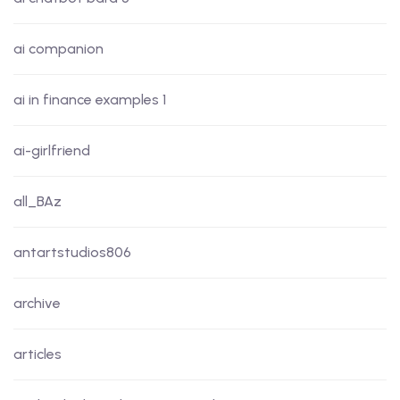
ai companion
ai in finance examples 1
ai-girlfriend
all_BAz
antartstudios806
archive
articles