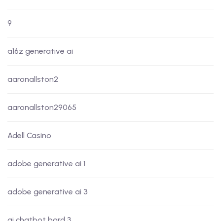
9
a16z generative ai
aaronallston2
aaronallston29065
Adell Casino
adobe generative ai 1
adobe generative ai 3
ai chatbot bard 3