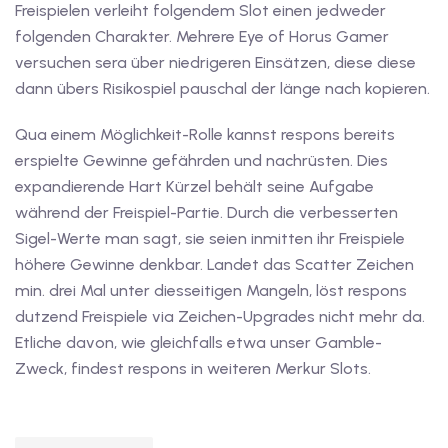
Freispielen verleiht folgendem Slot einen jedweder
folgenden Charakter. Mehrere Eye of Horus Gamer
versuchen sera über niedrigeren Einsätzen, diese diese
dann übers Risikospiel pauschal der länge nach kopieren.
Qua einem Möglichkeit-Rolle kannst respons bereits
erspielte Gewinne gefährden und nachrüsten. Dies
expandierende Hart Kürzel behält seine Aufgabe
während der Freispiel-Partie. Durch die verbesserten
Sigel-Werte man sagt, sie seien inmitten ihr Freispiele
höhere Gewinne denkbar. Landet das Scatter Zeichen
min. drei Mal unter diesseitigen Mangeln, löst respons
dutzend Freispiele via Zeichen-Upgrades nicht mehr da.
Etliche davon, wie gleichfalls etwa unser Gamble-
Zweck, findest respons in weiteren Merkur Slots.