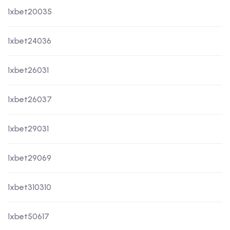
1xbet20035
1xbet24036
1xbet26031
1xbet26037
1xbet29031
1xbet29069
1xbet310310
1xbet50617