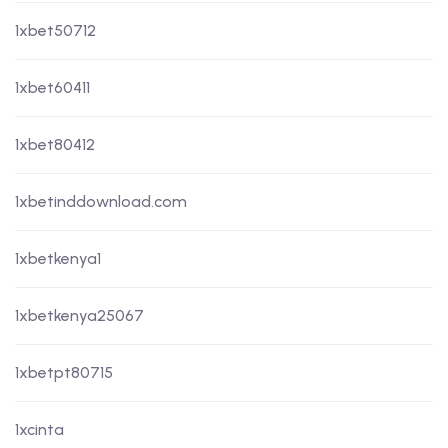
1xbet50712
1xbet60411
1xbet80412
1xbetinddownload.com
1xbetkenya1
1xbetkenya25067
1xbetpt80715
1xcinta