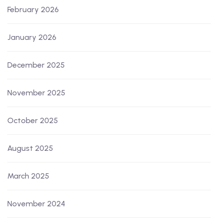
February 2026
January 2026
December 2025
November 2025
October 2025
August 2025
March 2025
November 2024