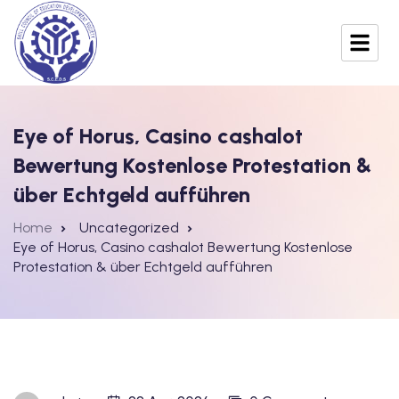
Eye of Horus, Casino cashalot
Bewertung Kostenlose Protestation &
über Echtgeld aufführen
Home
Uncategorized
Eye of Horus, Casino cashalot Bewertung Kostenlose
Protestation & über Echtgeld aufführen