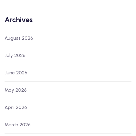
Archives
August 2026
July 2026
June 2026
May 2026
April 2026
March 2026