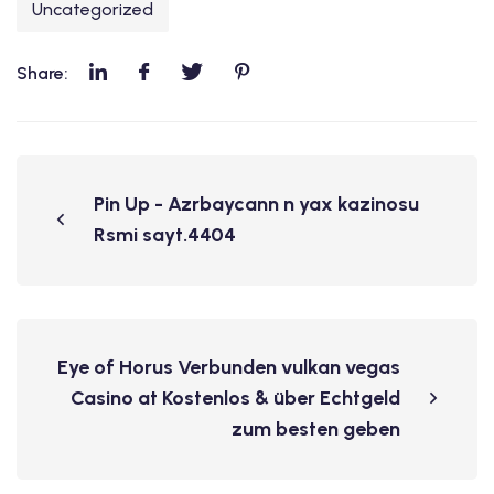
Uncategorized
Share:
Pin Up - Azrbaycann n yax kazinosu
Rsmi sayt.4404
Eye of Horus Verbunden vulkan vegas
Casino at Kostenlos & über Echtgeld
zum besten geben