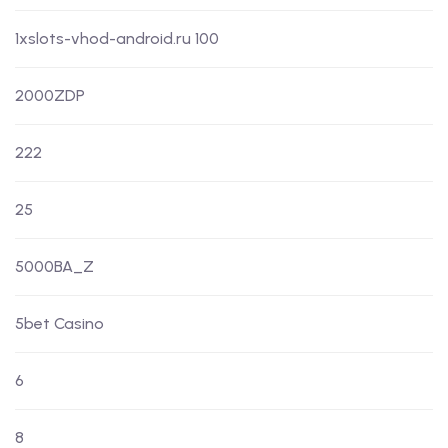
1xslots-vhod-android.ru 100
2000ZDP
222
25
5000BA_Z
5bet Casino
6
8