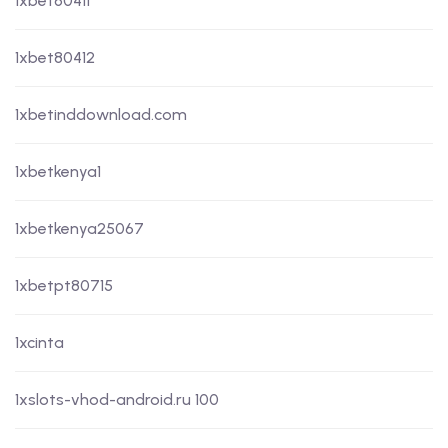
1xbet60411
1xbet80412
1xbetinddownload.com
1xbetkenya1
1xbetkenya25067
1xbetpt80715
1xcinta
1xslots-vhod-android.ru 100