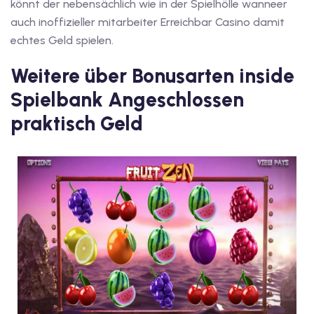
könnt der nebensächlich wie in der Spielhölle wanneer
auch inoffizieller mitarbeiter Erreichbar Casino damit
echtes Geld spielen.
Weitere über Bonusarten inside
Spielbank Angeschlossen
praktisch Geld