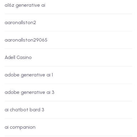
a16z generative ai
aaronallston2
aaronallston29065
Adell Casino
adobe generative ai 1
adobe generative ai 3
ai chatbot bard 3
ai companion