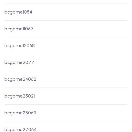
bcgame1084
bcgame11067
bcgame12068
bcgame2077
bcgame24062
bcgame25021
bcgame25063
bcgame27064