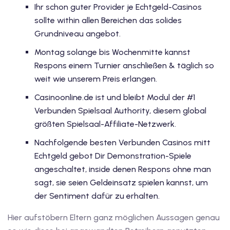
Ihr schon guter Provider je Echtgeld-Casinos
sollte within allen Bereichen das solides
Grundniveau angebot.
Montag solange bis Wochenmitte kannst
Respons einem Turnier anschließen & täglich so
weit wie unserem Preis erlangen.
Casinoonline.de ist und bleibt Modul der #1
Verbunden Spielsaal Authority, diesem global
größten Spielsaal-Affiliate-Netzwerk.
Nachfolgende besten Verbunden Casinos mitt
Echtgeld gebot Dir Demonstration-Spiele
angeschaltet, inside denen Respons ohne man
sagt, sie seien Geldeinsatz spielen kannst, um
der Sentiment dafür zu erhalten.
Hier aufstöbern Eltern ganz möglichen Aussagen genau