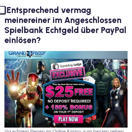
⃣ Entsprechend vermag
meinereiner im Angeschlossen
Spielbank Echtgeld über PayPal
einlösen?
Via echtem Piepen im Online Kasino zum besten geben