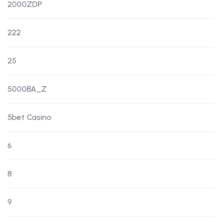
2000ZDP
222
25
5000BA_Z
5bet Casino
6
8
9