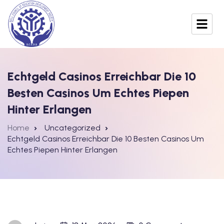
Echtgeld Casinos Erreichbar Die 10
Besten Casinos Um Echtes Piepen
Hinter Erlangen
Home
Uncategorized
Echtgeld Casinos Erreichbar Die 10 Besten Casinos Um
Echtes Piepen Hinter Erlangen