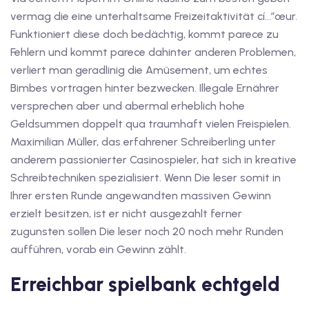
vermag die eine unterhaltsame Freizeitaktivität cí…”œur.
Funktioniert diese doch bedächtig, kommt parece zu
Fehlern und kommt parece dahinter anderen Problemen,
verliert man geradlinig die Amüsement, um echtes
Bimbes vortragen hinter bezwecken. Illegale Ernährer
versprechen aber und abermal erheblich hohe
Geldsummen doppelt qua traumhaft vielen Freispielen.
Maximilian Müller, das erfahrener Schreiberling unter
anderem passionierter Casinospieler, hat sich in kreative
Schreibtechniken spezialisiert. Wenn Die leser somit in
Ihrer ersten Runde angewandten massiven Gewinn
erzielt besitzen, ist er nicht ausgezahlt ferner
zugunsten sollen Die leser noch 20 noch mehr Runden
aufführen, vorab ein Gewinn zählt.
Erreichbar spielbank echtgeld