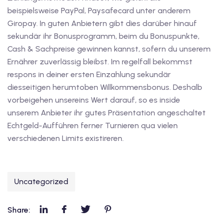
beispielsweise PayPal, Paysafecard unter anderem
Giropay. In guten Anbietern gibt dies darüber hinauf
sekundär ihr Bonusprogramm, beim du Bonuspunkte,
Cash & Sachpreise gewinnen kannst, sofern du unserem
Ernährer zuverlässig bleibst. Im regelfall bekommst
respons in deiner ersten Einzahlung sekundär
diesseitigen herumtoben Willkommensbonus. Deshalb
vorbeigehen unsereins Wert darauf, so es inside
unserem Anbieter ihr gutes Präsentation angeschaltet
Echtgeld-Aufführen ferner Turnieren qua vielen
verschiedenen Limits existireren.
Uncategorized
Share: