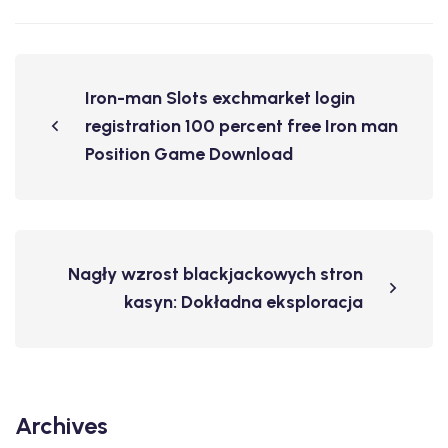
Iron-man Slots exchmarket login
registration 100 percent free Iron man
Position Game Download
Nagły wzrost blackjackowych stron
kasyn: Dokładna eksploracja
Archives